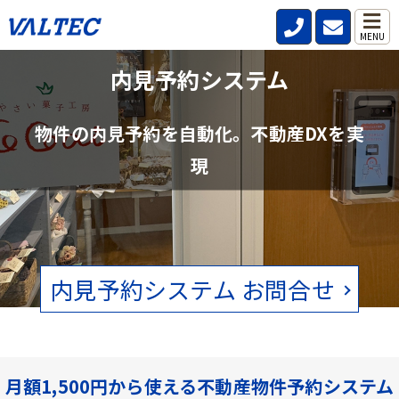
MENU
不動産管理会社と仲介会社の内見確認の
内見予約システム
手間を削減
物件の内見予約を自動化。不動産DXを実
賃貸物件の空状況をリアルタイムで確認。電話、FAXの手間をなくし
現
ます。
内見予約システム お問合せ
月額1,500円から使える不動産物件予約システム