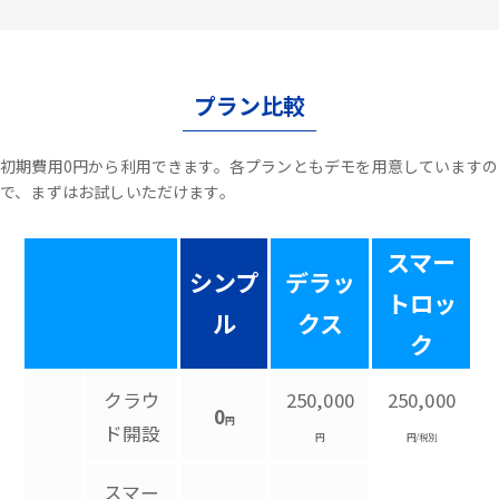
プラン比較
初期費用0円から利用できます。各プランともデモを用意していますの
で、まずはお試しいただけます。
スマー
シンプ
デラッ
トロッ
ル
クス
ク
クラウ
250,000
250,000
0
円
ド開設
円
円/税別
スマー