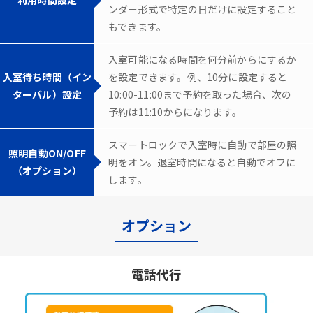
ンダー形式で特定の日だけに設定すること
もできます。
入室可能になる時間を何分前からにするか
入室待ち時間（イン
を設定できます。例、10分に設定すると
ターバル）設定
10:00-11:00まで予約を取った場合、次の
予約は11:10からになります。
スマートロックで入室時に自動で部屋の照
照明自動ON/OFF
明をオン。退室時間になると自動でオフに
（オプション）
します。
オプション
電話代行