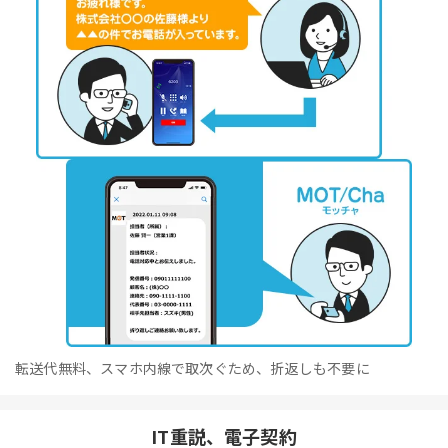
転送代無料、スマホ内線で取次ぐため、折返しも不要に
IT重説、電子契約