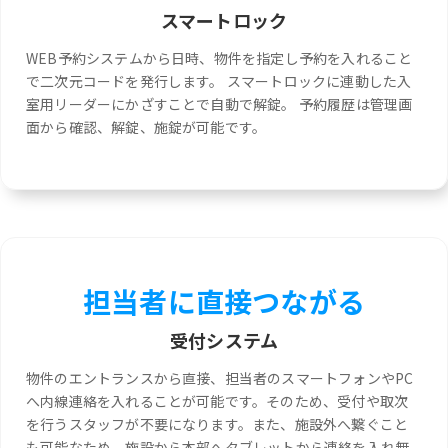
スマートロック
WEB予約システムから日時、物件を指定し予約を入れること
で二次元コードを発行します。 スマートロックに連動した入
室用リーダーにかざすことで自動で解錠。 予約履歴は管理画
面から確認、解錠、施錠が可能です。
担当者に直接つながる
受付システム
物件のエントランスから直接、担当者のスマートフォンやPC
へ内線連絡を入れることが可能です。そのため、受付や取次
を行うスタッフが不要になります。また、施設外へ繋ぐこと
も可能なため、施設から本部へタブレットから連絡を入れ無