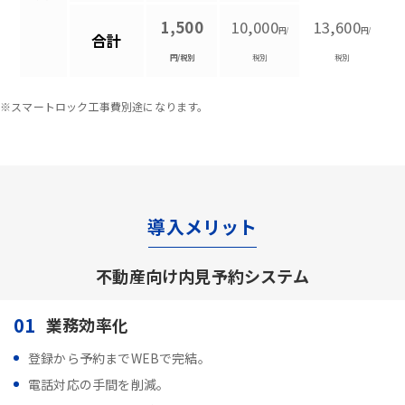
1,500
10,000
13,600
円/
円/
合計
円/税別
税別
税別
※スマートロック工事費別途になります。
導入メリット
不動産向け内見予約システム
01
業務効率化
登録から予約までWEBで完結。
電話対応の手間を削減。