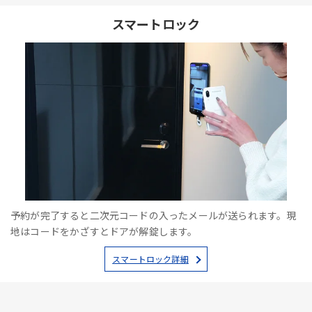
スマートロック
予約が完了すると二次元コードの入ったメールが送られます。現
地はコードをかざすとドアが解錠します。
スマートロック詳細