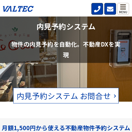
MENU
不動産管理会社と仲介会社の内見確認の
内見予約システム
手間を削減
物件の内見予約を自動化。不動産DXを実
賃貸物件の空状況をリアルタイムで確認。電話、FAXの手間をなくし
現
ます。
内見予約システム お問合せ
月額1,500円から使える不動産物件予約システム