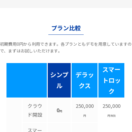
プラン比較
初期費用0円から利用できます。各プランともデモを用意していますの
で、まずはお試しいただけます。
スマー
シンプ
デラッ
トロッ
ル
クス
ク
クラウ
250,000
250,000
0
円
ド開設
円
円/税別
スマー