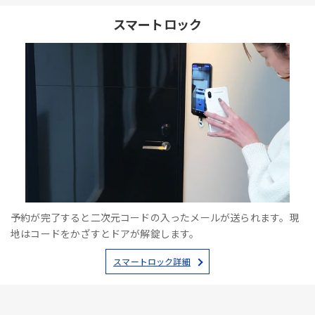
スマートロック
予約が完了すると二次元コードの入ったメールが送られます。現
地はコードをかざすとドアが解錠します。
スマートロック詳細