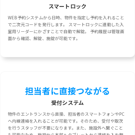
スマートロック
WEB予約システムから日時、物件を指定し予約を入れること
で二次元コードを発行します。 スマートロックに連動した入
室用リーダーにかざすことで自動で解錠。 予約履歴は管理画
面から確認、解錠、施錠が可能です。
担当者に直接つながる
受付システム
物件のエントランスから直接、担当者のスマートフォンやPC
へ内線連絡を入れることが可能です。そのため、受付や取次
を行うスタッフが不要になります。また、施設外へ繋ぐこと
も可能なため、施設から本部へタブレットから連絡を入れ無