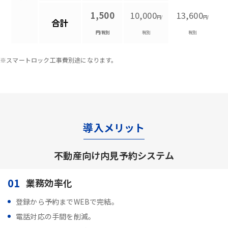
1,500
10,000
13,600
円/
円/
合計
円/税別
税別
税別
※スマートロック工事費別途になります。
導入メリット
不動産向け内見予約システム
01
業務効率化
登録から予約までWEBで完結。
電話対応の手間を削減。