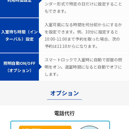
ンダー形式で特定の日だけに設定すること
もできます。
入室可能になる時間を何分前からにするか
入室待ち時間（イン
を設定できます。例、10分に設定すると
ターバル）設定
10:00-11:00まで予約を取った場合、次の
予約は11:10からになります。
スマートロックで入室時に自動で部屋の照
照明自動ON/OFF
明をオン。退室時間になると自動でオフに
（オプション）
します。
オプション
電話代行