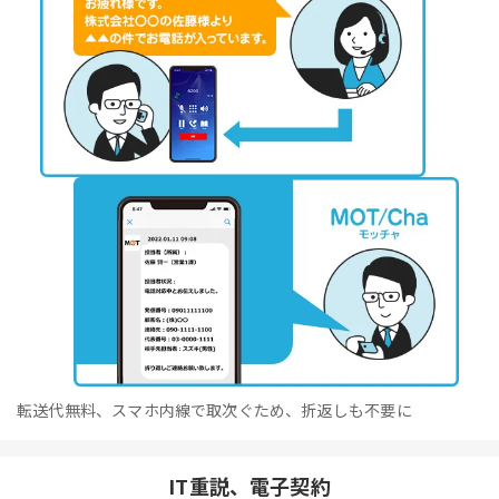
転送代無料、スマホ内線で取次ぐため、折返しも不要に
IT重説、電子契約