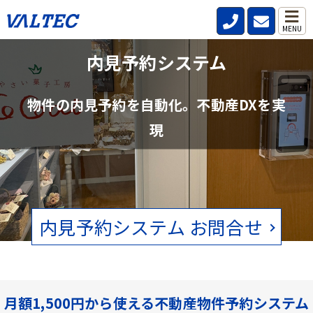
MENU
不動産管理会社と仲介会社の内見確認の
内見予約システム
手間を削減
物件の内見予約を自動化。不動産DXを実
賃貸物件の空状況をリアルタイムで確認。電話、FAXの手間をなくし
現
ます。
内見予約システム お問合せ
月額1,500円から使える不動産物件予約システム