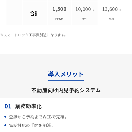
1,500
10,000
13,600
円/
円/
合計
円/税別
税別
税別
※スマートロック工事費別途になります。
導入メリット
不動産向け内見予約システム
01
業務効率化
登録から予約までWEBで完結。
電話対応の手間を削減。