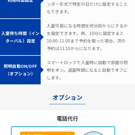
ンダー形式で特定の日だけに設定すること
もできます。
入室可能になる時間を何分前からにするか
入室待ち時間（イン
を設定できます。例、10分に設定すると
ターバル）設定
10:00-11:00まで予約を取った場合、次の
予約は11:10からになります。
スマートロックで入室時に自動で部屋の照
照明自動ON/OFF
明をオン。退室時間になると自動でオフに
（オプション）
します。
オプション
電話代行