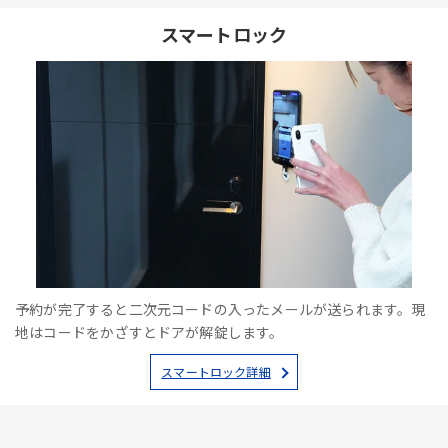
スマートロック
予約が完了すると二次元コードの入ったメールが送られます。現
地はコードをかざすとドアが解錠します。
スマートロック詳細