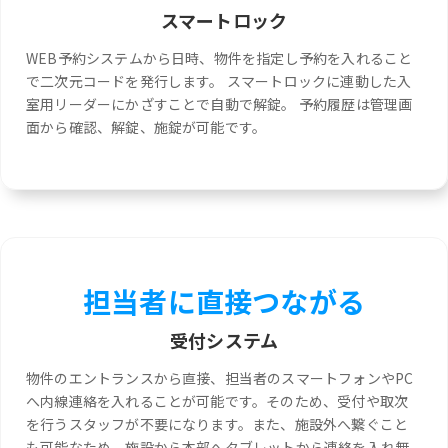
スマートロック
WEB予約システムから日時、物件を指定し予約を入れること
で二次元コードを発行します。 スマートロックに連動した入
室用リーダーにかざすことで自動で解錠。 予約履歴は管理画
面から確認、解錠、施錠が可能です。
担当者に直接つながる
受付システム
物件のエントランスから直接、担当者のスマートフォンやPC
へ内線連絡を入れることが可能です。そのため、受付や取次
を行うスタッフが不要になります。また、施設外へ繋ぐこと
も可能なため、施設から本部へタブレットから連絡を入れ無