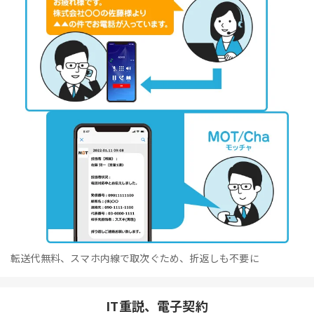
転送代無料、スマホ内線で取次ぐため、折返しも不要に
IT重説、電子契約