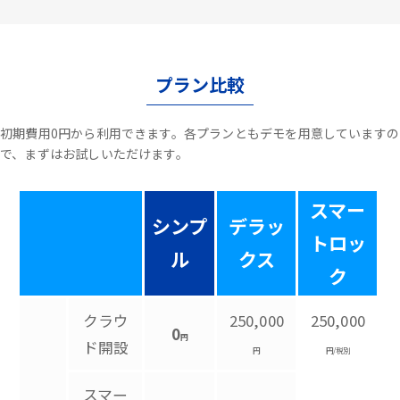
プラン比較
初期費用0円から利用できます。各プランともデモを用意していますの
で、まずはお試しいただけます。
スマー
シンプ
デラッ
トロッ
ル
クス
ク
クラウ
250,000
250,000
0
円
ド開設
円
円/税別
スマー