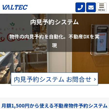
MENU
不動産管理会社と仲介会社の内見確認の
内見予約システム
手間を削減
物件の内見予約を自動化。不動産DXを実
賃貸物件の空状況をリアルタイムで確認。電話、FAXの手間をなくし
現
ます。
内見予約システム お問合せ
月額1,500円から使える不動産物件予約システム