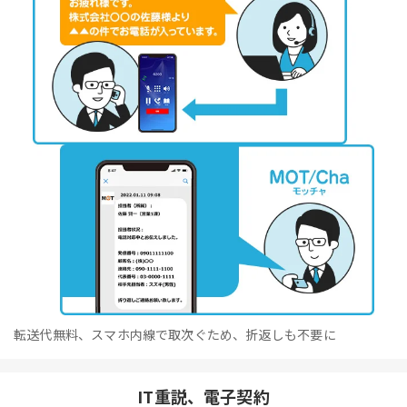
転送代無料、スマホ内線で取次ぐため、折返しも不要に
IT重説、電子契約