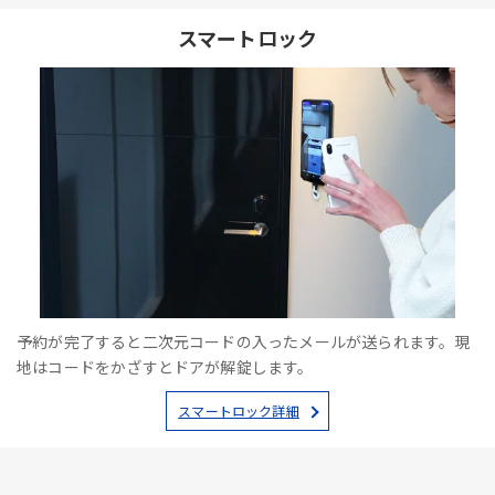
スマートロック
予約が完了すると二次元コードの入ったメールが送られます。現
地はコードをかざすとドアが解錠します。
スマートロック詳細