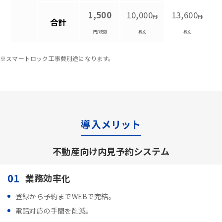
1,500
10,000
13,600
円/
円/
合計
円/税別
税別
税別
※スマートロック工事費別途になります。
導入メリット
不動産向け内見予約システム
01
業務効率化
登録から予約までWEBで完結。
電話対応の手間を削減。