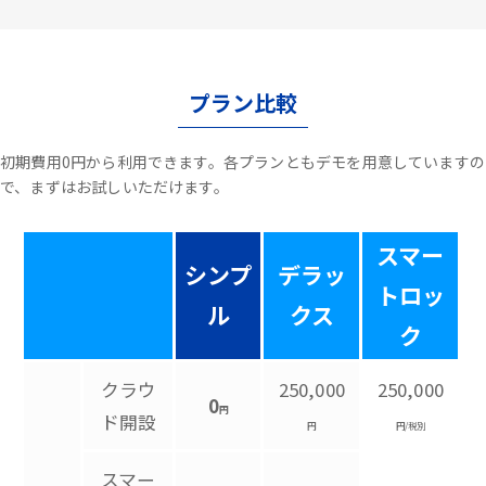
プラン比較
初期費用0円から利用できます。各プランともデモを用意していますの
で、まずはお試しいただけます。
スマー
シンプ
デラッ
トロッ
ル
クス
ク
クラウ
250,000
250,000
0
円
ド開設
円
円/税別
スマー