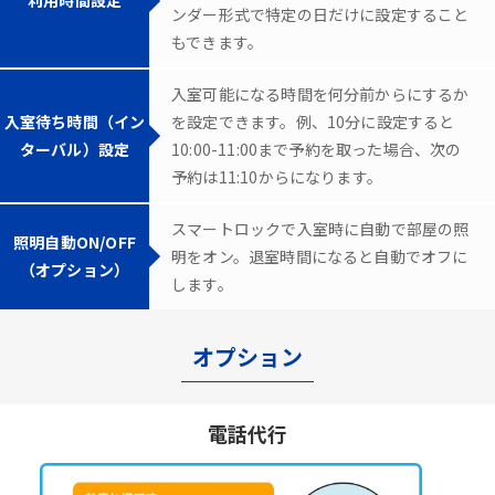
ンダー形式で特定の日だけに設定すること
もできます。
入室可能になる時間を何分前からにするか
入室待ち時間（イン
を設定できます。例、10分に設定すると
ターバル）設定
10:00-11:00まで予約を取った場合、次の
予約は11:10からになります。
スマートロックで入室時に自動で部屋の照
照明自動ON/OFF
明をオン。退室時間になると自動でオフに
（オプション）
します。
オプション
電話代行