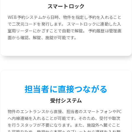
スマートロック
WEB予約システムから日時、物件を指定し予約を入れること
で二次元コードを発行します。 スマートロックに連動した入
室用リーダーにかざすことで自動で解錠。 予約履歴は管理画
面から確認、解錠、施錠が可能です。
担当者に直接つながる
受付システム
物件のエントランスから直接、担当者のスマートフォンやPC
へ内線連絡を入れることが可能です。そのため、受付や取次
を行うスタッフが不要になります。また、施設外へ繋ぐこと
も可能なため、施設から本部へタブレットから連絡を入れ無