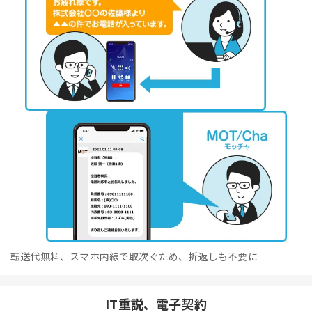
転送代無料、スマホ内線で取次ぐため、折返しも不要に
IT重説、電子契約