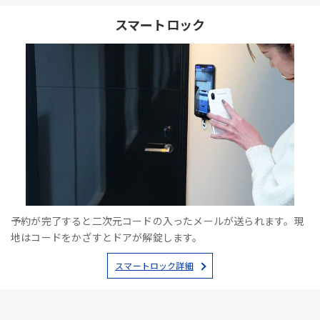
スマートロック
予約が完了すると二次元コードの入ったメールが送られます。現
地はコードをかざすとドアが解錠します。
スマートロック詳細