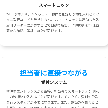
スマートロック
WEB予約システムから日時、物件を指定し予約を入れること
で二次元コードを発行します。 スマートロックに連動した入
室用リーダーにかざすことで自動で解錠。 予約履歴は管理画
面から確認、解錠、施錠が可能です。
担当者に直接つながる
受付システム
物件のエントランスから直接、担当者のスマートフォンやPC
へ内線連絡を入れることが可能です。そのため、受付や取次
を行うスタッフが不要になります。また、施設外へ繋ぐこと
も可能なため、施設から本部へタブレットから連絡を入れ無