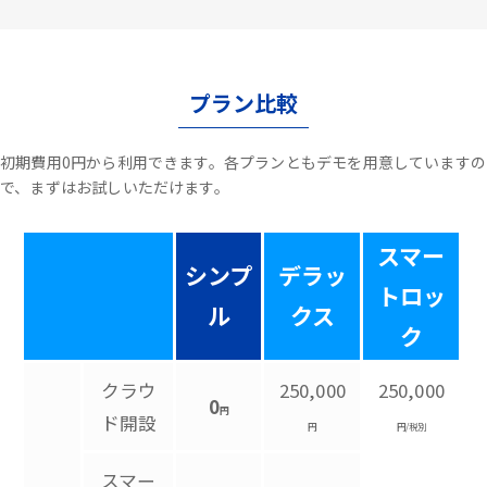
プラン比較
初期費用0円から利用できます。各プランともデモを用意していますの
で、まずはお試しいただけます。
スマー
シンプ
デラッ
トロッ
ル
クス
ク
クラウ
250,000
250,000
0
円
ド開設
円
円/税別
スマー