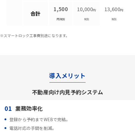
1,500
10,000
13,600
円/
円/
合計
円/税別
税別
税別
※スマートロック工事費別途になります。
導入メリット
不動産向け内見予約システム
01
業務効率化
登録から予約までWEBで完結。
電話対応の手間を削減。