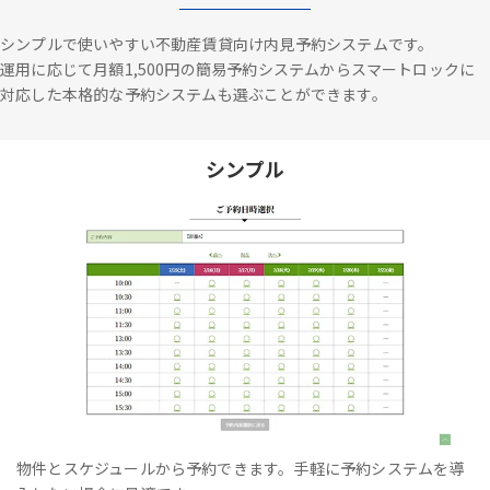
シンプルで使いやすい不動産賃貸向け内見予約システムです。
運用に応じて月額1,500円の簡易予約システムからスマートロックに
対応した本格的な予約システムも選ぶことができます。
シンプル
物件とスケジュールから予約できます。手軽に予約システムを導