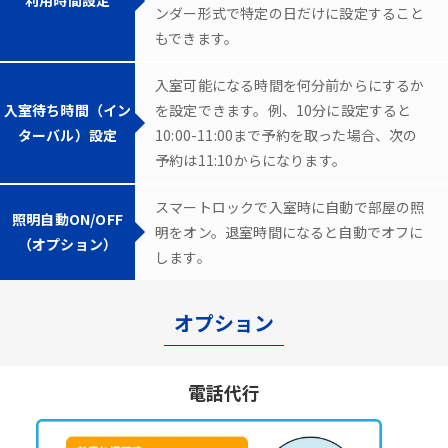
ンダー形式で特定の日だけに設定すること
もできます。
入室可能になる時間を何分前からにするか
入室待ち時間（イン
を設定できます。例、10分に設定すると
ターバル）設定
10:00-11:00まで予約を取った場合、次の
予約は11:10からになります。
スマートロックで入室時に自動で部屋の照
照明自動ON/OFF
明をオン。退室時間になると自動でオフに
（オプション）
します。
オプション
電話代行