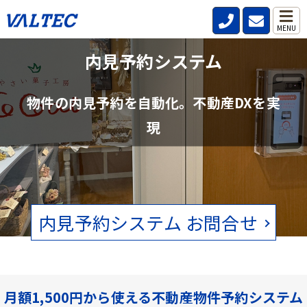
MENU
不動産管理会社と仲介会社の内見確認の
内見予約システム
手間を削減
物件の内見予約を自動化。不動産DXを実
賃貸物件の空状況をリアルタイムで確認。電話、FAXの手間をなくし
現
ます。
内見予約システム お問合せ
月額1,500円から使える不動産物件予約システム