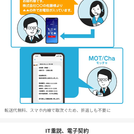
転送代無料、スマホ内線で取次ぐため、折返しも不要に
IT重説、電子契約