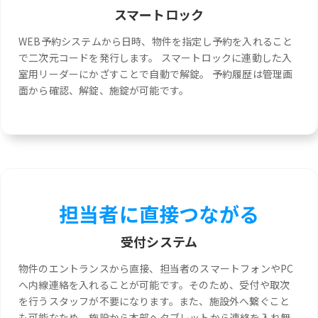
スマートロック
WEB予約システムから日時、物件を指定し予約を入れること
で二次元コードを発行します。 スマートロックに連動した入
室用リーダーにかざすことで自動で解錠。 予約履歴は管理画
面から確認、解錠、施錠が可能です。
担当者に直接つながる
受付システム
物件のエントランスから直接、担当者のスマートフォンやPC
へ内線連絡を入れることが可能です。そのため、受付や取次
を行うスタッフが不要になります。また、施設外へ繋ぐこと
も可能なため、施設から本部へタブレットから連絡を入れ無