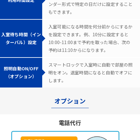
ンダー形式で特定の日だけに設定すること
もできます。
入室可能になる時間を何分前からにするか
入室待ち時間（イン
を設定できます。例、10分に設定すると
ターバル）設定
10:00-11:00まで予約を取った場合、次の
予約は11:10からになります。
スマートロックで入室時に自動で部屋の照
照明自動ON/OFF
明をオン。退室時間になると自動でオフに
（オプション）
します。
オプション
電話代行