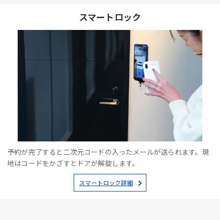
スマートロック
予約が完了すると二次元コードの入ったメールが送られます。現
地はコードをかざすとドアが解錠します。
スマートロック詳細