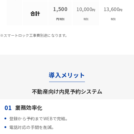
1,500
10,000
13,600
円/
円/
合計
円/税別
税別
税別
※スマートロック工事費別途になります。
導入メリット
不動産向け内見予約システム
01
業務効率化
登録から予約までWEBで完結。
電話対応の手間を削減。