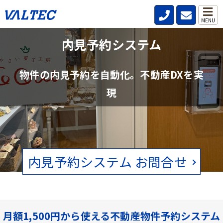
MENU
不動産管理会社と仲介会社の内見確認の
内見予約システム
手間を削減
物件の内見予約を自動化。不動産DXを実
賃貸物件の空状況をリアルタイムで確認。電話、FAXの手間をなくし
現
ます。
内見予約システム お問合せ
月額1,500円から使える不動産物件予約システム