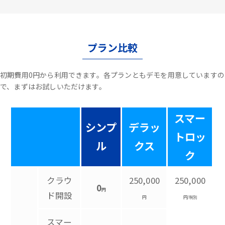
プラン比較
初期費用0円から利用できます。各プランともデモを用意していますの
で、まずはお試しいただけます。
スマー
シンプ
デラッ
トロッ
ル
クス
ク
クラウ
250,000
250,000
0
円
ド開設
円
円/税別
スマー