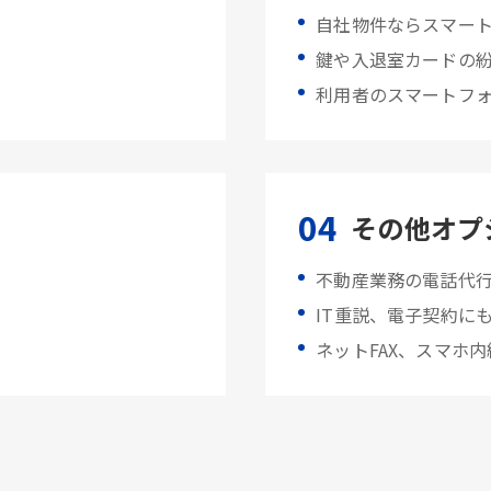
自社物件ならスマー
鍵や入退室カードの
利用者のスマートフ
04
その他オプ
不動産業務の電話代
IT重説、電子契約に
。
ネットFAX、スマホ