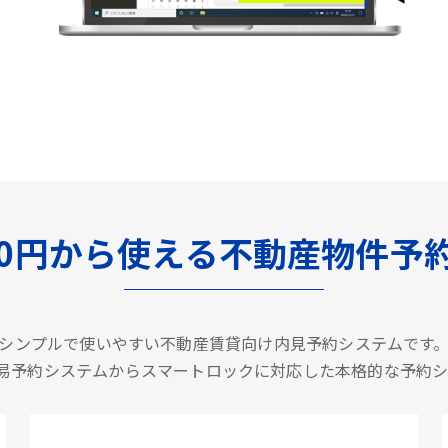
500円から使える不動産物件予
シンプルで使いやすい不動産賃貸向け内見予約システムです
の簡易予約システムからスマートロックに対応した本格的な予約