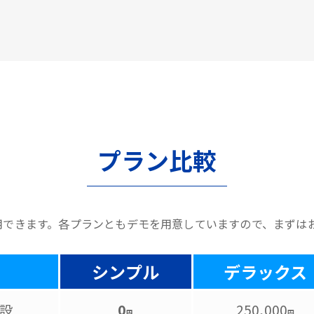
プラン比較
用できます。各プランともデモを用意していますので、まずは
シンプル
デラックス
設
0
250,000
円
円