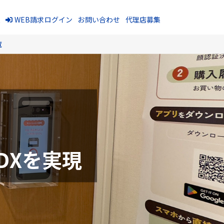
報
WEB請求ログイン
お問い合わせ
代理店募集
覧
DXを実現