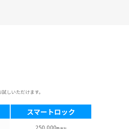
お試しいただけます。
スマートロック
250,000
円/税別