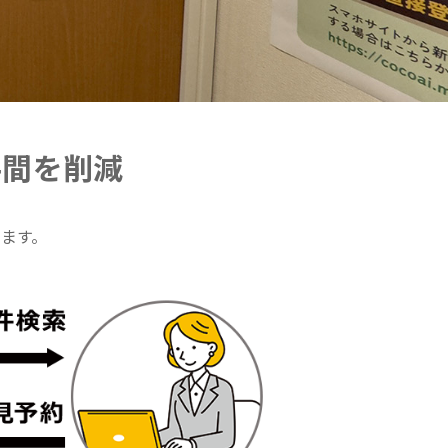
手間を削減
します。