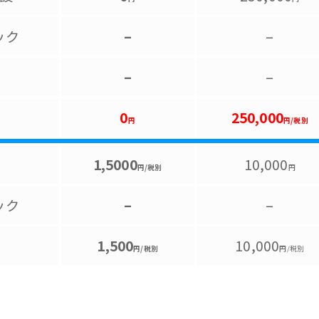
ック
–
–
–
–
0
250,000
円
円/税別
1,5000
10,000
円/税別
円
ック
–
–
1,500
10,000
円/税別
円/税別