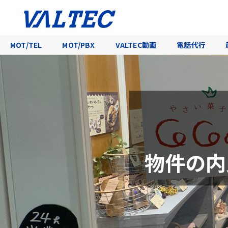
MOT/TEL
MOT/PBX
VALTEC動画
電話代行
物件の内