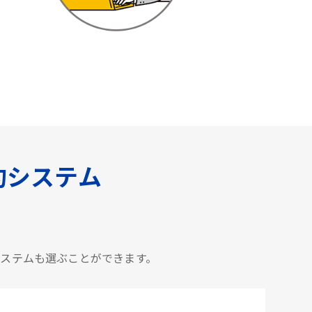
約システム
。
システムも選ぶことができます。