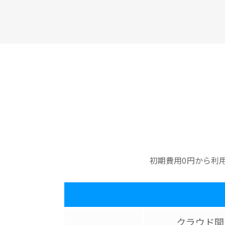
初期費用0円から利
クラウド開