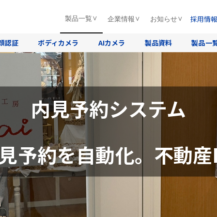
採用情
製品一覧
企業情報
お知らせ
顔認証
ボディカメラ
AIカメラ
製品資料
製品一
内見予約システム
見予約を自動化。不動産