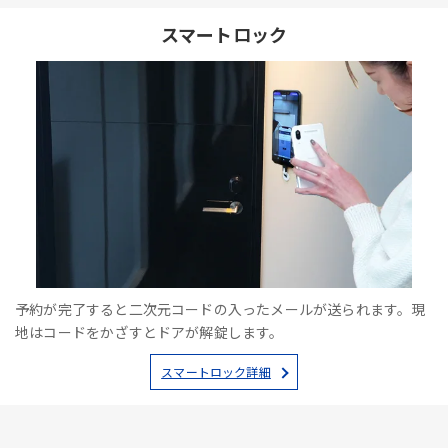
スマートロック
予約が完了すると二次元コードの入ったメールが送られます。現
地はコードをかざすとドアが解錠します。
スマートロック詳細