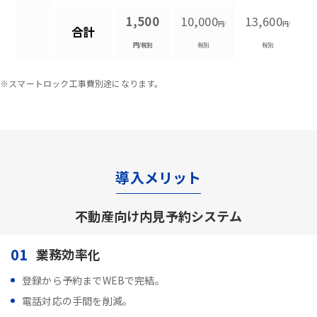
1,500
10,000
13,600
円/
円/
合計
円/税別
税別
税別
※スマートロック工事費別途になります。
導入メリット
不動産向け内見予約システム
01
業務効率化
登録から予約までWEBで完結。
電話対応の手間を削減。