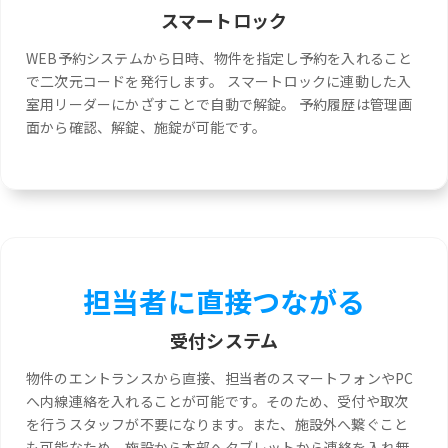
スマートロック
WEB予約システムから日時、物件を指定し予約を入れること
で二次元コードを発行します。 スマートロックに連動した入
室用リーダーにかざすことで自動で解錠。 予約履歴は管理画
面から確認、解錠、施錠が可能です。
担当者に直接つながる
受付システム
物件のエントランスから直接、担当者のスマートフォンやPC
へ内線連絡を入れることが可能です。そのため、受付や取次
を行うスタッフが不要になります。また、施設外へ繋ぐこと
も可能なため、施設から本部へタブレットから連絡を入れ無