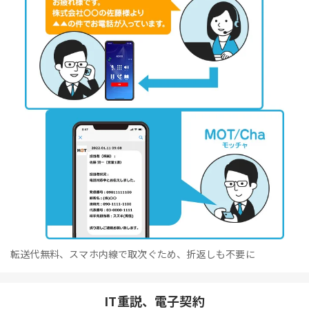
転送代無料、スマホ内線で取次ぐため、折返しも不要に
IT重説、電子契約