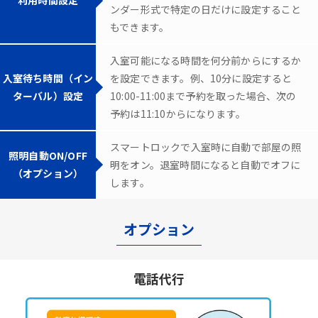
ンダー形式で特定の日だけに設定すること
もできます。
入室可能になる時間を何分前からにするか
入室待ち時間（イン
を設定できます。例、10分に設定すると
ターバル）設定
10:00-11:00まで予約を取った場合、次の
予約は11:10からになります。
スマートロックで入室時に自動で部屋の照
照明自動ON/OFF
明をオン。退室時間になると自動でオフに
（オプション）
します。
オプション
電話代行