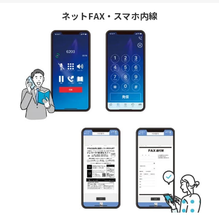
ネットFAX・スマホ内線