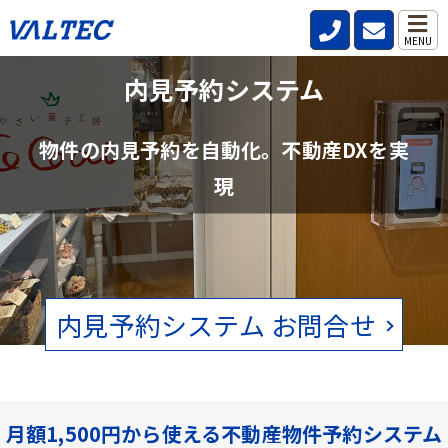
MENU
不動産管理会社と仲介会社の内見確認の
内見予約システム
手間を削減
物件の内見予約を自動化。不動産DXを実
賃貸物件の空状況をリアルタイムで確認。電話、FAXの手間をなくし
現
ます。
内見予約システム お問合せ
月額1,500円から使える不動産物件予約システム