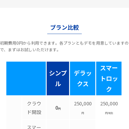
プラン比較
初期費用0円から利用できます。各プランともデモを用意していますの
で、まずはお試しいただけます。
スマー
シンプ
デラッ
トロッ
ル
クス
ク
クラウ
250,000
250,000
0
円
ド開設
円
円/税別
スマー