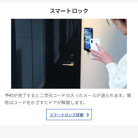
スマートロック
予約が完了すると二次元コードの入ったメールが送られます。現
地はコードをかざすとドアが解錠します。
スマートロック詳細