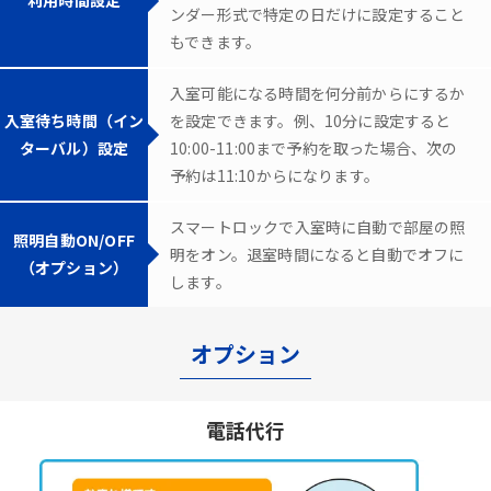
ンダー形式で特定の日だけに設定すること
もできます。
入室可能になる時間を何分前からにするか
入室待ち時間（イン
を設定できます。例、10分に設定すると
ターバル）設定
10:00-11:00まで予約を取った場合、次の
予約は11:10からになります。
スマートロックで入室時に自動で部屋の照
照明自動ON/OFF
明をオン。退室時間になると自動でオフに
（オプション）
します。
オプション
電話代行