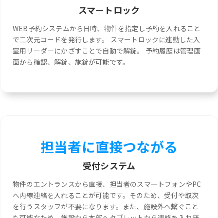
スマートロック
WEB予約システムから日時、物件を指定し予約を入れること
で二次元コードを発行します。 スマートロックに連動した入
室用リーダーにかざすことで自動で解錠。 予約履歴は管理画
面から確認、解錠、施錠が可能です。
担当者に直接つながる
受付システム
物件のエントランスから直接、担当者のスマートフォンやPC
へ内線連絡を入れることが可能です。そのため、受付や取次
を行うスタッフが不要になります。また、施設外へ繋ぐこと
も可能なため、施設から本部へタブレットから連絡を入れ無