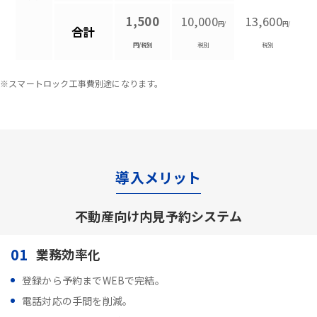
1,500
10,000
13,600
円/
円/
合計
円/税別
税別
税別
※スマートロック工事費別途になります。
導入メリット
不動産向け内見予約システム
01
業務効率化
登録から予約までWEBで完結。
電話対応の手間を削減。