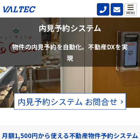
MENU
不動産管理会社と仲介会社の内見確認の
内見予約システム
手間を削減
物件の内見予約を自動化。不動産DXを実
賃貸物件の空状況をリアルタイムで確認。電話、FAXの手間をなくし
現
ます。
内見予約システム お問合せ
月額1,500円から使える不動産物件予約システム