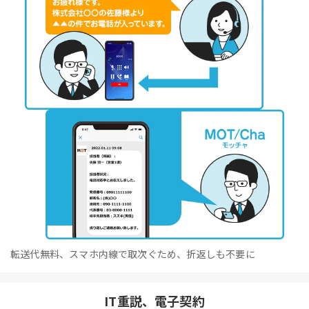
転送代無料、スマホ内線で取次ぐため、折返しも不要に
IT重説、電子契約