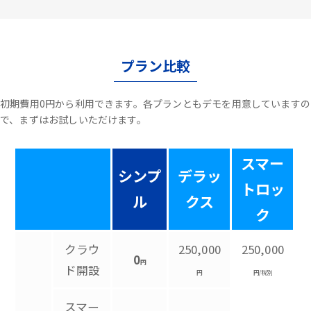
プラン比較
初期費用0円から利用できます。各プランともデモを用意していますの
で、まずはお試しいただけます。
スマー
シンプ
デラッ
トロッ
ル
クス
ク
クラウ
250,000
250,000
0
円
ド開設
円
円/税別
スマー