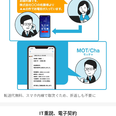
転送代無料、スマホ内線で取次ぐため、折返しも不要に
IT重説、電子契約