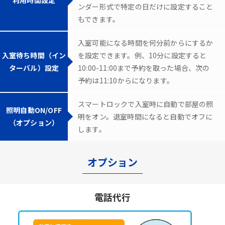
ンダー形式で特定の日だけに設定すること
もできます。
入室可能になる時間を何分前からにするか
入室待ち時間（イン
を設定できます。例、10分に設定すると
ターバル）設定
10:00-11:00まで予約を取った場合、次の
予約は11:10からになります。
スマートロックで入室時に自動で部屋の照
照明自動ON/OFF
明をオン。退室時間になると自動でオフに
（オプション）
します。
オプション
電話代行