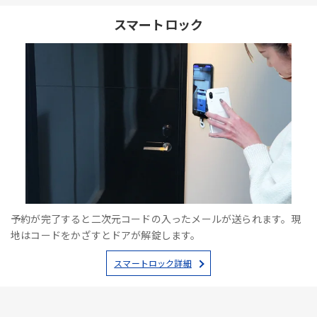
スマートロック
予約が完了すると二次元コードの入ったメールが送られます。現
地はコードをかざすとドアが解錠します。
スマートロック詳細