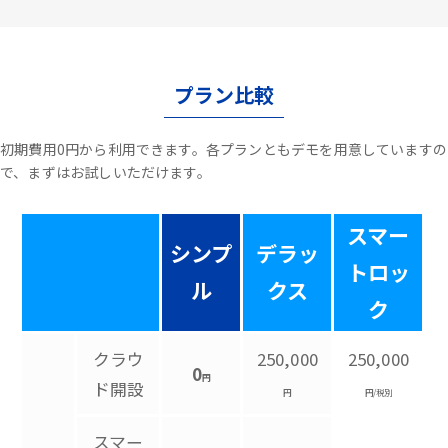
プラン比較
初期費用0円から利用できます。各プランともデモを用意していますの
で、まずはお試しいただけます。
スマー
シンプ
デラッ
トロッ
ル
クス
ク
クラウ
250,000
250,000
0
円
ド開設
円
円/税別
スマー