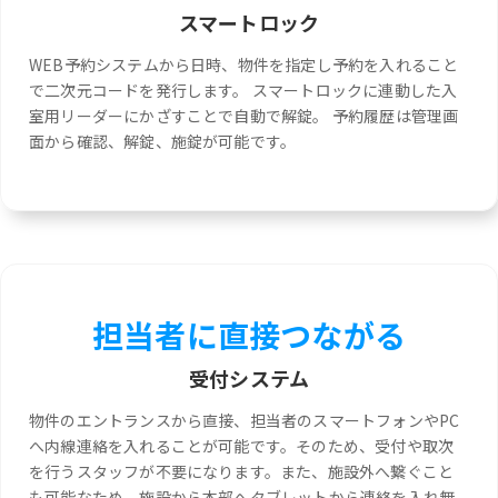
スマートロック
WEB予約システムから日時、物件を指定し予約を入れること
で二次元コードを発行します。 スマートロックに連動した入
室用リーダーにかざすことで自動で解錠。 予約履歴は管理画
面から確認、解錠、施錠が可能です。
担当者に直接つながる
受付システム
物件のエントランスから直接、担当者のスマートフォンやPC
へ内線連絡を入れることが可能です。そのため、受付や取次
を行うスタッフが不要になります。また、施設外へ繋ぐこと
も可能なため、施設から本部へタブレットから連絡を入れ無