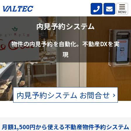
MENU
不動産管理会社と仲介会社の内見確認の
内見予約システム
手間を削減
物件の内見予約を自動化。不動産DXを実
賃貸物件の空状況をリアルタイムで確認。電話、FAXの手間をなくし
現
ます。
内見予約システム お問合せ
月額1,500円から使える不動産物件予約システム