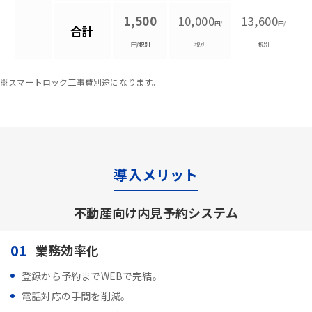
1,500
10,000
13,600
円/
円/
合計
円/税別
税別
税別
※スマートロック工事費別途になります。
導入メリット
不動産向け内見予約システム
01
業務効率化
登録から予約までWEBで完結。
電話対応の手間を削減。