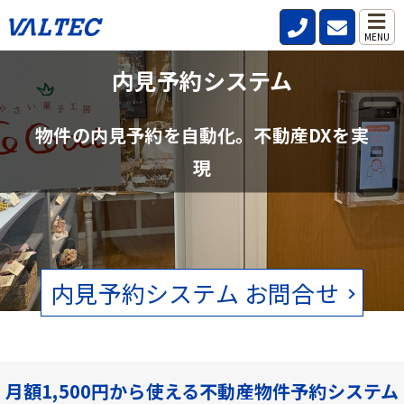
MENU
不動産管理会社と仲介会社の内見確認の
内見予約システム
手間を削減
物件の内見予約を自動化。不動産DXを実
賃貸物件の空状況をリアルタイムで確認。電話、FAXの手間をなくし
現
ます。
内見予約システム お問合せ
月額1,500円から使える不動産物件予約システム