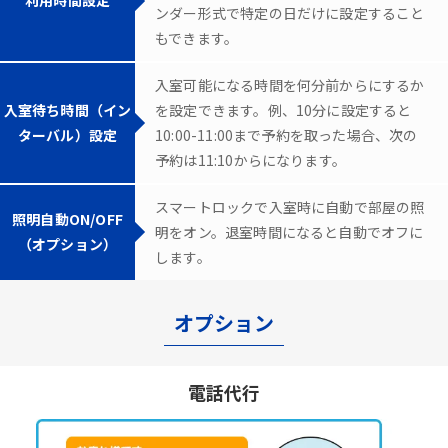
ンダー形式で特定の日だけに設定すること
もできます。
入室可能になる時間を何分前からにするか
入室待ち時間（イン
を設定できます。例、10分に設定すると
ターバル）設定
10:00-11:00まで予約を取った場合、次の
予約は11:10からになります。
スマートロックで入室時に自動で部屋の照
照明自動ON/OFF
明をオン。退室時間になると自動でオフに
（オプション）
します。
オプション
電話代行