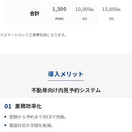
1,500
10,000
13,600
円/
円/
合計
円/税別
税別
税別
※スマートロック工事費別途になります。
導入メリット
不動産向け内見予約システム
01
業務効率化
登録から予約までWEBで完結。
電話対応の手間を削減。