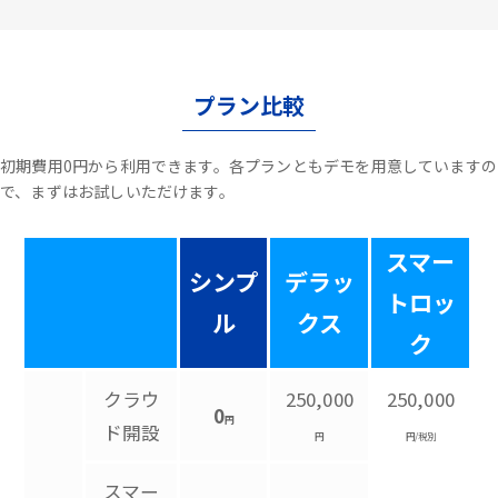
プラン比較
初期費用0円から利用できます。各プランともデモを用意していますの
で、まずはお試しいただけます。
スマー
シンプ
デラッ
トロッ
ル
クス
ク
クラウ
250,000
250,000
0
円
ド開設
円
円/税別
スマー