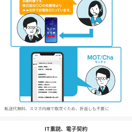
転送代無料、スマホ内線で取次ぐため、折返しも不要に
IT重説、電子契約