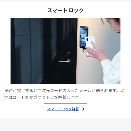
スマートロック
予約が完了すると二次元コードの入ったメールが送られます。現
地はコードをかざすとドアが解錠します。
スマートロック詳細