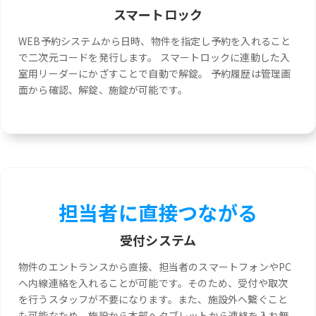
スマートロック
WEB予約システムから日時、物件を指定し予約を入れること
で二次元コードを発行します。 スマートロックに連動した入
室用リーダーにかざすことで自動で解錠。 予約履歴は管理画
面から確認、解錠、施錠が可能です。
担当者に直接つながる
受付システム
物件のエントランスから直接、担当者のスマートフォンやPC
へ内線連絡を入れることが可能です。そのため、受付や取次
を行うスタッフが不要になります。また、施設外へ繋ぐこと
も可能なため、施設から本部へタブレットから連絡を入れ無