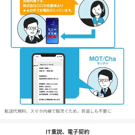
転送代無料、スマホ内線で取次ぐため、折返しも不要に
IT重説、電子契約