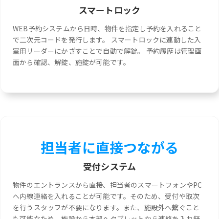
スマートロック
WEB予約システムから日時、物件を指定し予約を入れること
で二次元コードを発行します。 スマートロックに連動した入
室用リーダーにかざすことで自動で解錠。 予約履歴は管理画
面から確認、解錠、施錠が可能です。
担当者に直接つながる
受付システム
物件のエントランスから直接、担当者のスマートフォンやPC
へ内線連絡を入れることが可能です。そのため、受付や取次
を行うスタッフが不要になります。また、施設外へ繋ぐこと
も可能なため、施設から本部へタブレットから連絡を入れ無