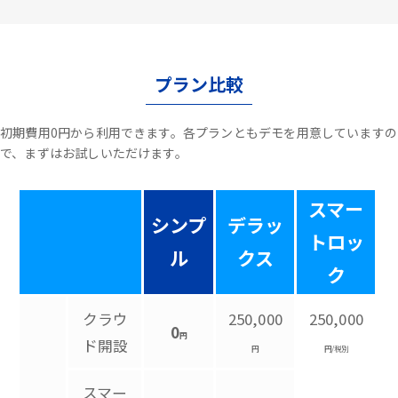
プラン比較
初期費用0円から利用できます。各プランともデモを用意していますの
で、まずはお試しいただけます。
スマー
シンプ
デラッ
トロッ
ル
クス
ク
クラウ
250,000
250,000
0
円
ド開設
円
円/税別
スマー