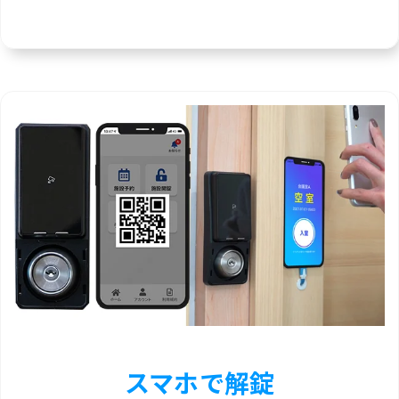
スマホで解錠