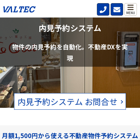
MENU
不動産管理会社と仲介会社の内見確認の
内見予約システム
手間を削減
物件の内見予約を自動化。不動産DXを実
賃貸物件の空状況をリアルタイムで確認。電話、FAXの手間をなくし
現
ます。
内見予約システム お問合せ
月額1,500円から使える不動産物件予約システム