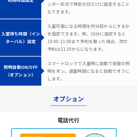
ンダー形式で特定の日だけに設定すること
もできます。
入室可能になる時間を何分前からにするか
入室待ち時間（イン
を設定できます。例、10分に設定すると
ターバル）設定
10:00-11:00まで予約を取った場合、次の
予約は11:10からになります。
スマートロックで入室時に自動で部屋の照
照明自動ON/OFF
明をオン。退室時間になると自動でオフに
（オプション）
します。
オプション
電話代行