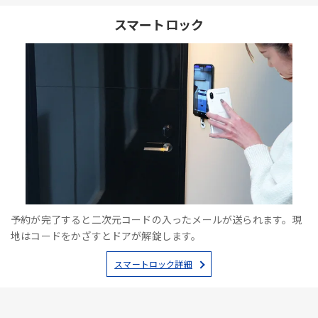
スマートロック
予約が完了すると二次元コードの入ったメールが送られます。現
地はコードをかざすとドアが解錠します。
スマートロック詳細