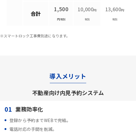
1,500
10,000
13,600
円/
円/
合計
円/税別
税別
税別
※スマートロック工事費別途になります。
導入メリット
不動産向け内見予約システム
01
業務効率化
登録から予約までWEBで完結。
電話対応の手間を削減。