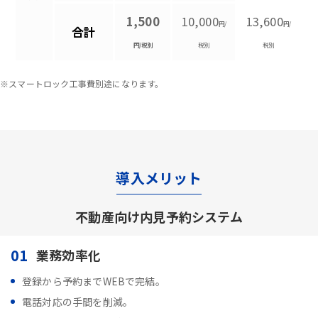
1,500
10,000
13,600
円/
円/
合計
円/税別
税別
税別
※スマートロック工事費別途になります。
導入メリット
不動産向け内見予約システム
01
業務効率化
登録から予約までWEBで完結。
電話対応の手間を削減。