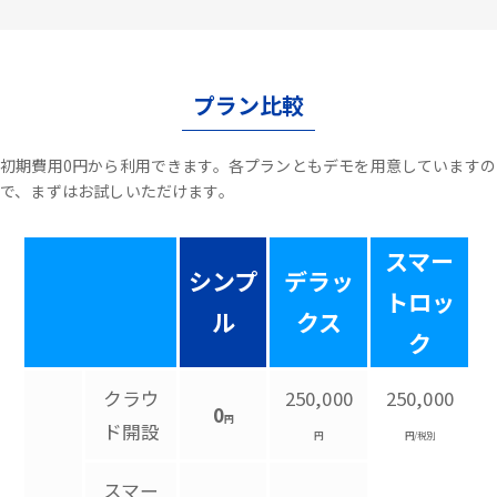
プラン比較
初期費用0円から利用できます。各プランともデモを用意していますの
で、まずはお試しいただけます。
スマー
シンプ
デラッ
トロッ
ル
クス
ク
クラウ
250,000
250,000
0
円
ド開設
円
円/税別
スマー