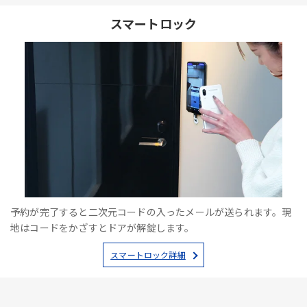
スマートロック
予約が完了すると二次元コードの入ったメールが送られます。現
地はコードをかざすとドアが解錠します。
スマートロック詳細