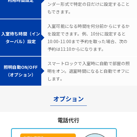
ンダー形式で特定の日だけに設定すること
もできます。
入室可能になる時間を何分前からにするか
入室待ち時間（イン
を設定できます。例、10分に設定すると
ターバル）設定
10:00-11:00まで予約を取った場合、次の
予約は11:10からになります。
スマートロックで入室時に自動で部屋の照
照明自動ON/OFF
明をオン。退室時間になると自動でオフに
（オプション）
します。
オプション
電話代行