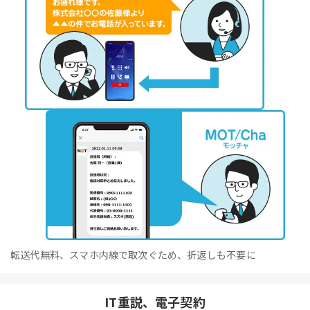
転送代無料、スマホ内線で取次ぐため、折返しも不要に
IT重説、電子契約