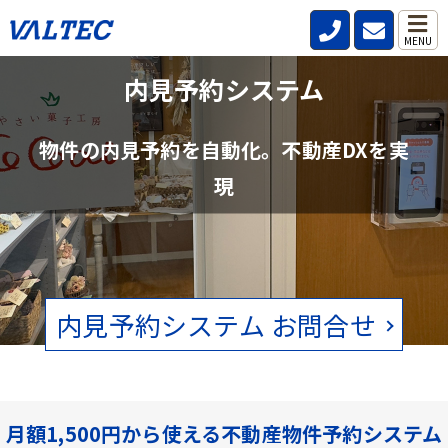
MENU
不動産管理会社と仲介会社の内見確認の
内見予約システム
手間を削減
物件の内見予約を自動化。不動産DXを実
賃貸物件の空状況をリアルタイムで確認。電話、FAXの手間をなくし
現
ます。
内見予約システム お問合せ
月額1,500円から使える不動産物件予約システム