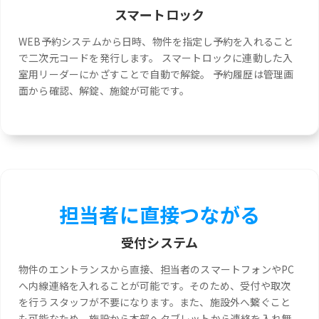
スマートロック
WEB予約システムから日時、物件を指定し予約を入れること
で二次元コードを発行します。 スマートロックに連動した入
室用リーダーにかざすことで自動で解錠。 予約履歴は管理画
面から確認、解錠、施錠が可能です。
担当者に直接つながる
受付システム
物件のエントランスから直接、担当者のスマートフォンやPC
へ内線連絡を入れることが可能です。そのため、受付や取次
を行うスタッフが不要になります。また、施設外へ繋ぐこと
も可能なため、施設から本部へタブレットから連絡を入れ無