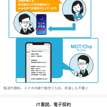
転送代無料、スマホ内線で取次ぐため、折返しも不要に
IT重説、電子契約