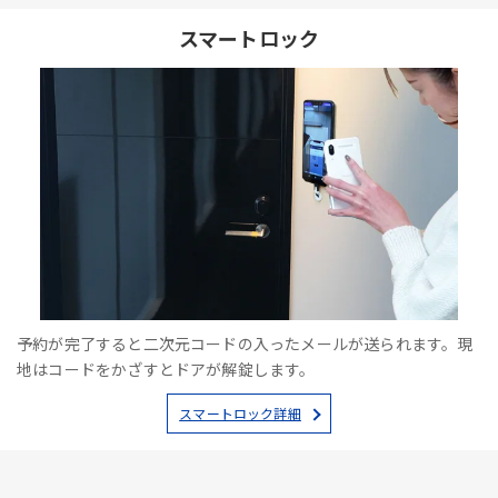
スマートロック
予約が完了すると二次元コードの入ったメールが送られます。現
地はコードをかざすとドアが解錠します。
スマートロック詳細