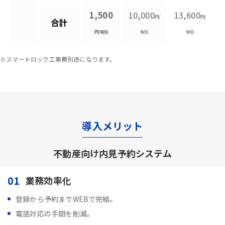
1,500
10,000
13,600
円/
円/
合計
円/税別
税別
税別
※スマートロック工事費別途になります。
導入メリット
不動産向け内見予約システム
01
業務効率化
登録から予約までWEBで完結。
電話対応の手間を削減。