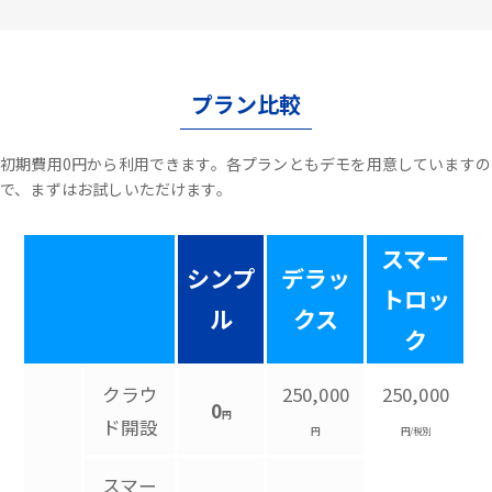
プラン比較
初期費用0円から利用できます。各プランともデモを用意していますの
で、まずはお試しいただけます。
スマー
シンプ
デラッ
トロッ
ル
クス
ク
クラウ
250,000
250,000
0
円
ド開設
円
円/税別
スマー