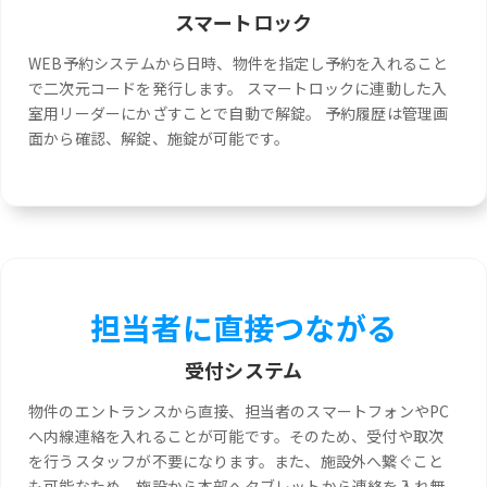
スマートロック
WEB予約システムから日時、物件を指定し予約を入れること
で二次元コードを発行します。 スマートロックに連動した入
室用リーダーにかざすことで自動で解錠。 予約履歴は管理画
面から確認、解錠、施錠が可能です。
担当者に直接つながる
受付システム
物件のエントランスから直接、担当者のスマートフォンやPC
へ内線連絡を入れることが可能です。そのため、受付や取次
を行うスタッフが不要になります。また、施設外へ繋ぐこと
も可能なため、施設から本部へタブレットから連絡を入れ無