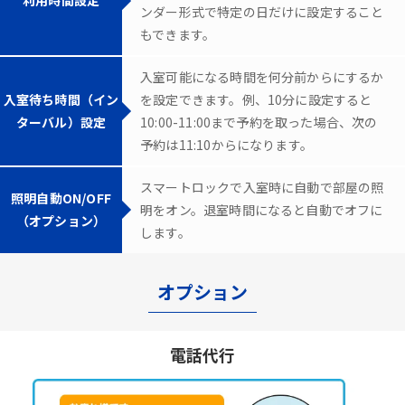
ンダー形式で特定の日だけに設定すること
もできます。
入室可能になる時間を何分前からにするか
入室待ち時間（イン
を設定できます。例、10分に設定すると
ターバル）設定
10:00-11:00まで予約を取った場合、次の
予約は11:10からになります。
スマートロックで入室時に自動で部屋の照
照明自動ON/OFF
明をオン。退室時間になると自動でオフに
（オプション）
します。
オプション
電話代行