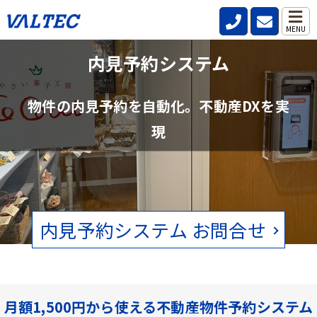
MENU
不動産管理会社と仲介会社の内見確認の
内見予約システム
手間を削減
物件の内見予約を自動化。不動産DXを実
賃貸物件の空状況をリアルタイムで確認。電話、FAXの手間をなくし
現
ます。
内見予約システム お問合せ
月額1,500円から使える不動産物件予約システム