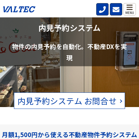
MENU
不動産管理会社と仲介会社の内見確認の
内見予約システム
手間を削減
物件の内見予約を自動化。不動産DXを実
賃貸物件の空状況をリアルタイムで確認。電話、FAXの手間をなくし
現
ます。
内見予約システム お問合せ
月額1,500円から使える不動産物件予約システム