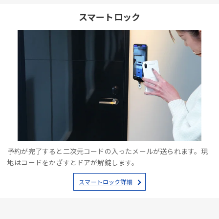
スマートロック
予約が完了すると二次元コードの入ったメールが送られます。現
地はコードをかざすとドアが解錠します。
スマートロック詳細