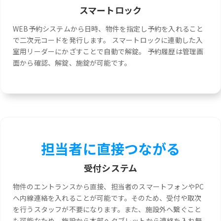
スマートロック
WEB予約システムから日時、物件を指定し予約を入れること
で二次元コードを発行します。 スマートロックに連動した入
室用リーダーにかざすことで自動で解錠。 予約履歴は管理画
面から確認、解錠、施錠が可能です。
担当者に直接つながる
受付システム
物件のエントランスから直接、担当者のスマートフォンやPC
へ内線連絡を入れることが可能です。そのため、受付や取次
を行うスタッフが不要になります。また、施設外へ繋ぐこと
も可能なため、施設から本部へタブレットから連絡を入れ無