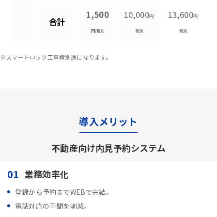
1,500
10,000
13,600
円/
円/
合計
円/税別
税別
税別
※スマートロック工事費別途になります。
導入メリット
不動産向け内見予約システム
01
業務効率化
登録から予約までWEBで完結。
電話対応の手間を削減。