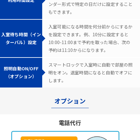
ンダー形式で特定の日だけに設定すること
もできます。
入室可能になる時間を何分前からにするか
入室待ち時間（イン
を設定できます。例、10分に設定すると
ターバル）設定
10:00-11:00まで予約を取った場合、次の
予約は11:10からになります。
スマートロックで入室時に自動で部屋の照
照明自動ON/OFF
明をオン。退室時間になると自動でオフに
（オプション）
します。
オプション
電話代行