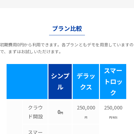
プラン比較
初期費用0円から利用できます。各プランともデモを用意していますの
で、まずはお試しいただけます。
スマー
シンプ
デラッ
トロッ
ル
クス
ク
クラウ
250,000
250,000
0
円
ド開設
円
円/税別
スマー