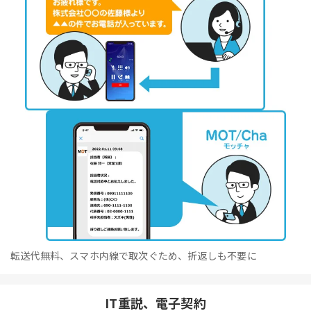
転送代無料、スマホ内線で取次ぐため、折返しも不要に
IT重説、電子契約