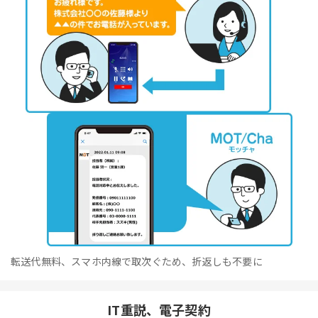
転送代無料、スマホ内線で取次ぐため、折返しも不要に
IT重説、電子契約