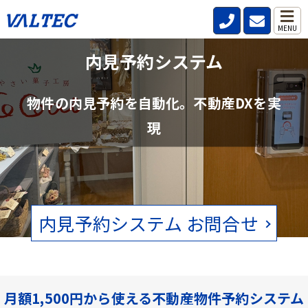
MENU
不動産管理会社と仲介会社の内見確認の
内見予約システム
手間を削減
物件の内見予約を自動化。不動産DXを実
賃貸物件の空状況をリアルタイムで確認。電話、FAXの手間をなくし
現
ます。
内見予約システム お問合せ
月額1,500円から使える不動産物件予約システム