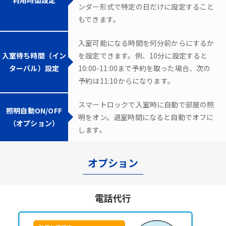
ンダー形式で特定の日だけに設定すること
もできます。
入室可能になる時間を何分前からにするか
入室待ち時間（イン
を設定できます。例、10分に設定すると
ターバル）設定
10:00-11:00まで予約を取った場合、次の
予約は11:10からになります。
スマートロックで入室時に自動で部屋の照
照明自動ON/OFF
明をオン。退室時間になると自動でオフに
（オプション）
します。
オプション
電話代行