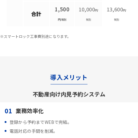
1,500
10,000
13,600
円/
円/
合計
円/税別
税別
税別
※スマートロック工事費別途になります。
導入メリット
不動産向け内見予約システム
01
業務効率化
登録から予約までWEBで完結。
電話対応の手間を削減。