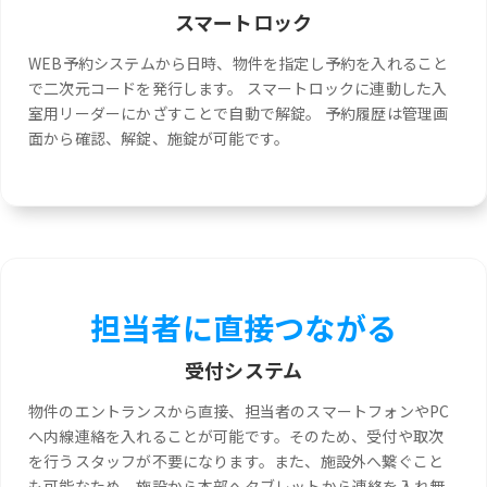
スマートロック
WEB予約システムから日時、物件を指定し予約を入れること
で二次元コードを発行します。 スマートロックに連動した入
室用リーダーにかざすことで自動で解錠。 予約履歴は管理画
面から確認、解錠、施錠が可能です。
担当者に直接つながる
受付システム
物件のエントランスから直接、担当者のスマートフォンやPC
へ内線連絡を入れることが可能です。そのため、受付や取次
を行うスタッフが不要になります。また、施設外へ繋ぐこと
も可能なため、施設から本部へタブレットから連絡を入れ無