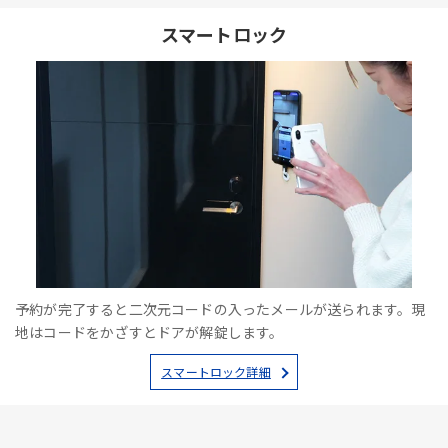
スマートロック
予約が完了すると二次元コードの入ったメールが送られます。現
地はコードをかざすとドアが解錠します。
スマートロック詳細