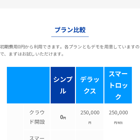
プラン比較
初期費用0円から利用できます。各プランともデモを用意していますの
で、まずはお試しいただけます。
スマー
シンプ
デラッ
トロッ
ル
クス
ク
クラウ
250,000
250,000
0
円
ド開設
円
円/税別
スマー