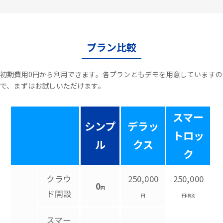
プラン比較
初期費用0円から利用できます。各プランともデモを用意していますの
で、まずはお試しいただけます。
スマー
シンプ
デラッ
トロッ
ル
クス
ク
クラウ
250,000
250,000
0
円
ド開設
円
円/税別
スマー