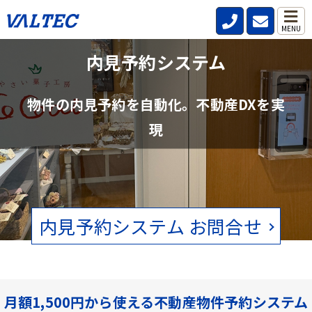
MENU
不動産管理会社と仲介会社の内見確認の
内見予約システム
手間を削減
物件の内見予約を自動化。不動産DXを実
賃貸物件の空状況をリアルタイムで確認。電話、FAXの手間をなくし
現
ます。
内見予約システム お問合せ
月額1,500円から使える不動産物件予約システム