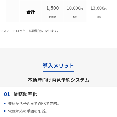
1,500
10,000
13,600
円/
円/
合計
円/税別
税別
税別
※スマートロック工事費別途になります。
導入メリット
不動産向け内見予約システム
01
業務効率化
登録から予約までWEBで完結。
電話対応の手間を削減。