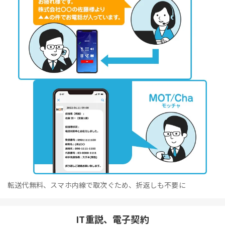
転送代無料、スマホ内線で取次ぐため、折返しも不要に
IT重説、電子契約