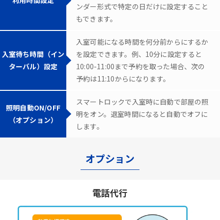
ンダー形式で特定の日だけに設定すること
もできます。
入室可能になる時間を何分前からにするか
入室待ち時間（イン
を設定できます。例、10分に設定すると
ターバル）設定
10:00-11:00まで予約を取った場合、次の
予約は11:10からになります。
スマートロックで入室時に自動で部屋の照
照明自動ON/OFF
明をオン。退室時間になると自動でオフに
（オプション）
します。
オプション
電話代行