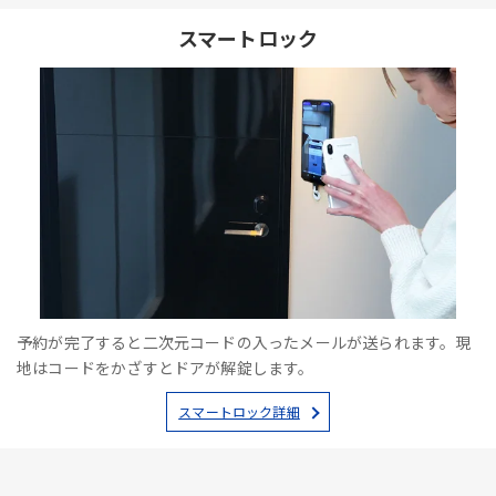
スマートロック
予約が完了すると二次元コードの入ったメールが送られます。現
地はコードをかざすとドアが解錠します。
スマートロック詳細