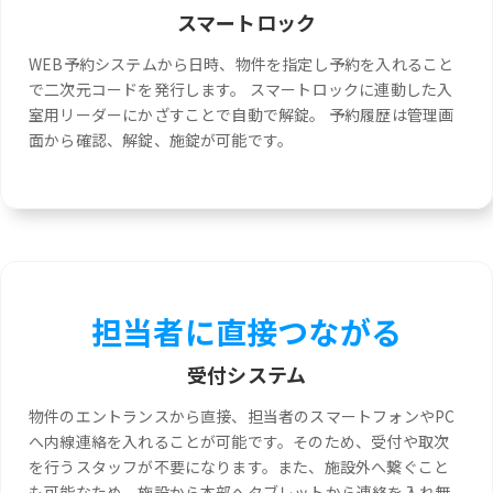
スマートロック
WEB予約システムから日時、物件を指定し予約を入れること
で二次元コードを発行します。 スマートロックに連動した入
室用リーダーにかざすことで自動で解錠。 予約履歴は管理画
面から確認、解錠、施錠が可能です。
担当者に直接つながる
受付システム
物件のエントランスから直接、担当者のスマートフォンやPC
へ内線連絡を入れることが可能です。そのため、受付や取次
を行うスタッフが不要になります。また、施設外へ繋ぐこと
も可能なため、施設から本部へタブレットから連絡を入れ無