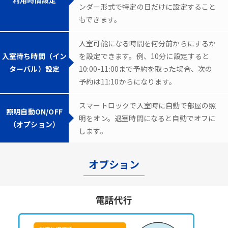
ンダー形式で特定の日だけに設定すること
もできます。
入室可能になる時間を何分前からにするか
入室待ち時間（イン
を設定できます。例、10分に設定すると
ターバル）設定
10:00-11:00まで予約を取った場合、次の
予約は11:10からになります。
スマートロックで入室時に自動で部屋の照
照明自動ON/OFF
明をオン。退室時間になると自動でオフに
（オプション）
します。
オプション
電話代行