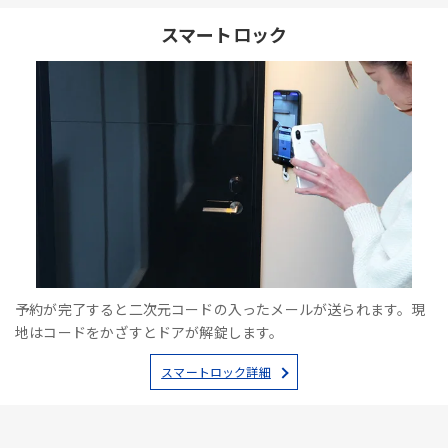
スマートロック
予約が完了すると二次元コードの入ったメールが送られます。現
地はコードをかざすとドアが解錠します。
スマートロック詳細