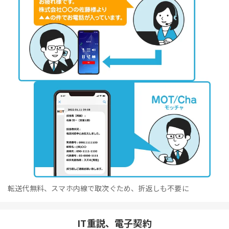
転送代無料、スマホ内線で取次ぐため、折返しも不要に
IT重説、電子契約