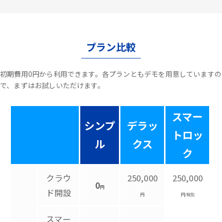
プラン比較
初期費用0円から利用できます。各プランともデモを用意していますの
で、まずはお試しいただけます。
スマー
シンプ
デラッ
トロッ
ル
クス
ク
クラウ
250,000
250,000
0
円
ド開設
円
円/税別
スマー