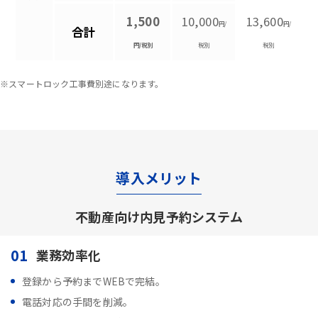
1,500
10,000
13,600
円/
円/
合計
円/税別
税別
税別
※スマートロック工事費別途になります。
導入メリット
不動産向け内見予約システム
01
業務効率化
登録から予約までWEBで完結。
電話対応の手間を削減。