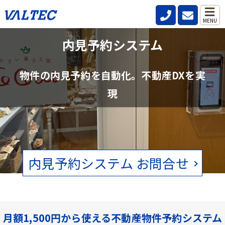
MENU
不動産管理会社と仲介会社の内見確認の
内見予約システム
手間を削減
物件の内見予約を自動化。不動産DXを実
賃貸物件の空状況をリアルタイムで確認。電話、FAXの手間をなくし
現
ます。
内見予約システム お問合せ
月額1,500円から使える不動産物件予約システム