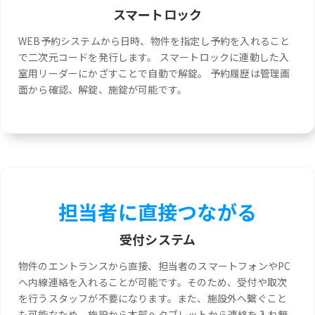
スマートロック
WEB予約システムから日時、物件を指定し予約を入れること
で二次元コードを発行します。 スマートロックに連動した入
室用リーダーにかざすことで自動で解錠。 予約履歴は管理画
面から確認、解錠、施錠が可能です。
担当者に直接つながる
受付システム
物件のエントランスから直接、担当者のスマートフォンやPC
へ内線連絡を入れることが可能です。そのため、受付や取次
を行うスタッフが不要になります。また、施設外へ繋ぐこと
も可能なため、施設から本部へタブレットから連絡を入れ無