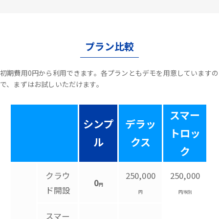
プラン比較
初期費用0円から利用できます。各プランともデモを用意していますの
で、まずはお試しいただけます。
スマー
シンプ
デラッ
トロッ
ル
クス
ク
クラウ
250,000
250,000
0
円
ド開設
円
円/税別
スマー