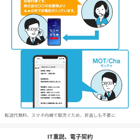
転送代無料、スマホ内線で取次ぐため、折返しも不要に
IT重説、電子契約