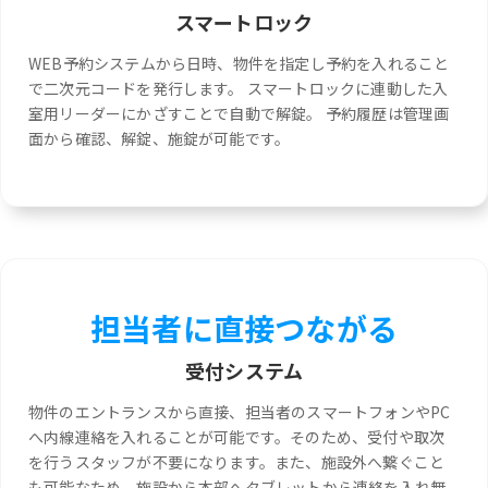
スマートロック
WEB予約システムから日時、物件を指定し予約を入れること
で二次元コードを発行します。 スマートロックに連動した入
室用リーダーにかざすことで自動で解錠。 予約履歴は管理画
面から確認、解錠、施錠が可能です。
担当者に直接つながる
受付システム
物件のエントランスから直接、担当者のスマートフォンやPC
へ内線連絡を入れることが可能です。そのため、受付や取次
を行うスタッフが不要になります。また、施設外へ繋ぐこと
も可能なため、施設から本部へタブレットから連絡を入れ無