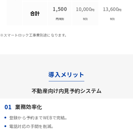
1,500
10,000
13,600
円/
円/
合計
円/税別
税別
税別
※スマートロック工事費別途になります。
導入メリット
不動産向け内見予約システム
01
業務効率化
登録から予約までWEBで完結。
電話対応の手間を削減。