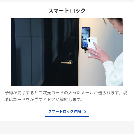
スマートロック
予約が完了すると二次元コードの入ったメールが送られます。現
地はコードをかざすとドアが解錠します。
スマートロック詳細