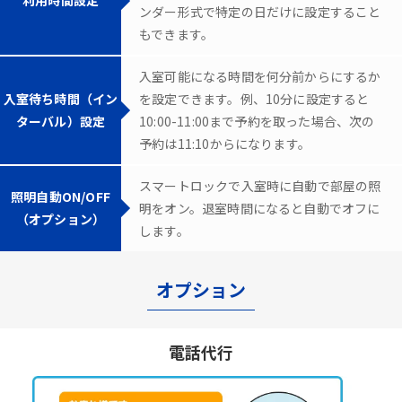
ンダー形式で特定の日だけに設定すること
もできます。
入室可能になる時間を何分前からにするか
入室待ち時間（イン
を設定できます。例、10分に設定すると
ターバル）設定
10:00-11:00まで予約を取った場合、次の
予約は11:10からになります。
スマートロックで入室時に自動で部屋の照
照明自動ON/OFF
明をオン。退室時間になると自動でオフに
（オプション）
します。
オプション
電話代行