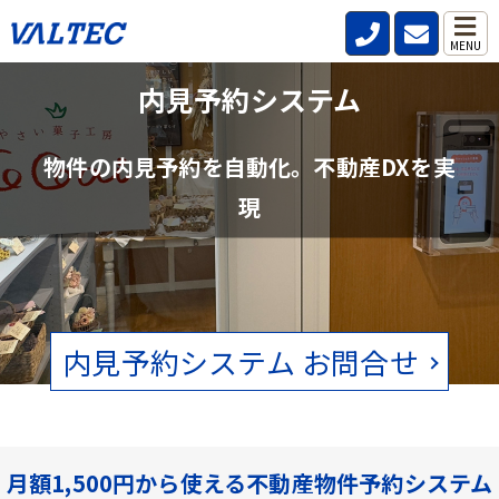
MENU
不動産管理会社と仲介会社の内見確認の
内見予約システム
手間を削減
物件の内見予約を自動化。不動産DXを実
賃貸物件の空状況をリアルタイムで確認。電話、FAXの手間をなくし
現
ます。
内見予約システム お問合せ
月額1,500円から使える不動産物件予約システム