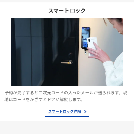
スマートロック
予約が完了すると二次元コードの入ったメールが送られます。現
地はコードをかざすとドアが解錠します。
スマートロック詳細