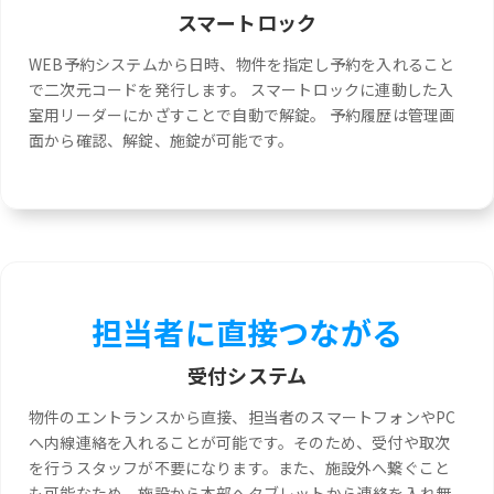
スマートロック
WEB予約システムから日時、物件を指定し予約を入れること
で二次元コードを発行します。 スマートロックに連動した入
室用リーダーにかざすことで自動で解錠。 予約履歴は管理画
面から確認、解錠、施錠が可能です。
担当者に直接つながる
受付システム
物件のエントランスから直接、担当者のスマートフォンやPC
へ内線連絡を入れることが可能です。そのため、受付や取次
を行うスタッフが不要になります。また、施設外へ繋ぐこと
も可能なため、施設から本部へタブレットから連絡を入れ無