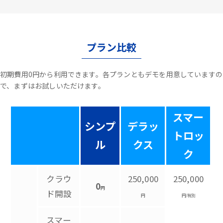
プラン比較
初期費用0円から利用できます。各プランともデモを用意していますの
で、まずはお試しいただけます。
スマー
シンプ
デラッ
トロッ
ル
クス
ク
クラウ
250,000
250,000
0
円
ド開設
円
円/税別
スマー