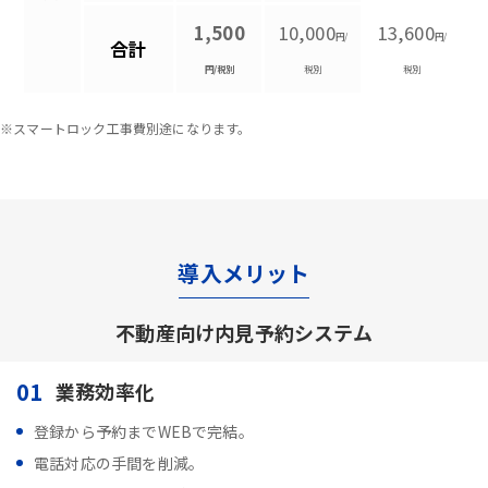
1,500
10,000
13,600
円/
円/
合計
円/税別
税別
税別
※スマートロック工事費別途になります。
導入メリット
不動産向け内見予約システム
01
業務効率化
登録から予約までWEBで完結。
電話対応の手間を削減。