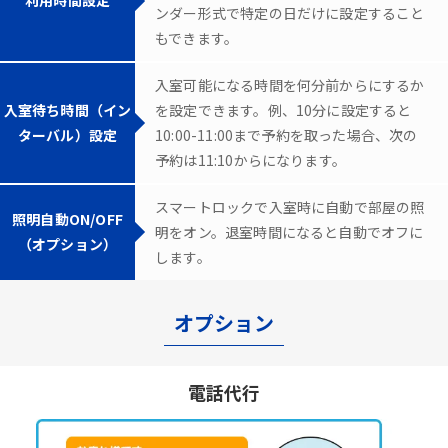
ンダー形式で特定の日だけに設定すること
もできます。
入室可能になる時間を何分前からにするか
入室待ち時間（イン
を設定できます。例、10分に設定すると
ターバル）設定
10:00-11:00まで予約を取った場合、次の
予約は11:10からになります。
スマートロックで入室時に自動で部屋の照
照明自動ON/OFF
明をオン。退室時間になると自動でオフに
（オプション）
します。
オプション
電話代行