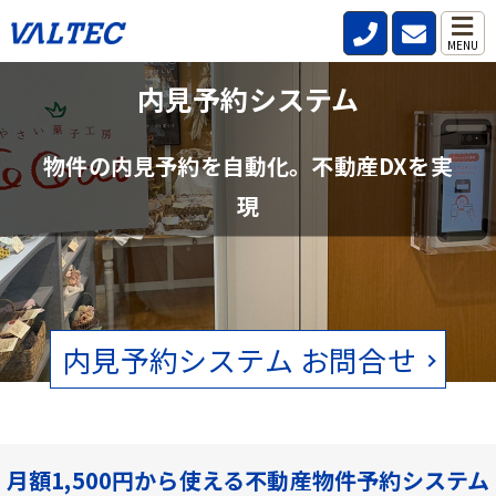
MENU
不動産管理会社と仲介会社の内見確認の
内見予約システム
手間を削減
物件の内見予約を自動化。不動産DXを実
賃貸物件の空状況をリアルタイムで確認。電話、FAXの手間をなくし
現
ます。
内見予約システム お問合せ
月額1,500円から使える不動産物件予約システム