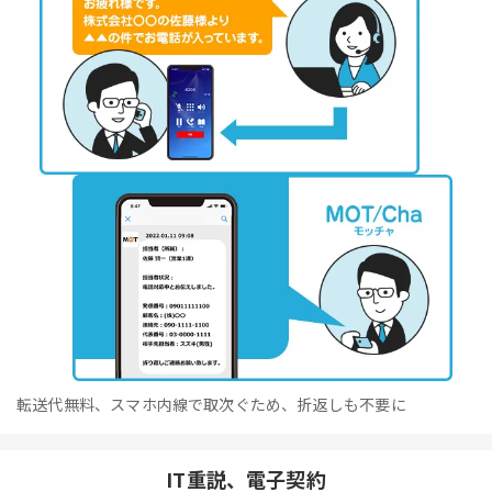
転送代無料、スマホ内線で取次ぐため、折返しも不要に
IT重説、電子契約