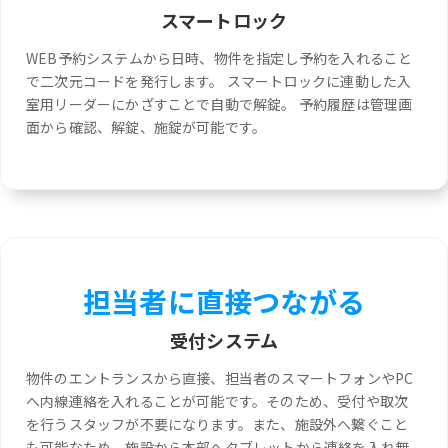
スマートロック
WEB予約システムから日時、物件を指定し予約を入れること
で二次元コードを発行します。 スマートロックに連動した入
室用リーダーにかざすことで自動で解錠。 予約履歴は管理画
面から確認、解錠、施錠が可能です。
担当者に直接つながる
受付システム
物件のエントランスから直接、担当者のスマートフォンやPC
へ内線連絡を入れることが可能です。そのため、受付や取次
を行うスタッフが不要になります。また、施設外へ繋ぐこと
も可能なため、施設から本部へタブレットから連絡を入れ無