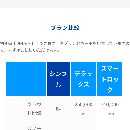
プラン比較
初期費用0円から利用できます。各プランともデモを用意していますの
で、まずはお試しいただけます。
スマー
シンプ
デラッ
トロッ
ル
クス
ク
クラウ
250,000
250,000
0
円
ド開設
円
円/税別
スマー