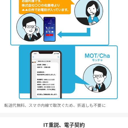
転送代無料、スマホ内線で取次ぐため、折返しも不要に
IT重説、電子契約