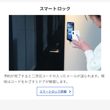
スマートロック
予約が完了すると二次元コードの入ったメールが送られます。現
地はコードをかざすとドアが解錠します。
スマートロック詳細