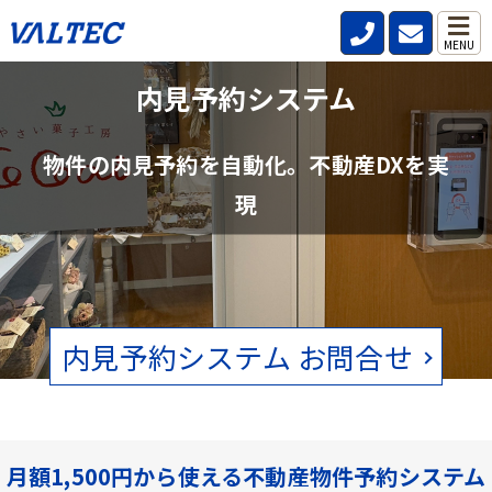
MENU
不動産管理会社と仲介会社の内見確認の
内見予約システム
手間を削減
物件の内見予約を自動化。不動産DXを実
賃貸物件の空状況をリアルタイムで確認。電話、FAXの手間をなくし
現
ます。
内見予約システム お問合せ
月額1,500円から使える不動産物件予約システム