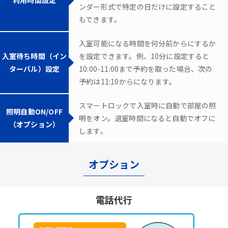
ンダー形式で特定の日だけに設定すること
もできます。
入室可能になる時間を何分前からにするか
入室待ち時間（イン
を設定できます。例、10分に設定すると
ターバル）設定
10:00-11:00まで予約を取った場合、次の
予約は11:10からになります。
スマートロックで入室時に自動で部屋の照
照明自動ON/OFF
明をオン。退室時間になると自動でオフに
（オプション）
します。
オプション
電話代行