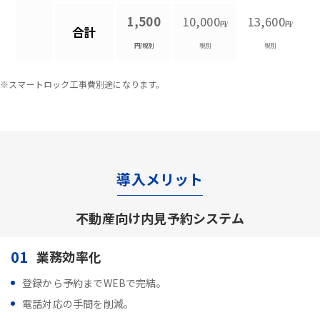
1,500
10,000
13,600
円/
円/
合計
円/税別
税別
税別
※スマートロック工事費別途になります。
導入メリット
不動産向け内見予約システム
01
業務効率化
登録から予約までWEBで完結。
電話対応の手間を削減。