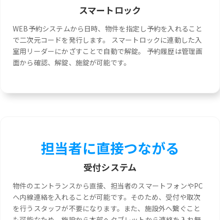
スマートロック
WEB予約システムから日時、物件を指定し予約を入れること
で二次元コードを発行します。 スマートロックに連動した入
室用リーダーにかざすことで自動で解錠。 予約履歴は管理画
面から確認、解錠、施錠が可能です。
担当者に直接つながる
受付システム
物件のエントランスから直接、担当者のスマートフォンやPC
へ内線連絡を入れることが可能です。そのため、受付や取次
を行うスタッフが不要になります。また、施設外へ繋ぐこと
も可能なため、施設から本部へタブレットから連絡を入れ無