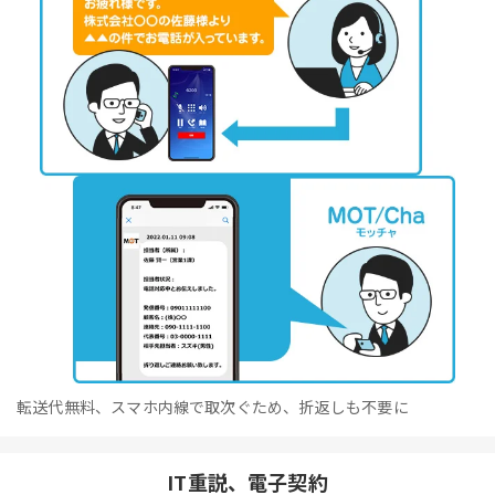
転送代無料、スマホ内線で取次ぐため、折返しも不要に
IT重説、電子契約