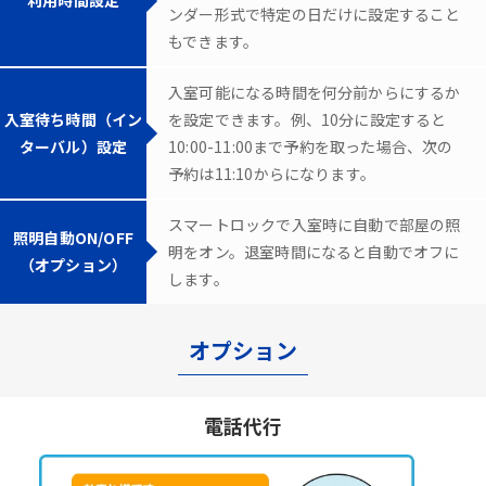
ンダー形式で特定の日だけに設定すること
もできます。
入室可能になる時間を何分前からにするか
入室待ち時間（イン
を設定できます。例、10分に設定すると
ターバル）設定
10:00-11:00まで予約を取った場合、次の
予約は11:10からになります。
スマートロックで入室時に自動で部屋の照
照明自動ON/OFF
明をオン。退室時間になると自動でオフに
（オプション）
します。
オプション
電話代行