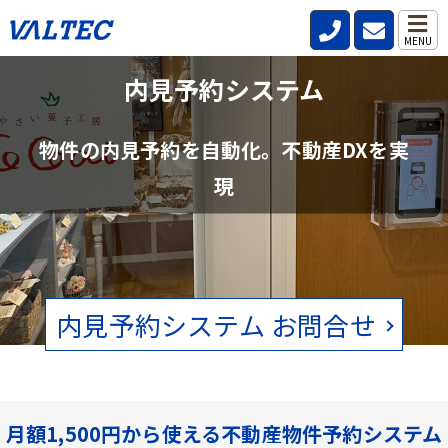
MENU
不動産管理会社と仲介会社の内見確認の
内見予約システム
手間を削減
物件の内見予約を自動化。不動産DXを実
賃貸物件の空状況をリアルタイムで確認。電話、FAXの手間をなくし
現
ます。
内見予約システム お問合せ
月額1,500円から使える不動産物件予約システム