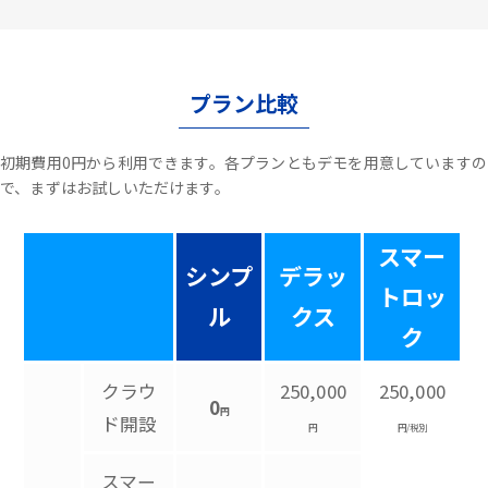
プラン比較
初期費用0円から利用できます。各プランともデモを用意していますの
で、まずはお試しいただけます。
スマー
シンプ
デラッ
トロッ
ル
クス
ク
クラウ
250,000
250,000
0
円
ド開設
円
円/税別
スマー