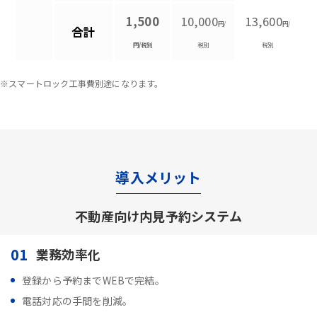
1,500
10,000
13,600
円/
円/
合計
円/税別
税別
税別
※スマートロック工事費別途になります。
導入メリット
不動産向け内見予約システム
01
業務効率化
登録から予約までWEBで完結。
電話対応の手間を削減。