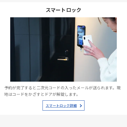
スマートロック
予約が完了すると二次元コードの入ったメールが送られます。現
地はコードをかざすとドアが解錠します。
スマートロック詳細