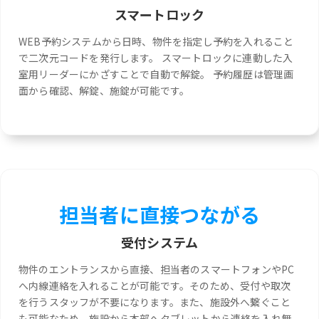
スマートロック
WEB予約システムから日時、物件を指定し予約を入れること
で二次元コードを発行します。 スマートロックに連動した入
室用リーダーにかざすことで自動で解錠。 予約履歴は管理画
面から確認、解錠、施錠が可能です。
担当者に直接つながる
受付システム
物件のエントランスから直接、担当者のスマートフォンやPC
へ内線連絡を入れることが可能です。そのため、受付や取次
を行うスタッフが不要になります。また、施設外へ繋ぐこと
も可能なため、施設から本部へタブレットから連絡を入れ無