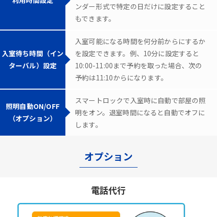
ンダー形式で特定の日だけに設定すること
もできます。
入室可能になる時間を何分前からにするか
入室待ち時間（イン
を設定できます。例、10分に設定すると
ターバル）設定
10:00-11:00まで予約を取った場合、次の
予約は11:10からになります。
スマートロックで入室時に自動で部屋の照
照明自動ON/OFF
明をオン。退室時間になると自動でオフに
（オプション）
します。
オプション
電話代行