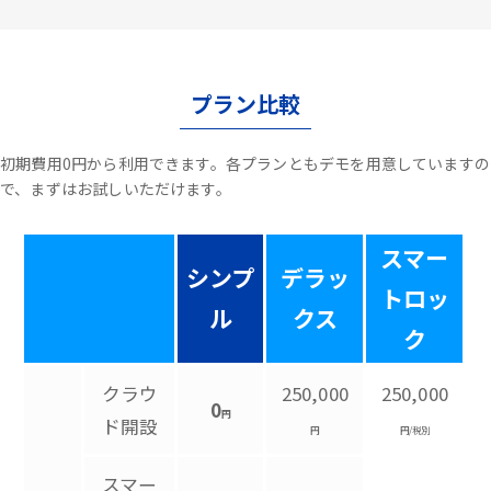
プラン比較
初期費用0円から利用できます。各プランともデモを用意していますの
で、まずはお試しいただけます。
スマー
シンプ
デラッ
トロッ
ル
クス
ク
クラウ
250,000
250,000
0
円
ド開設
円
円/税別
スマー