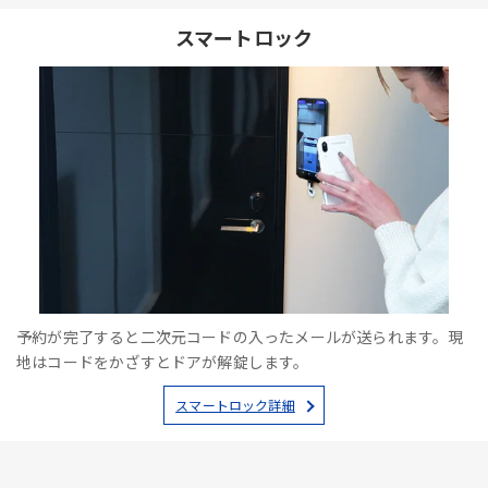
スマートロック
予約が完了すると二次元コードの入ったメールが送られます。現
地はコードをかざすとドアが解錠します。
スマートロック詳細