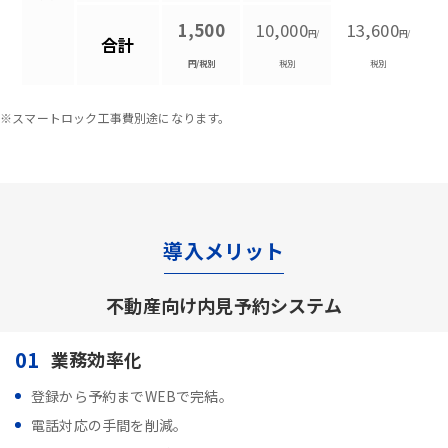
1,500
10,000
13,600
円/
円/
合計
円/税別
税別
税別
※スマートロック工事費別途になります。
導入メリット
不動産向け内見予約システム
01
業務効率化
登録から予約までWEBで完結。
電話対応の手間を削減。