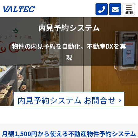
MENU
不動産管理会社と仲介会社の内見確認の
内見予約システム
手間を削減
物件の内見予約を自動化。不動産DXを実
賃貸物件の空状況をリアルタイムで確認。電話、FAXの手間をなくし
現
ます。
内見予約システム お問合せ
月額1,500円から使える不動産物件予約システム