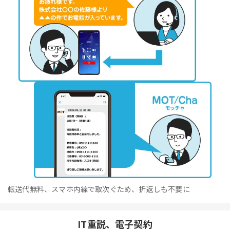
転送代無料、スマホ内線で取次ぐため、折返しも不要に
IT重説、電子契約