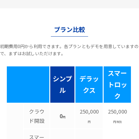
プラン比較
初期費用0円から利用できます。各プランともデモを用意していますの
で、まずはお試しいただけます。
スマー
シンプ
デラッ
トロッ
ル
クス
ク
クラウ
250,000
250,000
0
円
ド開設
円
円/税別
スマー