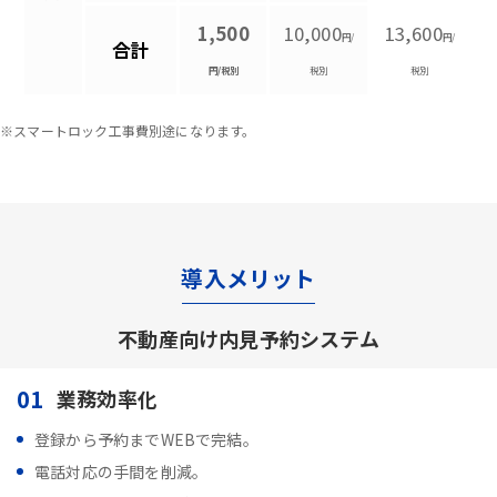
1,500
10,000
13,600
円/
円/
合計
円/税別
税別
税別
※スマートロック工事費別途になります。
導入メリット
不動産向け内見予約システム
01
業務効率化
登録から予約までWEBで完結。
電話対応の手間を削減。