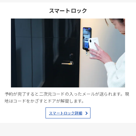
スマートロック
予約が完了すると二次元コードの入ったメールが送られます。現
地はコードをかざすとドアが解錠します。
スマートロック詳細