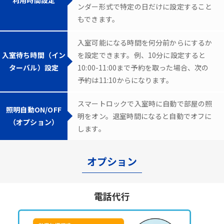
ンダー形式で特定の日だけに設定すること
もできます。
入室可能になる時間を何分前からにするか
入室待ち時間（イン
を設定できます。例、10分に設定すると
ターバル）設定
10:00-11:00まで予約を取った場合、次の
予約は11:10からになります。
スマートロックで入室時に自動で部屋の照
照明自動ON/OFF
明をオン。退室時間になると自動でオフに
（オプション）
します。
オプション
電話代行