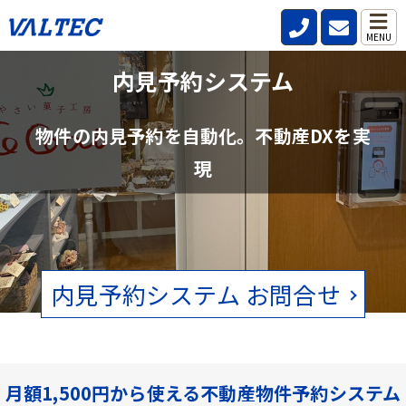
MENU
不動産管理会社と仲介会社の内見確認の
内見予約システム
手間を削減
物件の内見予約を自動化。不動産DXを実
賃貸物件の空状況をリアルタイムで確認。電話、FAXの手間をなくし
現
ます。
内見予約システム お問合せ
月額1,500円から使える不動産物件予約システム