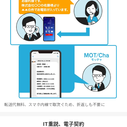
転送代無料、スマホ内線で取次ぐため、折返しも不要に
IT重説、電子契約