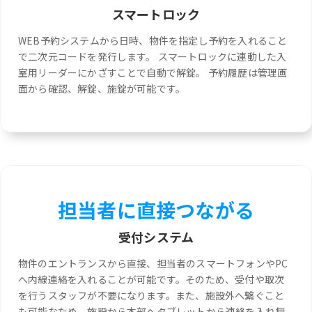
スマートロック
WEB予約システムから日時、物件を指定し予約を入れること
で二次元コードを発行します。 スマートロックに連動した入
室用リーダーにかざすことで自動で解錠。 予約履歴は管理画
面から確認、解錠、施錠が可能です。
担当者に直接つながる
受付システム
物件のエントランスから直接、担当者のスマートフォンやPC
へ内線連絡を入れることが可能です。そのため、受付や取次
を行うスタッフが不要になります。また、施設外へ繋ぐこと
も可能なため、施設から本部へタブレットから連絡を入れ無