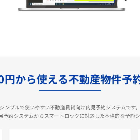
500円から使える不動産物件予
シンプルで使いやすい不動産賃貸向け内見予約システムです
の簡易予約システムからスマートロックに対応した本格的な予約