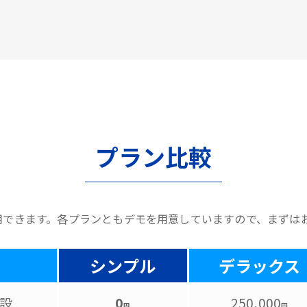
プラン比較
用できます。各プランともデモを用意していますので、まずは
シンプル
デラックス
設
0
250,000
円
円