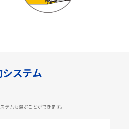
約システム
。
システムも選ぶことができます。