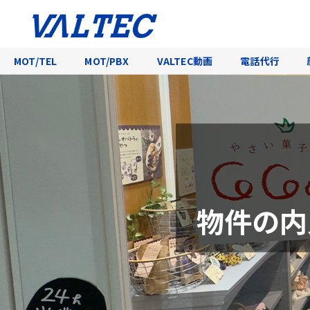
MOT/TEL
MOT/PBX
VALTEC動画
電話代行
物件の内