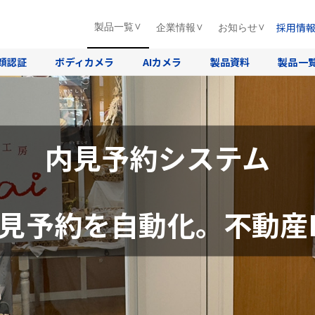
採用情
製品一覧
企業情報
お知らせ
顔認証
ボディカメラ
AIカメラ
製品資料
製品一
内見予約システム
見予約を自動化。不動産