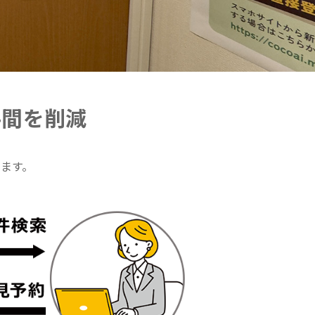
手間を削減
します。