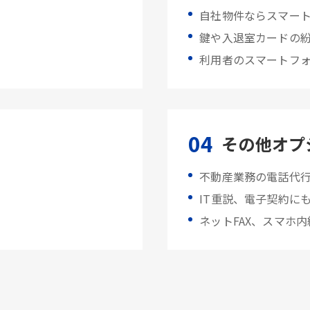
自社物件ならスマー
鍵や入退室カードの
利用者のスマートフ
04
その他オプ
不動産業務の電話代
IT重説、電子契約に
。
ネットFAX、スマホ