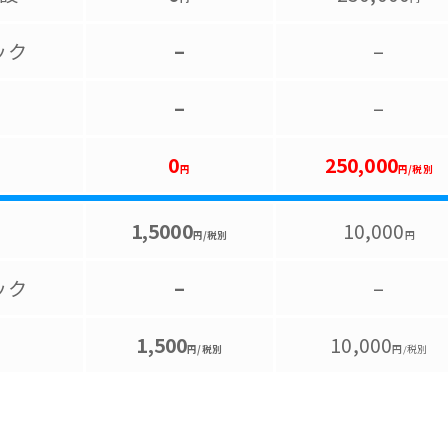
ック
–
–
–
–
0
250,000
円
円/税別
1,5000
10,000
円/税別
円
ック
–
–
1,500
10,000
円/税別
円/税別