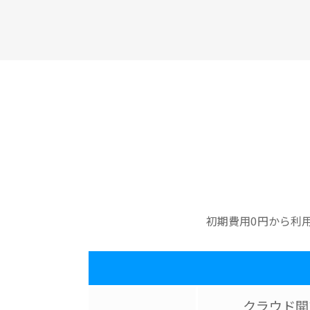
初期費用0円から利
クラウド開