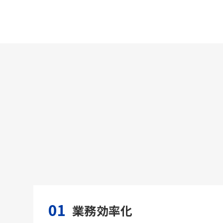
01
業務効率化