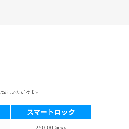
お試しいただけます。
スマートロック
250,000
円/税別