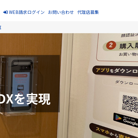
報
WEB請求ログイン
お問い合わせ
代理店募集
覧
DXを実現