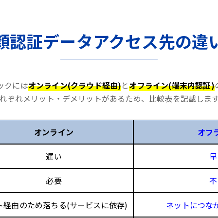
顔認証データアクセス先の違
ックには
オンライン(クラウド経由)
と
オフライン(端末内認証)
れぞれメリット・デメリットがあるため、比較表を記載しま
オンライン
オフ
遅い
早
必要
不
ト経由のため落ちる(サービスに依存)
ネットにつな