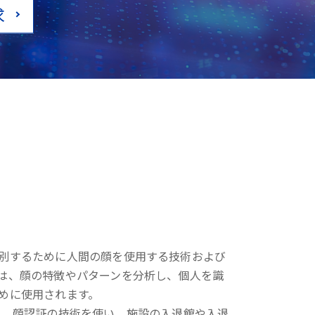
求
別するために人間の顔を使用する技術および
は、顔の特徴やパターンを分析し、個人を識
めに使用されます。
は、顔認証の技術を使い、施設の入退館や入退