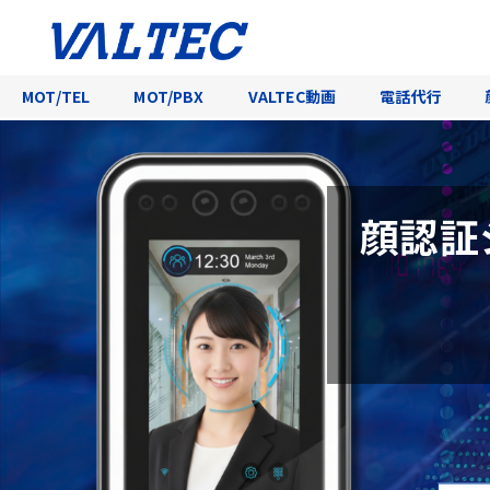
MOT/TEL
MOT/PBX
VALTEC動画
電話代行
顔認証