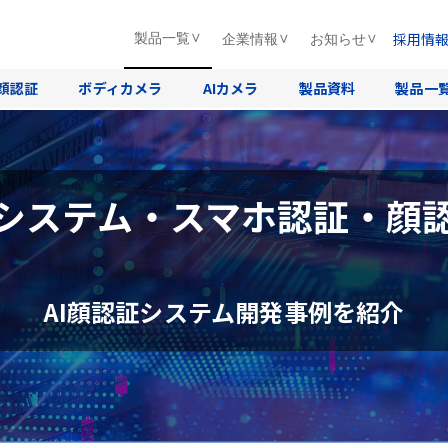
採用情
製品一覧
企業情報
お知らせ
顔認証
ボディカメラ
AIカメラ
製品資料
製品一
システム・スマホ認証・顔
AI顔認証システム開発事例を紹介