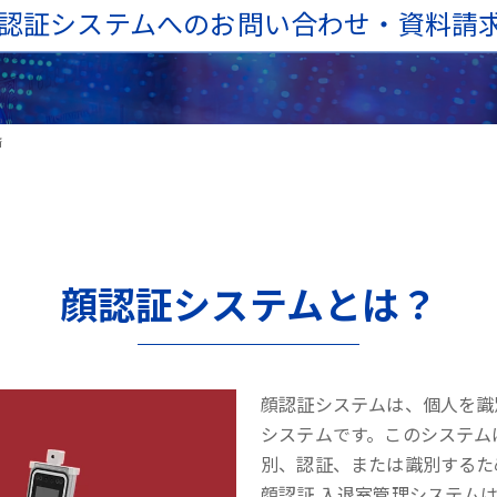
認証システムへのお問い合わせ・資料請
済
顔認証システムとは？
顔認証システムは、個人を識
システムです。このシステム
別、認証、または識別するた
顔認証 入退室管理システム