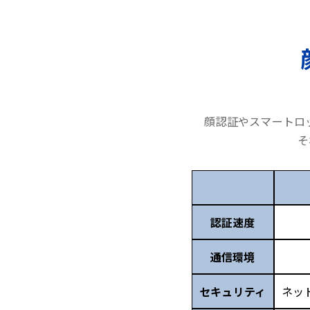
顔認証やスマートロ
そ
認証速度
通信環境
セキュリティ
ネッ