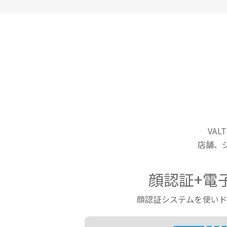
VA
店舗、
顔認証+電
顔認証システムを使い