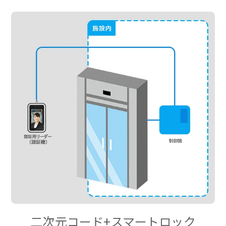
二次元コード+スマートロック