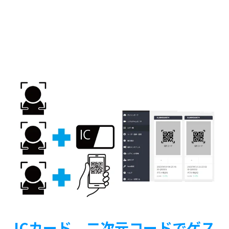
ICカード、二次元コードでゲス