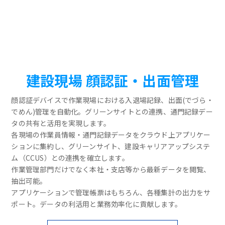
建設現場 顔認証・出面管理
顔認証デバイスで作業現場における入退場記録、出面(でづら・
でめん)管理を自動化。グリーンサイトとの連携、通門記録デー
タの共有と活用を実現します。
各現場の作業員情報・通門記録データをクラウド上アプリケー
ションに集約し、グリーンサイト、建設キャリアアップシステ
ム（CCUS）との連携を確立します。
作業管理部門だけでなく本社・支店等から最新データを閲覧、
抽出可能。
アプリケーションで管理帳票はもちろん、各種集計の出力をサ
ポート。データの利活用と業務効率化に貢献します。