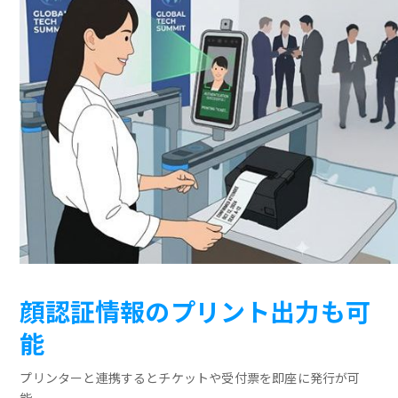
顔認証情報のプリント出力も可
能
プリンターと連携するとチケットや受付票を即座に発行が可