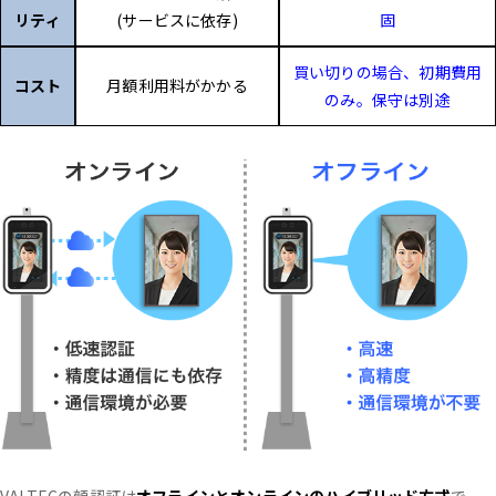
リティ
(サービスに依存)
固
買い切りの場合、初期費用
コスト
月額利用料がかかる
のみ。保守は別途