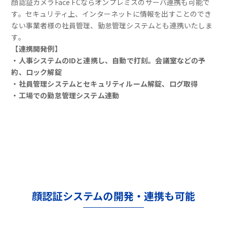
顔認証カメラFace FCならオンプレミスのサーバ連携も可能で
す。セキュリティ上、インターネットに情報を出すことのでき
ない事業者様の社員管理、勤怠管理システムとも連携いたしま
す。
【連携開発例】
・人事システムのIDと連携し、自動で打刻。会議室などの予
約、ロック解錠
・社員管理システムとセキュリティルーム解錠、ログ取得
・工場での勤怠管理システム連動
顔認証システムの開発・連携も可能