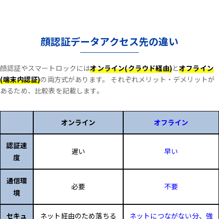
顔認証データアクセス先の違い
顔認証やスマートロックには
オンライン(クラウド経由)
と
オフライン
(端末内認証)
の両方式があります。
それぞれメリット・デメリットが
あるため、比較表を記載します。
オンライン
オフライン
認証速
遅い
早い
度
通信環
必要
不要
境
セキュ
ネット経由のため落ちる
ネットにつながない分、強