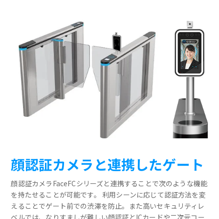
顔認証カメラと連携したゲート
顔認証カメラFaceFCシリーズと連携することで次のような機能
を持たせることが可能です。 利用シーンに応じて認証方法を変
えることでゲート前での渋滞を防止。また高いセキュリティレ
ベルでは、なりすましが難しい顔認証とICカードや二次元コー