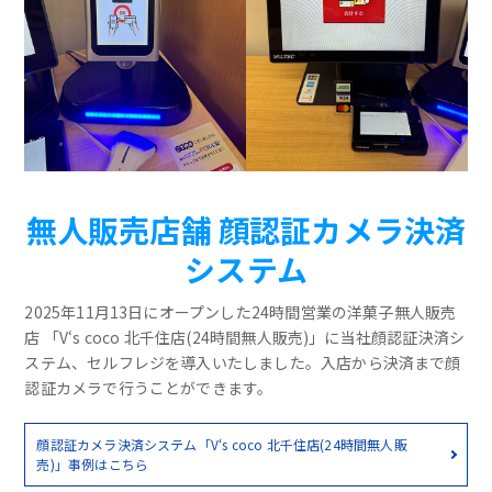
無人販売店舗 顔認証カメラ決済
システム
2025年11月13日にオープンした24時間営業の洋菓子無人販売
店 「V‘s coco 北千住店(24時間無人販売)」に当社顔認証決済シ
ステム、セルフレジを導入いたしました。入店から決済まで顔
認証カメラで行うことができます。
顔認証カメラ決済システム「V‘s coco 北千住店(24時間無人販
売)」事例はこちら