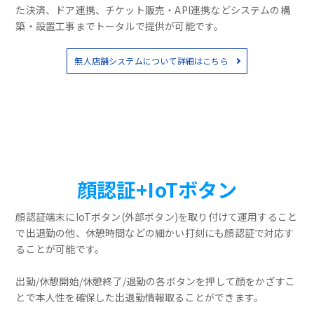
た決済、ドア連携、チケット販売・API連携などシステムの構
築・設置工事までトータルで提供が可能です。
無人店舗システムについて詳細はこちら
顔認証+IoTボタン
顔認証端末にIoTボタン(外部ボタン)を取り付けて運用すること
で出退勤の他、休憩時間などの細かい打刻にも顔認証で対応す
ることが可能です。
出勤/休憩開始/休憩終了/退勤の各ボタンを押して顔をかざすこ
とで本人性を確保した出退勤情報取ることができます。