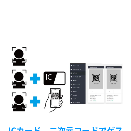
ICカード、二次元コードでゲス