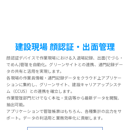
建設現場 顔認証・出面管理
顔認証デバイスで作業現場における入退場記録、出面(でづら・
でめん)管理を自動化。グリーンサイトとの連携、通門記録デー
タの共有と活用を実現します。
各現場の作業員情報・通門記録データをクラウド上アプリケー
ションに集約し、グリーンサイト、建設キャリアアップシステ
ム（CCUS）との連携を確立します。
作業管理部門だけでなく本社・支店等から最新データを閲覧、
抽出可能。
アプリケーションで管理帳票はもちろん、各種集計の出力をサ
ポート。データの利活用と業務効率化に貢献します。