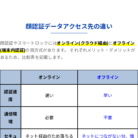
顔認証データアクセス先の違い
顔認証やスマートロックには
オンライン(クラウド経由)
と
オフライン
(端末内認証)
の両方式があります。
それぞれメリット・デメリットが
あるため、比較表を記載します。
オンライン
オフライン
認証速
遅い
早い
度
通信環
必要
不要
境
セキュ
ネット経由のため落ちる
ネットにつながない分、強