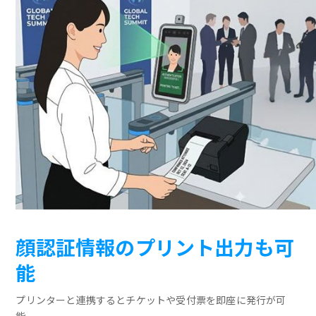
顔認証情報のプリント出力も可
能
プリンターと連携するとチケットや受付票を即座に発行が可