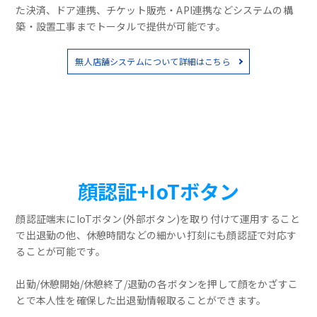
た決済、ドア連携、チケット販売・API連携などシステムの構
築・設置工事までトータルで提供が可能です。
無人店舗システムについて詳細はこちら
顔認証+IoTボタン
顔認証端末にIoTボタン(外部ボタン)を取り付けて運用すること
で出退勤の他、休憩時間などの細かい打刻にも顔認証で対応す
ることが可能です。
出勤/休憩開始/休憩終了/退勤の各ボタンを押して顔をかざすこ
とで本人性を確保した出退勤情報取ることができます。