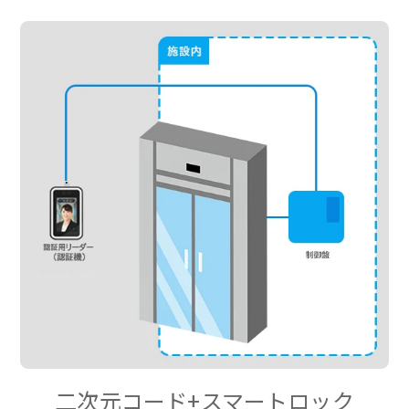
二次元コード+スマートロック