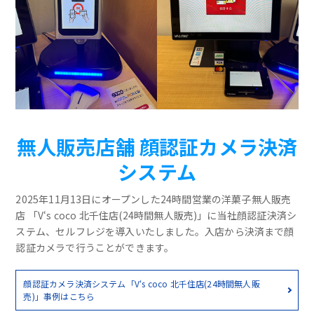
無人販売店舗 顔認証カメラ決済
システム
2025年11月13日にオープンした24時間営業の洋菓子無人販売
店 「V‘s coco 北千住店(24時間無人販売)」に当社顔認証決済シ
ステム、セルフレジを導入いたしました。入店から決済まで顔
認証カメラで行うことができます。
顔認証カメラ決済システム「V‘s coco 北千住店(24時間無人販
売)」事例はこちら