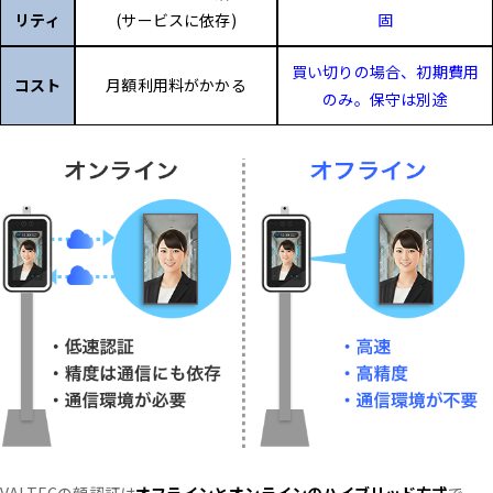
リティ
(サービスに依存)
固
買い切りの場合、初期費用
コスト
月額利用料がかかる
のみ。保守は別途