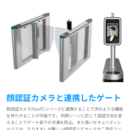
顔認証カメラと連携したゲート
顔認証カメラFaceFCシリーズと連携することで次のような機能
を持たせることが可能です。 利用シーンに応じて認証方法を変
えることでゲート前での渋滞を防止。また高いセキュリティレ
ベルでは、なりすましが難しい顔認証とICカードや二次元コー