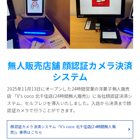
無人販売店舗 顔認証カメラ決済
システム
2025年11月13日にオープンした24時間営業の洋菓子無人販売
店 「V‘s coco 北千住店(24時間無人販売)」に当社顔認証決済シ
ステム、セルフレジを導入いたしました。入店から決済まで顔
認証カメラで行うことができます。
顔認証カメラ決済システム「V‘s coco 北千住店(24時間無人販
売)」事例はこちら