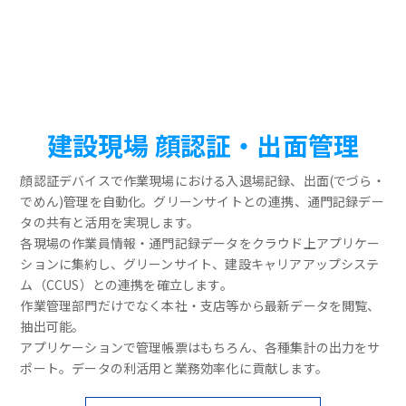
建設現場 顔認証・出面管理
顔認証デバイスで作業現場における入退場記録、出面(でづら・
でめん)管理を自動化。グリーンサイトとの連携、通門記録デー
タの共有と活用を実現します。
各現場の作業員情報・通門記録データをクラウド上アプリケー
ションに集約し、グリーンサイト、建設キャリアアップシステ
ム（CCUS）との連携を確立します。
作業管理部門だけでなく本社・支店等から最新データを閲覧、
抽出可能。
アプリケーションで管理帳票はもちろん、各種集計の出力をサ
ポート。データの利活用と業務効率化に貢献します。