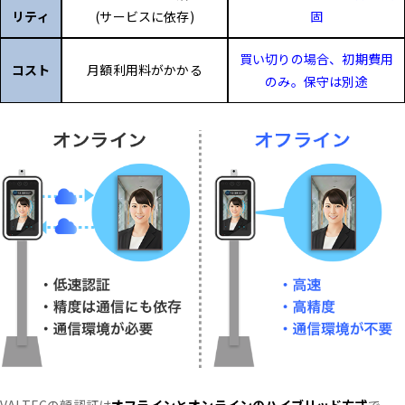
リティ
(サービスに依存)
固
買い切りの場合、初期費用
コスト
月額利用料がかかる
のみ。保守は別途