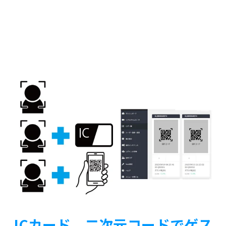
ICカード、二次元コードでゲス