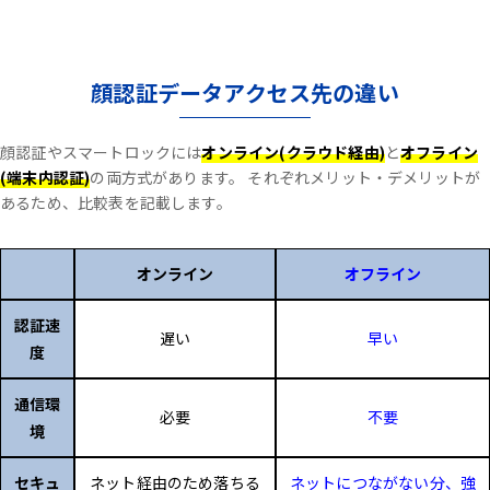
顔認証データアクセス先の違い
顔認証やスマートロックには
オンライン(クラウド経由)
と
オフライン
(端末内認証)
の両方式があります。
それぞれメリット・デメリットが
あるため、比較表を記載します。
オンライン
オフライン
認証速
遅い
早い
度
通信環
必要
不要
境
セキュ
ネット経由のため落ちる
ネットにつながない分、強