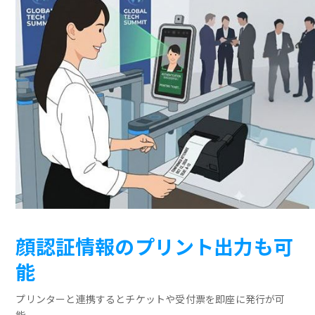
顔認証情報のプリント出力も可
能
プリンターと連携するとチケットや受付票を即座に発行が可