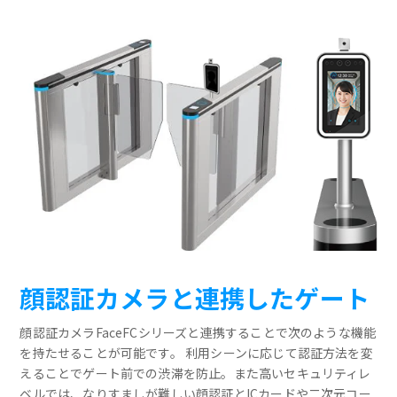
顔認証カメラと連携したゲート
顔認証カメラFaceFCシリーズと連携することで次のような機能
を持たせることが可能です。 利用シーンに応じて認証方法を変
えることでゲート前での渋滞を防止。また高いセキュリティレ
ベルでは、なりすましが難しい顔認証とICカードや二次元コー