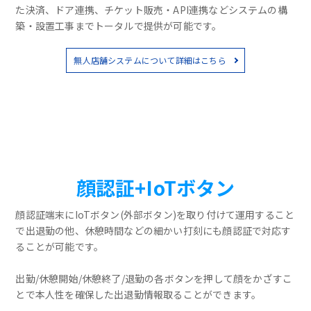
た決済、ドア連携、チケット販売・API連携などシステムの構
築・設置工事までトータルで提供が可能です。
無人店舗システムについて詳細はこちら
顔認証+IoTボタン
顔認証端末にIoTボタン(外部ボタン)を取り付けて運用すること
で出退勤の他、休憩時間などの細かい打刻にも顔認証で対応す
ることが可能です。
出勤/休憩開始/休憩終了/退勤の各ボタンを押して顔をかざすこ
とで本人性を確保した出退勤情報取ることができます。