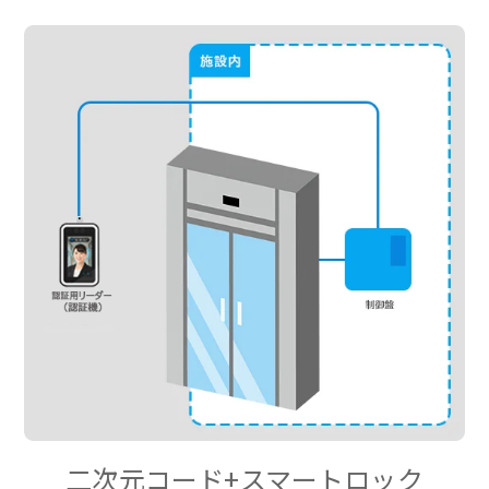
二次元コード+スマートロック