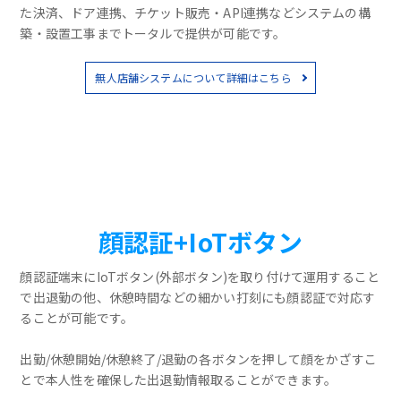
た決済、ドア連携、チケット販売・API連携などシステムの構
築・設置工事までトータルで提供が可能です。
無人店舗システムについて詳細はこちら
顔認証+IoTボタン
顔認証端末にIoTボタン(外部ボタン)を取り付けて運用すること
で出退勤の他、休憩時間などの細かい打刻にも顔認証で対応す
ることが可能です。
出勤/休憩開始/休憩終了/退勤の各ボタンを押して顔をかざすこ
とで本人性を確保した出退勤情報取ることができます。