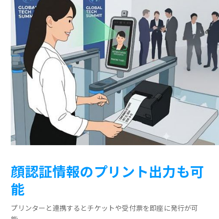
顔認証情報のプリント出力も可
能
プリンターと連携するとチケットや受付票を即座に発行が可