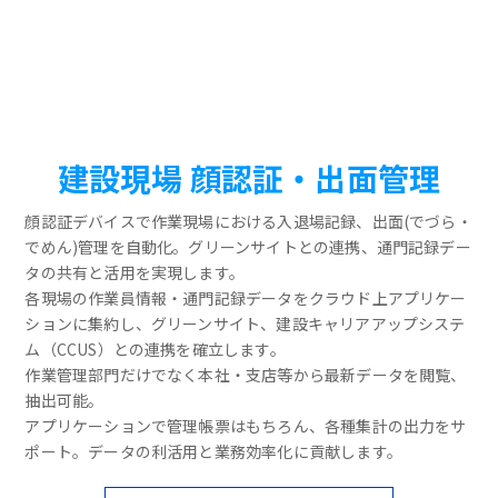
建設現場 顔認証・出面管理
顔認証デバイスで作業現場における入退場記録、出面(でづら・
でめん)管理を自動化。グリーンサイトとの連携、通門記録デー
タの共有と活用を実現します。
各現場の作業員情報・通門記録データをクラウド上アプリケー
ションに集約し、グリーンサイト、建設キャリアアップシステ
ム（CCUS）との連携を確立します。
作業管理部門だけでなく本社・支店等から最新データを閲覧、
抽出可能。
アプリケーションで管理帳票はもちろん、各種集計の出力をサ
ポート。データの利活用と業務効率化に貢献します。