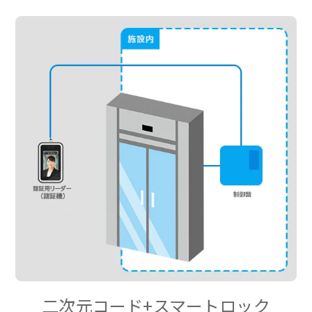
二次元コード+スマートロック