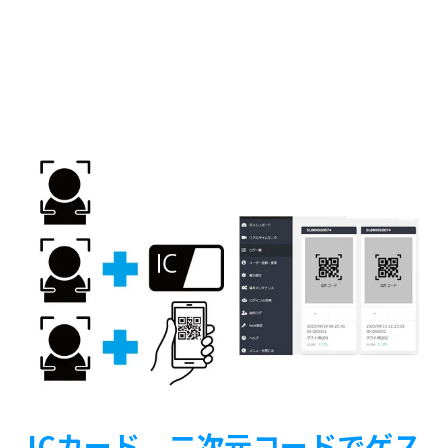
ICカード、二次元コードでゲス