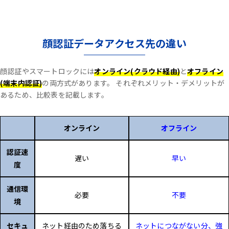
顔認証データアクセス先の違い
顔認証やスマートロックには
オンライン(クラウド経由)
と
オフライン
(端末内認証)
の両方式があります。
それぞれメリット・デメリットが
あるため、比較表を記載します。
オンライン
オフライン
認証速
遅い
早い
度
通信環
必要
不要
境
セキュ
ネット経由のため落ちる
ネットにつながない分、強