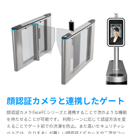
顔認証カメラと連携したゲート
顔認証カメラFaceFCシリーズと連携することで次のような機能
を持たせることが可能です。 利用シーンに応じて認証方法を変
えることでゲート前での渋滞を防止。また高いセキュリティレ
ベルでは、なりすましが難しい顔認証とICカードや二次元コー