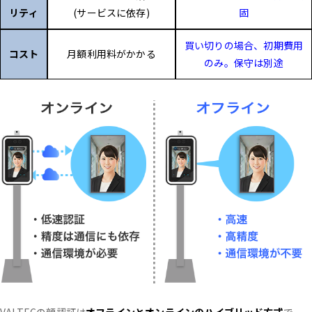
リティ
(サービスに依存)
固
買い切りの場合、初期費用
コスト
月額利用料がかかる
のみ。保守は別途