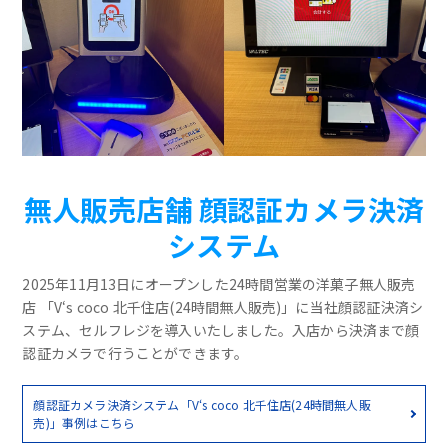
無人販売店舗 顔認証カメラ決済
システム
2025年11月13日にオープンした24時間営業の洋菓子無人販売
店 「V‘s coco 北千住店(24時間無人販売)」に当社顔認証決済シ
ステム、セルフレジを導入いたしました。入店から決済まで顔
認証カメラで行うことができます。
顔認証カメラ決済システム「V‘s coco 北千住店(24時間無人販
売)」事例はこちら