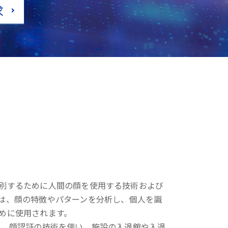
求
別するために人間の顔を使用する技術および
は、顔の特徴やパターンを分析し、個人を識
めに使用されます。
は、顔認証の技術を使い、施設の入退館や入退