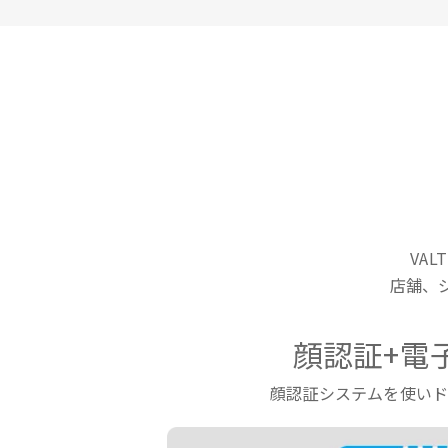
VA
店舗、
顔認証+電
顔認証システムを使い