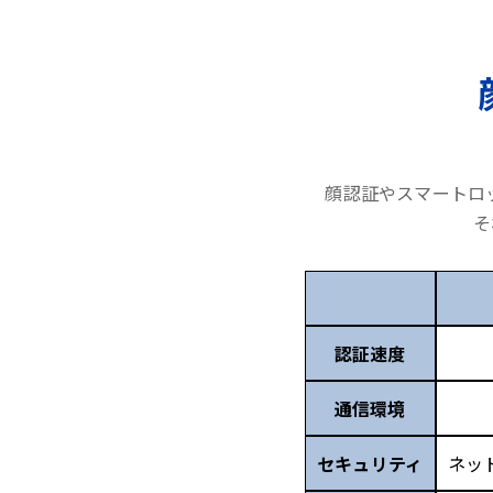
顔認証やスマートロ
そ
認証速度
通信環境
セキュリティ
ネッ