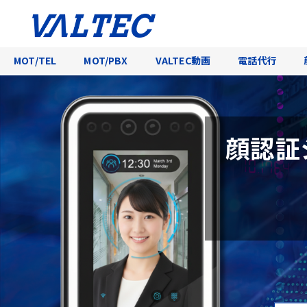
MOT/TEL
MOT/PBX
VALTEC動画
電話代行
顔認証