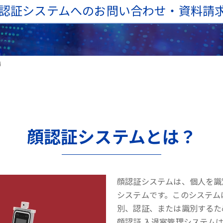
認証システムへのお問い合わせ・資料請
済
顔認証システムとは？
顔認証システムは、個人を識
システムです。このシステム
別、認証、または識別するた
顔認証 入退室管理システム