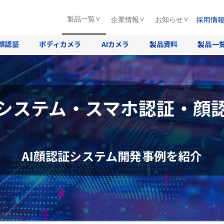
採用情
製品一覧
企業情報
お知らせ
顔認証
ボディカメラ
AIカメラ
製品資料
製品一
システム・スマホ認証・顔
AI顔認証システム開発事例を紹介