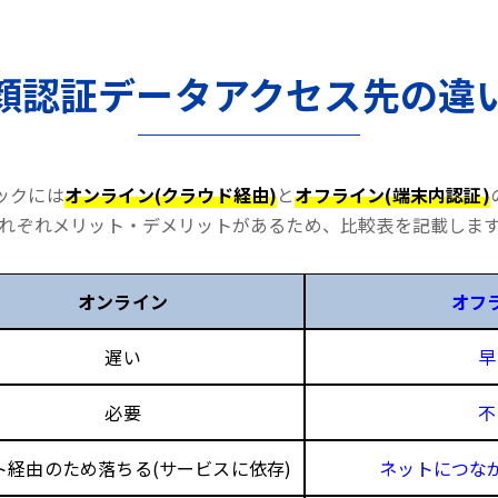
顔認証データアクセス先の違
ックには
オンライン(クラウド経由)
と
オフライン(端末内認証)
れぞれメリット・デメリットがあるため、比較表を記載しま
オンライン
オフ
遅い
早
必要
不
ト経由のため落ちる(サービスに依存)
ネットにつな