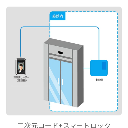
二次元コード+スマートロック