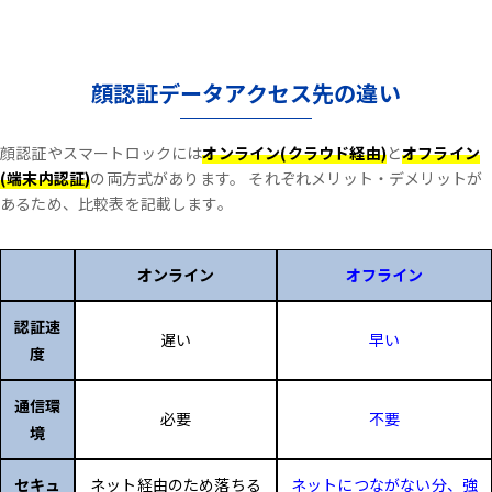
顔認証データアクセス先の違い
顔認証やスマートロックには
オンライン(クラウド経由)
と
オフライン
(端末内認証)
の両方式があります。
それぞれメリット・デメリットが
あるため、比較表を記載します。
オンライン
オフライン
認証速
遅い
早い
度
通信環
必要
不要
境
セキュ
ネット経由のため落ちる
ネットにつながない分、強