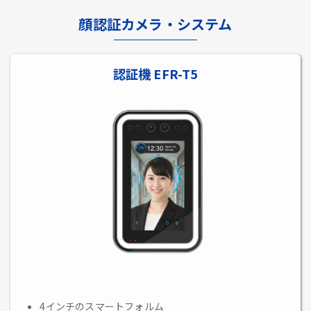
顔認証カメラ・システム
認証機 EFR-T5
4インチのスマートフォルム