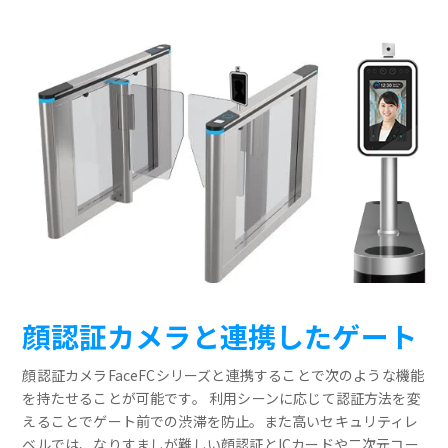
顔認証カメラと連携したゲート
顔認証カメラFaceFCシリーズと連携することで次のような機能
を持たせることが可能です。 利用シーンに応じて認証方法を変
えることでゲート前での渋滞を防止。また高いセキュリティレ
ベルでは、なりすましが難しい顔認証とICカードや二次元コー