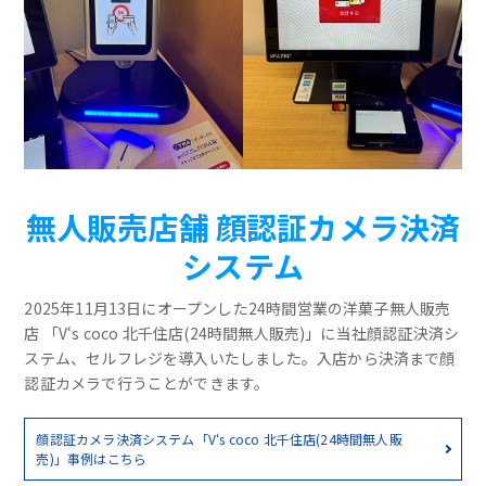
無人販売店舗 顔認証カメラ決済
システム
2025年11月13日にオープンした24時間営業の洋菓子無人販売
店 「V‘s coco 北千住店(24時間無人販売)」に当社顔認証決済シ
ステム、セルフレジを導入いたしました。入店から決済まで顔
認証カメラで行うことができます。
顔認証カメラ決済システム「V‘s coco 北千住店(24時間無人販
売)」事例はこちら