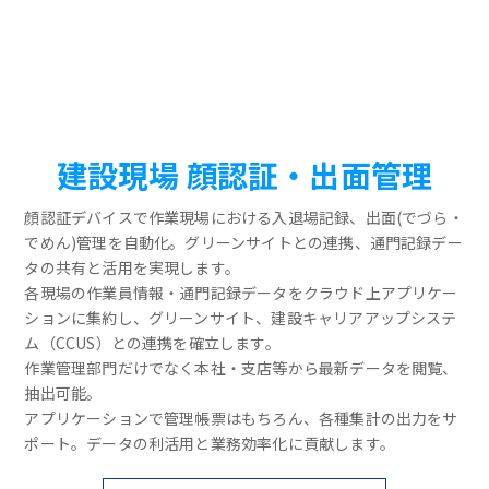
建設現場 顔認証・出面管理
顔認証デバイスで作業現場における入退場記録、出面(でづら・
でめん)管理を自動化。グリーンサイトとの連携、通門記録デー
タの共有と活用を実現します。
各現場の作業員情報・通門記録データをクラウド上アプリケー
ションに集約し、グリーンサイト、建設キャリアアップシステ
ム（CCUS）との連携を確立します。
作業管理部門だけでなく本社・支店等から最新データを閲覧、
抽出可能。
アプリケーションで管理帳票はもちろん、各種集計の出力をサ
ポート。データの利活用と業務効率化に貢献します。