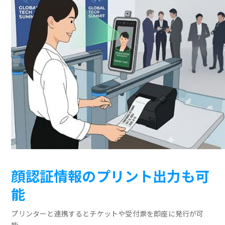
顔認証情報のプリント出力も可
能
プリンターと連携するとチケットや受付票を即座に発行が可