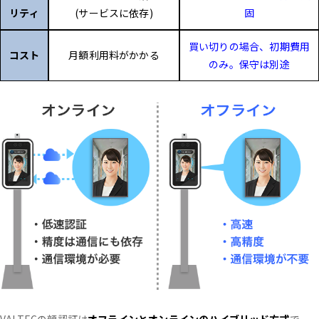
リティ
(サービスに依存)
固
買い切りの場合、初期費用
コスト
月額利用料がかかる
のみ。保守は別途