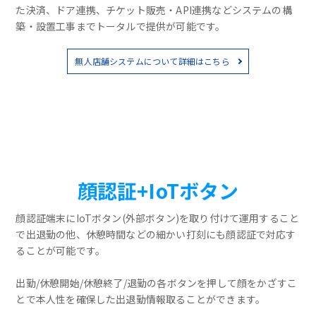
た決済、ドア連携、チケット販売・API連携などシステムの構
築・設置工事までトータルで提供が可能です。
無人店舗システムについて詳細はこちら
顔認証+IoTボタン
顔認証端末にIoTボタン(外部ボタン)を取り付けて運用すること
で出退勤の他、休憩時間などの細かい打刻にも顔認証で対応す
ることが可能です。
出勤/休憩開始/休憩終了/退勤の各ボタンを押して顔をかざすこ
とで本人性を確保した出退勤情報取ることができます。