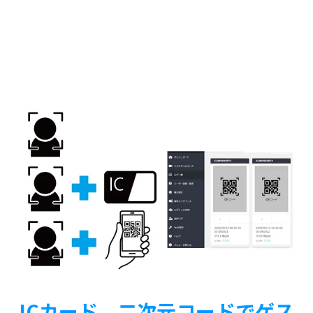
ICカード、二次元コードでゲス