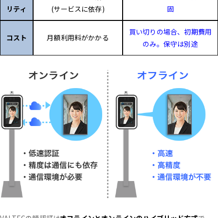
リティ
(サービスに依存)
固
買い切りの場合、初期費用
コスト
月額利用料がかかる
のみ。保守は別途