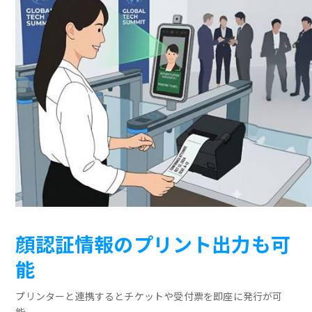
顔認証情報のプリント出力も可
能
プリンターと連携するとチケットや受付票を即座に発行が可