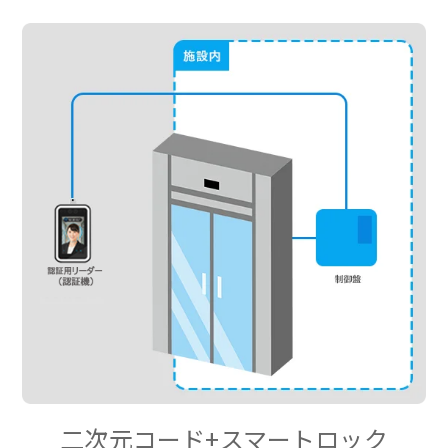
二次元コード+スマートロック