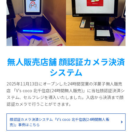
無人販売店舗 顔認証カメラ決済
システム
2025年11月13日にオープンした24時間営業の洋菓子無人販売
店 「V‘s coco 北千住店(24時間無人販売)」に当社顔認証決済シ
ステム、セルフレジを導入いたしました。入店から決済まで顔
認証カメラで行うことができます。
顔認証カメラ決済システム「V‘s coco 北千住店(24時間無人販
売)」事例はこちら