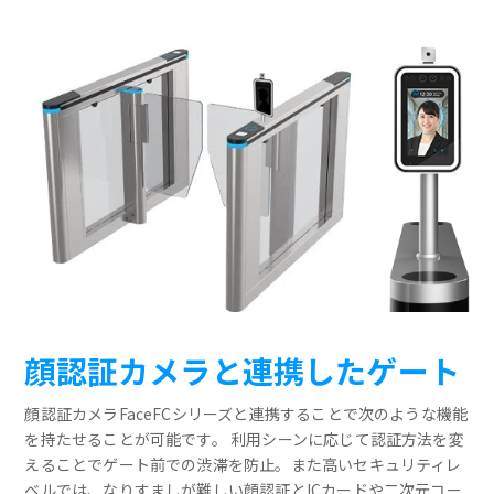
顔認証カメラと連携したゲート
顔認証カメラFaceFCシリーズと連携することで次のような機能
を持たせることが可能です。 利用シーンに応じて認証方法を変
えることでゲート前での渋滞を防止。また高いセキュリティレ
ベルでは、なりすましが難しい顔認証とICカードや二次元コー