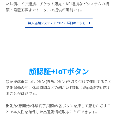
た決済、ドア連携、チケット販売・API連携などシステムの構
築・設置工事までトータルで提供が可能です。
無人店舗システムについて詳細はこちら
顔認証+IoTボタン
顔認証端末にIoTボタン(外部ボタン)を取り付けて運用すること
で出退勤の他、休憩時間などの細かい打刻にも顔認証で対応す
ることが可能です。
出勤/休憩開始/休憩終了/退勤の各ボタンを押して顔をかざすこ
とで本人性を確保した出退勤情報取ることができます。