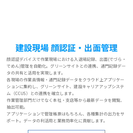
建設現場 顔認証・出面管理
顔認証デバイスで作業現場における入退場記録、出面(でづら・
でめん)管理を自動化。グリーンサイトとの連携、通門記録デー
タの共有と活用を実現します。
各現場の作業員情報・通門記録データをクラウド上アプリケー
ションに集約し、グリーンサイト、建設キャリアアップシステ
ム（CCUS）との連携を確立します。
作業管理部門だけでなく本社・支店等から最新データを閲覧、
抽出可能。
アプリケーションで管理帳票はもちろん、各種集計の出力をサ
ポート。データの利活用と業務効率化に貢献します。