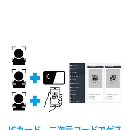
ICカード、二次元コードでゲス