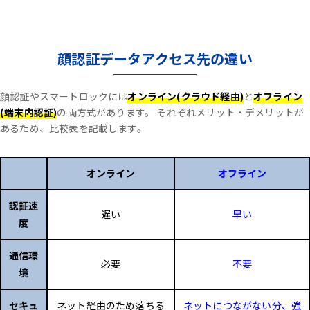
顔認証データアクセス先の違い
顔認証やスマートロックには
オンライン(クラウド経由)
と
オフライン
(端末内認証)
の両方式があります。
それぞれメリット・デメリットが
あるため、比較表を記載します。
オンライン
オフライン
認証速
遅い
早い
度
通信環
必要
不要
境
セキュ
ネット経由のため落ちる
ネットにつながない分、強