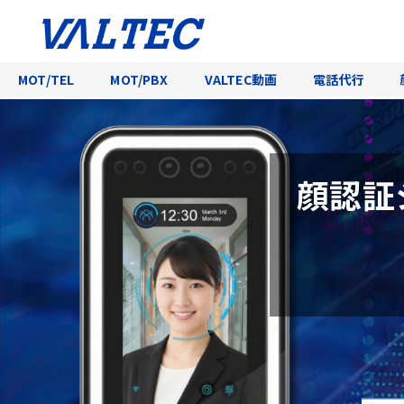
MOT/TEL
MOT/PBX
VALTEC動画
電話代行
顔認証