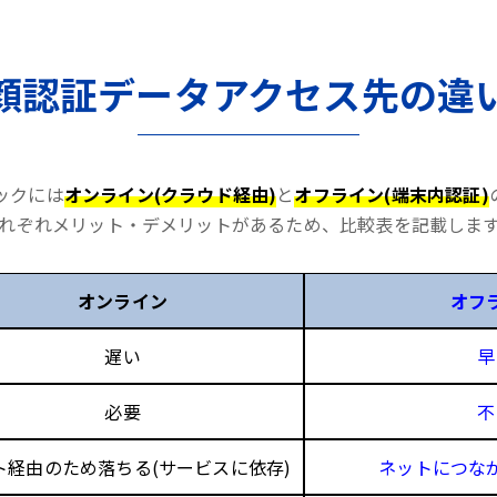
顔認証データアクセス先の違
ックには
オンライン(クラウド経由)
と
オフライン(端末内認証)
れぞれメリット・デメリットがあるため、比較表を記載しま
オンライン
オフ
遅い
早
必要
不
ト経由のため落ちる(サービスに依存)
ネットにつな