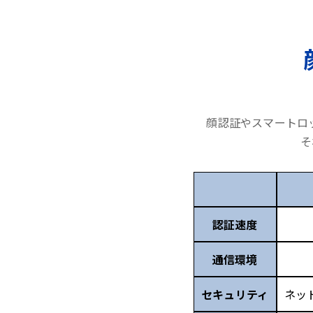
顔認証やスマートロ
そ
認証速度
通信環境
セキュリティ
ネッ