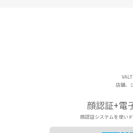
VA
店舗、
顔認証+電
顔認証システムを使い