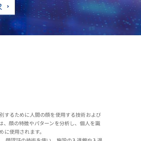
求
別するために人間の顔を使用する技術および
は、顔の特徴やパターンを分析し、個人を識
めに使用されます。
は、顔認証の技術を使い、施設の入退館や入退