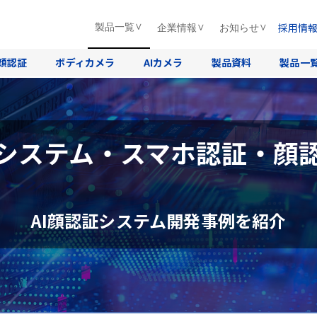
採用情
製品一覧
企業情報
お知らせ
顔認証
ボディカメラ
AIカメラ
製品資料
製品一
システム・スマホ認証・顔
AI顔認証システム開発事例を紹介