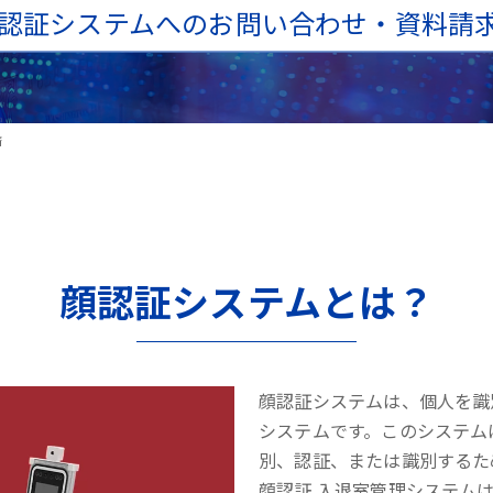
認証システムへのお問い合わせ・資料請
済
顔認証システムとは？
顔認証システムは、個人を識
システムです。このシステム
別、認証、または識別するた
顔認証 入退室管理システム