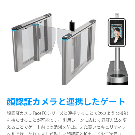
顔認証カメラと連携したゲート
顔認証カメラFaceFCシリーズと連携することで次のような機能
を持たせることが可能です。 利用シーンに応じて認証方法を変
えることでゲート前での渋滞を防止。また高いセキュリティレ
ベルでは、なりすましが難しい顔認証とICカードや二次元コー