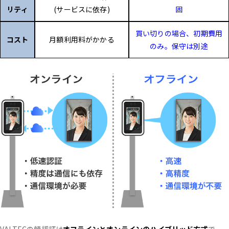
リティ
(サービスに依存)
固
買い切りの場合、初期費用
コスト
月額利用料がかかる
のみ。保守は別途