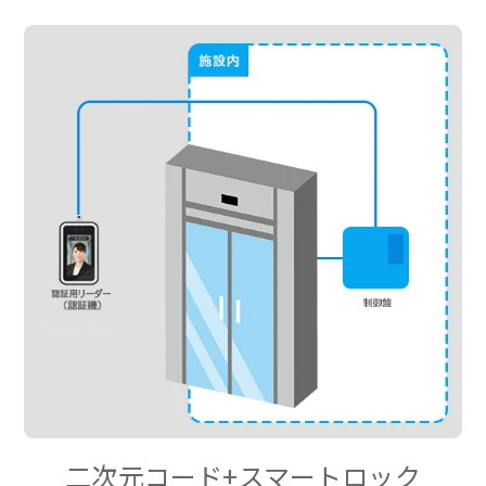
二次元コード+スマートロック