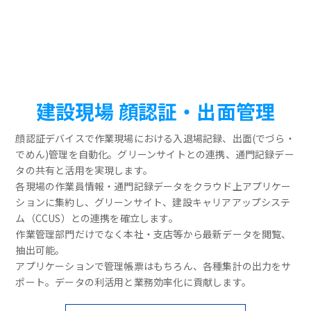
建設現場 顔認証・出面管理
顔認証デバイスで作業現場における入退場記録、出面(でづら・
でめん)管理を自動化。グリーンサイトとの連携、通門記録デー
タの共有と活用を実現します。
各現場の作業員情報・通門記録データをクラウド上アプリケー
ションに集約し、グリーンサイト、建設キャリアアップシステ
ム（CCUS）との連携を確立します。
作業管理部門だけでなく本社・支店等から最新データを閲覧、
抽出可能。
アプリケーションで管理帳票はもちろん、各種集計の出力をサ
ポート。データの利活用と業務効率化に貢献します。