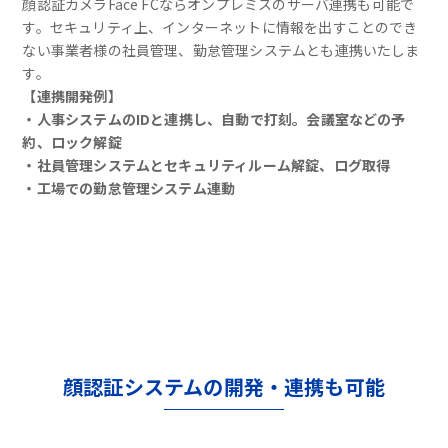
顔認証カメラFace FCならオンプレミスのサーバ連携も可能で
す。セキュリティ上、インターネットに情報を出すことのでき
ない事業者様の社員管理、勤怠管理システムとも連携いたしま
す。
【連携開発例】
・人事システムのIDと連携し、自動で打刻。会議室などの予
約、ロック解錠
・社員管理システムとセキュリティルーム解錠、ログ取得
・工場での勤怠管理システム連動
顔認証システムの開発・連携も可能