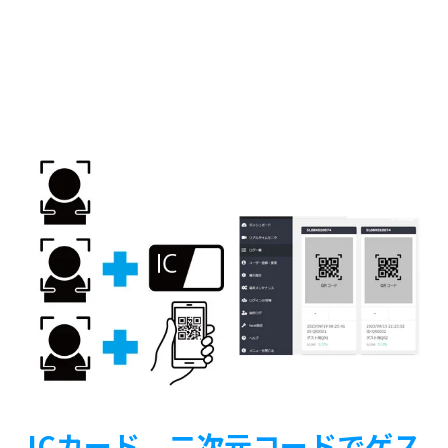
ICカード、二次元コードでゲス