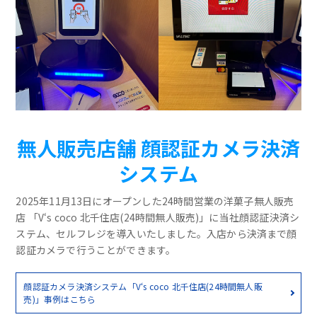
無人販売店舗 顔認証カメラ決済
システム
2025年11月13日にオープンした24時間営業の洋菓子無人販売
店 「V‘s coco 北千住店(24時間無人販売)」に当社顔認証決済シ
ステム、セルフレジを導入いたしました。入店から決済まで顔
認証カメラで行うことができます。
顔認証カメラ決済システム「V‘s coco 北千住店(24時間無人販
売)」事例はこちら