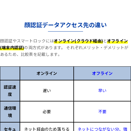
顔認証データアクセス先の違い
顔認証やスマートロックには
オンライン(クラウド経由)
と
オフライン
(端末内認証)
の両方式があります。
それぞれメリット・デメリットが
あるため、比較表を記載します。
オンライン
オフライン
認証速
遅い
早い
度
通信環
必要
不要
境
セキュ
ネット経由のため落ちる
ネットにつながない分、強