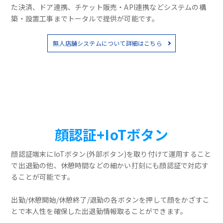
た決済、ドア連携、チケット販売・API連携などシステムの構
築・設置工事までトータルで提供が可能です。
無人店舗システムについて詳細はこちら
顔認証+IoTボタン
顔認証端末にIoTボタン(外部ボタン)を取り付けて運用すること
で出退勤の他、休憩時間などの細かい打刻にも顔認証で対応す
ることが可能です。
出勤/休憩開始/休憩終了/退勤の各ボタンを押して顔をかざすこ
とで本人性を確保した出退勤情報取ることができます。