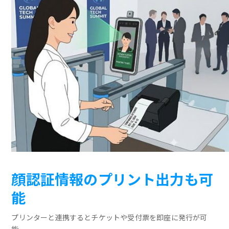
顔認証情報のプリント出力も可
能
プリンターと連携するとチケットや受付票を即座に発行が可