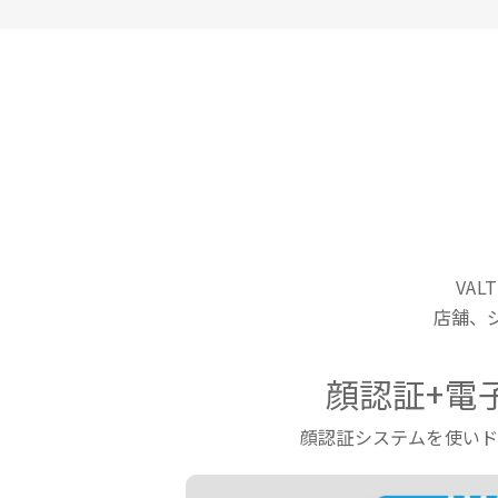
VA
店舗、
顔認証+電
顔認証システムを使い