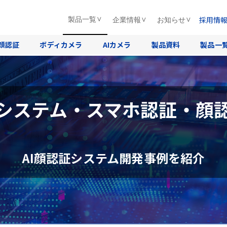
採用情
製品一覧
企業情報
お知らせ
顔認証
ボディカメラ
AIカメラ
製品資料
製品一
システム・スマホ認証・顔
AI顔認証システム開発事例を紹介