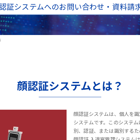
認証システムへのお問い合わせ・資料請
済
顔認証システムとは？
顔認証システムは、個人を識
システムです。このシステム
別、認証、または識別するた
顔認証 入退室管理システム