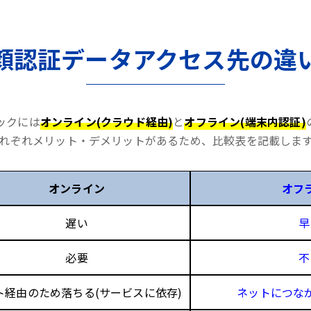
顔認証データアクセス先の違
ックには
オンライン(クラウド経由)
と
オフライン(端末内認証)
れぞれメリット・デメリットがあるため、比較表を記載しま
オンライン
オフ
遅い
早
必要
不
ト経由のため落ちる(サービスに依存)
ネットにつな