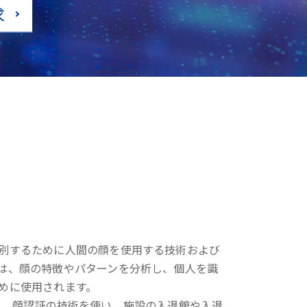
求
別するために人間の顔を使用する技術および
は、顔の特徴やパターンを分析し、個人を識
めに使用されます。
は、顔認証の技術を使い、施設の入退館や入退