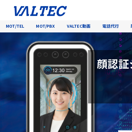
MOT/TEL
MOT/PBX
VALTEC動画
電話代行
顔認証