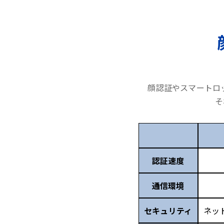
顔認証やスマートロ
そ
認証速度
通信環境
セキュリティ
ネッ