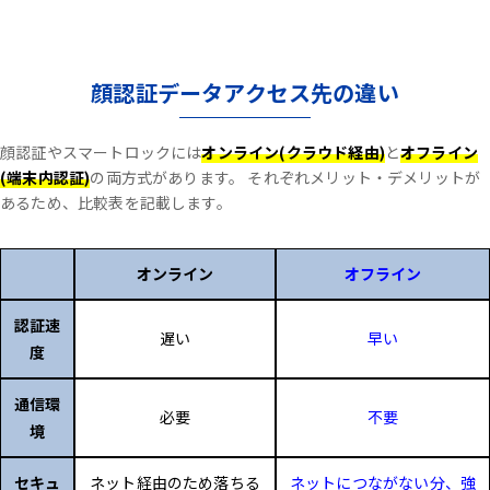
顔認証データアクセス先の違い
顔認証やスマートロックには
オンライン(クラウド経由)
と
オフライン
(端末内認証)
の両方式があります。
それぞれメリット・デメリットが
あるため、比較表を記載します。
オンライン
オフライン
認証速
遅い
早い
度
通信環
必要
不要
境
セキュ
ネット経由のため落ちる
ネットにつながない分、強