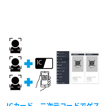
ICカード、二次元コードでゲス