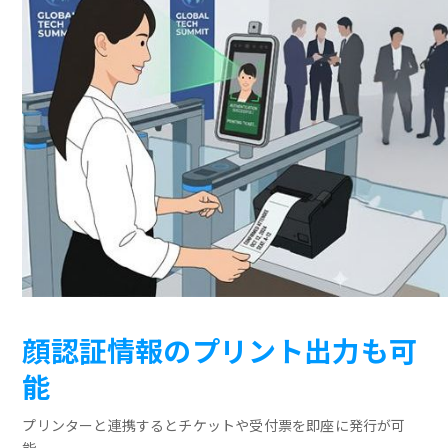
顔認証情報のプリント出力も可
能
プリンターと連携するとチケットや受付票を即座に発行が可