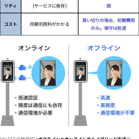
リティ
(サービスに依存)
固
買い切りの場合、初期費用
コスト
月額利用料がかかる
のみ。保守は別途