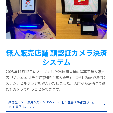
無人販売店舗 顔認証カメラ決済
システム
2025年11月13日にオープンした24時間営業の洋菓子無人販売
店 「V‘s coco 北千住店(24時間無人販売)」に当社顔認証決済シ
ステム、セルフレジを導入いたしました。入店から決済まで顔
認証カメラで行うことができます。
顔認証カメラ決済システム「V‘s coco 北千住店(24時間無人販
売)」事例はこちら