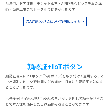
た決済、ドア連携、チケット販売・API連携などシステムの構
築・設置工事までトータルで提供が可能です。
無人店舗システムについて詳細はこちら
顔認証+IoTボタン
顔認証端末にIoTボタン(外部ボタン)を取り付けて運用すること
で出退勤の他、休憩時間などの細かい打刻にも顔認証で対応す
ることが可能です。
出勤/休憩開始/休憩終了/退勤の各ボタンを押して顔をかざすこ
とで本人性を確保した出退勤情報取ることができます。