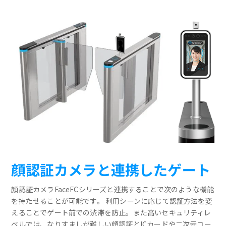
顔認証カメラと連携したゲート
顔認証カメラFaceFCシリーズと連携することで次のような機能
を持たせることが可能です。 利用シーンに応じて認証方法を変
えることでゲート前での渋滞を防止。また高いセキュリティレ
ベルでは、なりすましが難しい顔認証とICカードや二次元コー