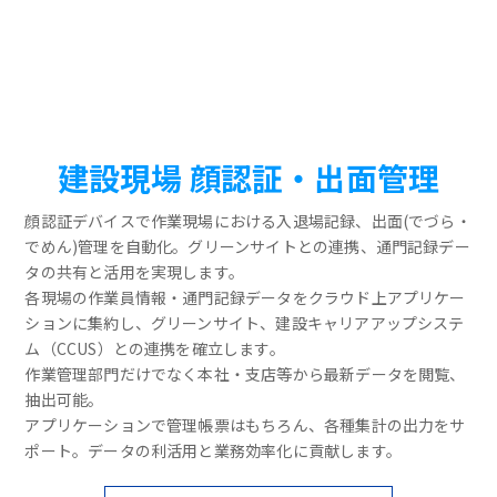
建設現場 顔認証・出面管理
顔認証デバイスで作業現場における入退場記録、出面(でづら・
でめん)管理を自動化。グリーンサイトとの連携、通門記録デー
タの共有と活用を実現します。
各現場の作業員情報・通門記録データをクラウド上アプリケー
ションに集約し、グリーンサイト、建設キャリアアップシステ
ム（CCUS）との連携を確立します。
作業管理部門だけでなく本社・支店等から最新データを閲覧、
抽出可能。
アプリケーションで管理帳票はもちろん、各種集計の出力をサ
ポート。データの利活用と業務効率化に貢献します。