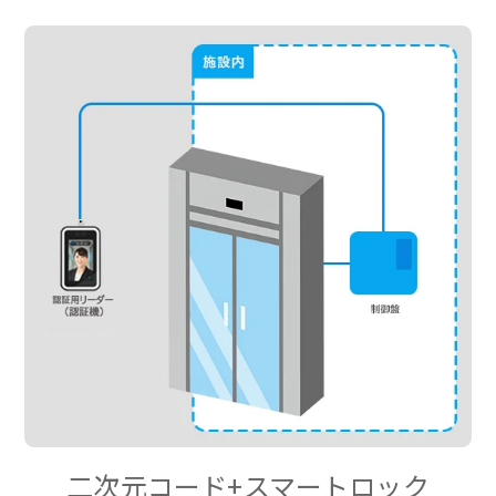
二次元コード+スマートロック