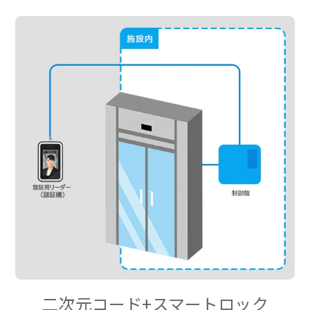
二次元コード+スマートロック