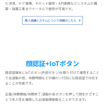
た決済、ドア連携、チケット販売・API連携などシステムの構
築・設置工事までトータルで提供が可能です。
無人店舗システムについて詳細はこちら
顔認証+IoTボタン
顔認証端末にIoTボタン(外部ボタン)を取り付けて運用すること
で出退勤の他、休憩時間などの細かい打刻にも顔認証で対応す
ることが可能です。
出勤/休憩開始/休憩終了/退勤の各ボタンを押して顔をかざすこ
とで本人性を確保した出退勤情報取ることができます。