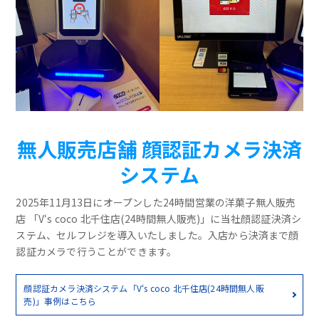
無人販売店舗 顔認証カメラ決済
システム
2025年11月13日にオープンした24時間営業の洋菓子無人販売
店 「V‘s coco 北千住店(24時間無人販売)」に当社顔認証決済シ
ステム、セルフレジを導入いたしました。入店から決済まで顔
認証カメラで行うことができます。
顔認証カメラ決済システム「V‘s coco 北千住店(24時間無人販
売)」事例はこちら