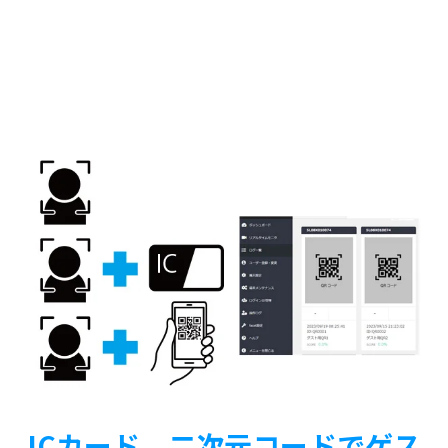
ICカード、二次元コードでゲス