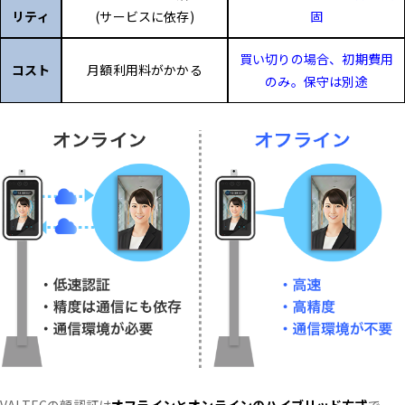
リティ
(サービスに依存)
固
買い切りの場合、初期費用
コスト
月額利用料がかかる
のみ。保守は別途