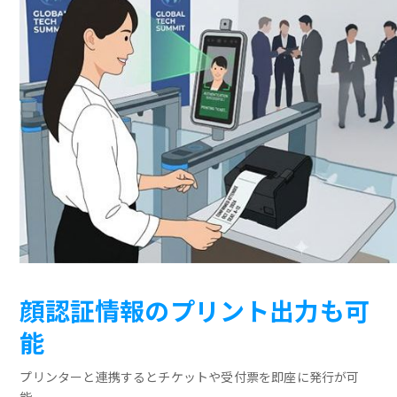
顔認証情報のプリント出力も可
能
プリンターと連携するとチケットや受付票を即座に発行が可