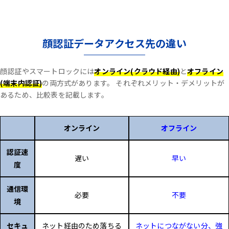
顔認証データアクセス先の違い
顔認証やスマートロックには
オンライン(クラウド経由)
と
オフライン
(端末内認証)
の両方式があります。
それぞれメリット・デメリットが
あるため、比較表を記載します。
オンライン
オフライン
認証速
遅い
早い
度
通信環
必要
不要
境
セキュ
ネット経由のため落ちる
ネットにつながない分、強