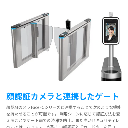
顔認証カメラと連携したゲート
顔認証カメラFaceFCシリーズと連携することで次のような機能
を持たせることが可能です。 利用シーンに応じて認証方法を変
えることでゲート前での渋滞を防止。また高いセキュリティレ
ベルでは、なりすましが難しい顔認証とICカードや二次元コー