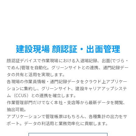
建設現場 顔認証・出面管理
顔認証デバイスで作業現場における入退場記録、出面(でづら・
でめん)管理を自動化。グリーンサイトとの連携、通門記録デー
タの共有と活用を実現します。
各現場の作業員情報・通門記録データをクラウド上アプリケー
ションに集約し、グリーンサイト、建設キャリアアップシステ
ム（CCUS）との連携を確立します。
作業管理部門だけでなく本社・支店等から最新データを閲覧、
抽出可能。
アプリケーションで管理帳票はもちろん、各種集計の出力をサ
ポート。データの利活用と業務効率化に貢献します。