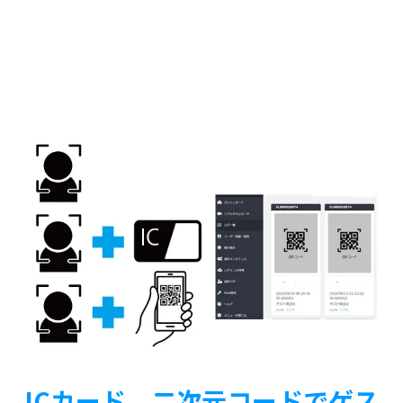
ICカード、二次元コードでゲス