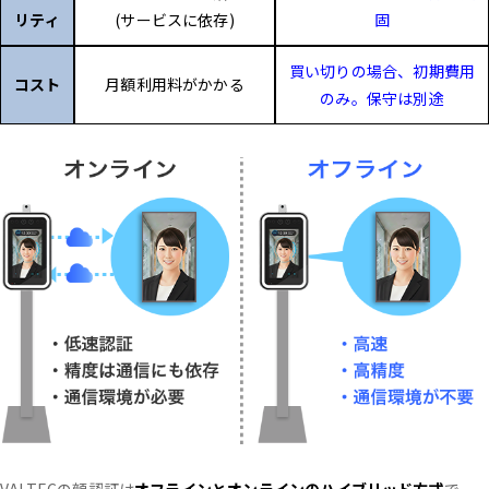
リティ
(サービスに依存)
固
買い切りの場合、初期費用
コスト
月額利用料がかかる
のみ。保守は別途