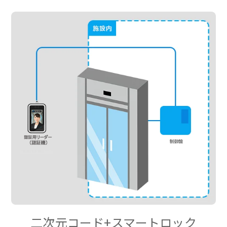
二次元コード+スマートロック