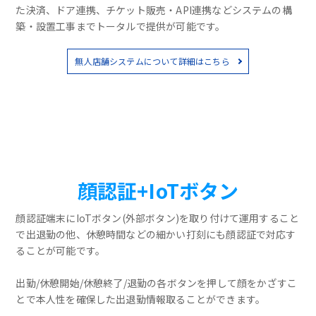
た決済、ドア連携、チケット販売・API連携などシステムの構
築・設置工事までトータルで提供が可能です。
無人店舗システムについて詳細はこちら
顔認証+IoTボタン
顔認証端末にIoTボタン(外部ボタン)を取り付けて運用すること
で出退勤の他、休憩時間などの細かい打刻にも顔認証で対応す
ることが可能です。
出勤/休憩開始/休憩終了/退勤の各ボタンを押して顔をかざすこ
とで本人性を確保した出退勤情報取ることができます。