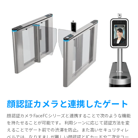
顔認証カメラと連携したゲート
顔認証カメラFaceFCシリーズと連携することで次のような機能
を持たせることが可能です。 利用シーンに応じて認証方法を変
えることでゲート前での渋滞を防止。また高いセキュリティレ
ベルでは、なりすましが難しい顔認証とICカードや二次元コー