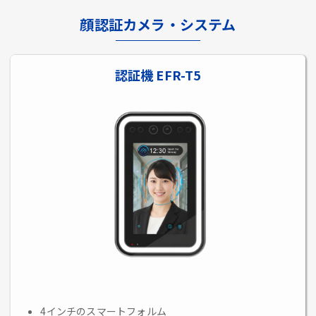
顔認証カメラ・システム
認証機 EFR-T5
4インチのスマートフォルム