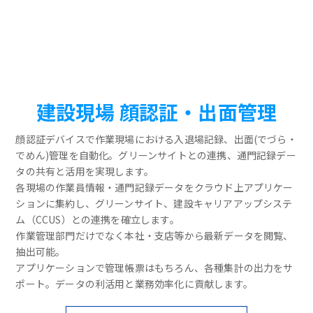
建設現場 顔認証・出面管理
顔認証デバイスで作業現場における入退場記録、出面(でづら・
でめん)管理を自動化。グリーンサイトとの連携、通門記録デー
タの共有と活用を実現します。
各現場の作業員情報・通門記録データをクラウド上アプリケー
ションに集約し、グリーンサイト、建設キャリアアップシステ
ム（CCUS）との連携を確立します。
作業管理部門だけでなく本社・支店等から最新データを閲覧、
抽出可能。
アプリケーションで管理帳票はもちろん、各種集計の出力をサ
ポート。データの利活用と業務効率化に貢献します。