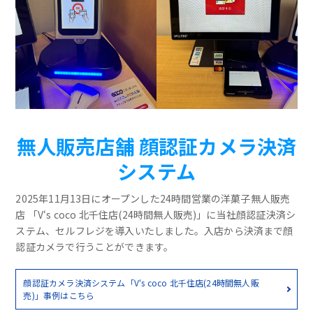
無人販売店舗 顔認証カメラ決済
システム
2025年11月13日にオープンした24時間営業の洋菓子無人販売
店 「V‘s coco 北千住店(24時間無人販売)」に当社顔認証決済シ
ステム、セルフレジを導入いたしました。入店から決済まで顔
認証カメラで行うことができます。
顔認証カメラ決済システム「V‘s coco 北千住店(24時間無人販
売)」事例はこちら