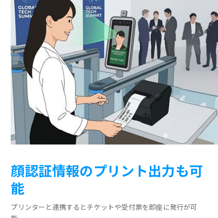
顔認証情報のプリント出力も可
能
プリンターと連携するとチケットや受付票を即座に発行が可