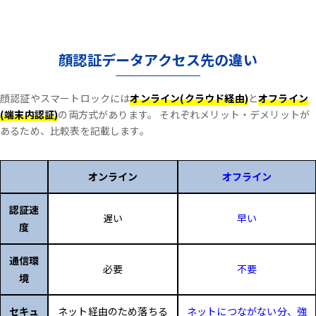
顔認証データアクセス先の違い
顔認証やスマートロックには
オンライン(クラウド経由)
と
オフライン
(端末内認証)
の両方式があります。
それぞれメリット・デメリットが
あるため、比較表を記載します。
オンライン
オフライン
認証速
遅い
早い
度
通信環
必要
不要
境
セキュ
ネット経由のため落ちる
ネットにつながない分、強