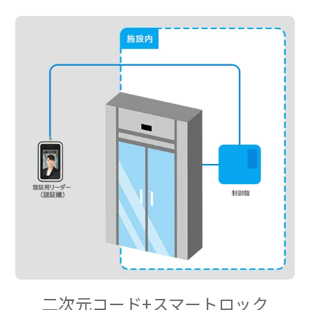
二次元コード+スマートロック