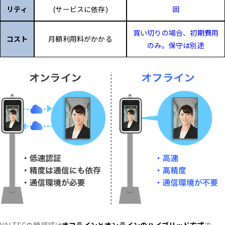
リティ
(サービスに依存)
固
買い切りの場合、初期費用
コスト
月額利用料がかかる
のみ。保守は別途