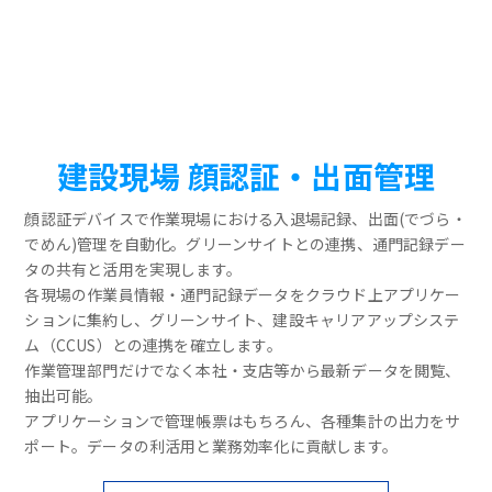
建設現場 顔認証・出面管理
顔認証デバイスで作業現場における入退場記録、出面(でづら・
でめん)管理を自動化。グリーンサイトとの連携、通門記録デー
タの共有と活用を実現します。
各現場の作業員情報・通門記録データをクラウド上アプリケー
ションに集約し、グリーンサイト、建設キャリアアップシステ
ム（CCUS）との連携を確立します。
作業管理部門だけでなく本社・支店等から最新データを閲覧、
抽出可能。
アプリケーションで管理帳票はもちろん、各種集計の出力をサ
ポート。データの利活用と業務効率化に貢献します。