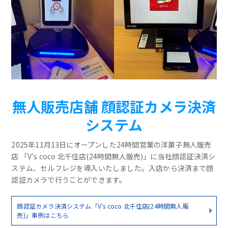
無人販売店舗 顔認証カメラ決済
システム
2025年11月13日にオープンした24時間営業の洋菓子無人販売
店 「V‘s coco 北千住店(24時間無人販売)」に当社顔認証決済シ
ステム、セルフレジを導入いたしました。入店から決済まで顔
認証カメラで行うことができます。
顔認証カメラ決済システム「V‘s coco 北千住店(24時間無人販
売)」事例はこちら