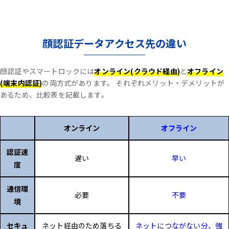
顔認証データアクセス先の違い
顔認証やスマートロックには
オンライン(クラウド経由)
と
オフライン
(端末内認証)
の両方式があります。
それぞれメリット・デメリットが
あるため、比較表を記載します。
オンライン
オフライン
認証速
遅い
早い
度
通信環
必要
不要
境
セキュ
ネット経由のため落ちる
ネットにつながない分、強