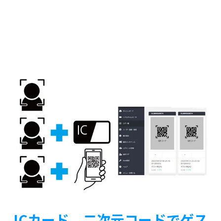
ICカード、二次元コードでゲス