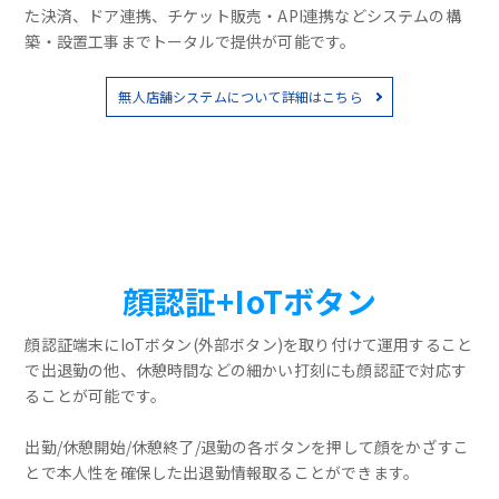
た決済、ドア連携、チケット販売・API連携などシステムの構
築・設置工事までトータルで提供が可能です。
無人店舗システムについて詳細はこちら
顔認証+IoTボタン
顔認証端末にIoTボタン(外部ボタン)を取り付けて運用すること
で出退勤の他、休憩時間などの細かい打刻にも顔認証で対応す
ることが可能です。
出勤/休憩開始/休憩終了/退勤の各ボタンを押して顔をかざすこ
とで本人性を確保した出退勤情報取ることができます。