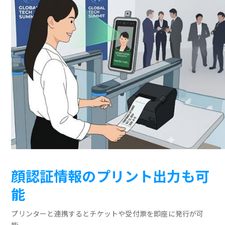
顔認証情報のプリント出力も可
能
プリンターと連携するとチケットや受付票を即座に発行が可