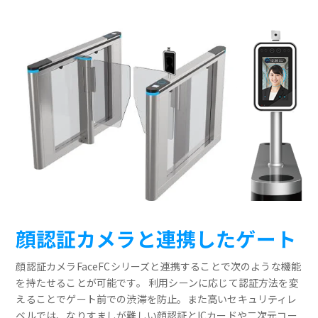
顔認証カメラと連携したゲート
顔認証カメラFaceFCシリーズと連携することで次のような機能
を持たせることが可能です。 利用シーンに応じて認証方法を変
えることでゲート前での渋滞を防止。また高いセキュリティレ
ベルでは、なりすましが難しい顔認証とICカードや二次元コー