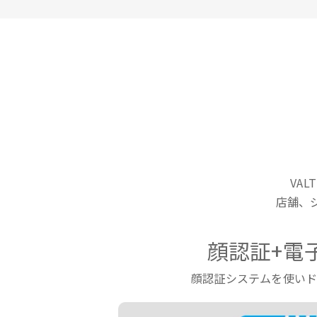
VA
店舗、
顔認証+電
顔認証システムを使い