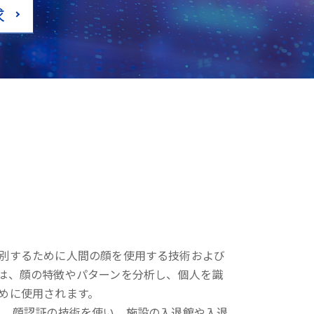
求
別するために人間の顔を使用する技術および
は、顔の特徴やパターンを分析し、個人を識
めに使用されます。
は、顔認証の技術を使い、施設の入退館や入退