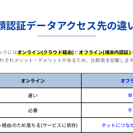
顔認証データアクセス先の違
ックには
オンライン(クラウド経由)
と
オフライン(端末内認証)
れぞれメリット・デメリットがあるため、比較表を記載しま
オンライン
オフ
遅い
早
必要
不
ト経由のため落ちる(サービスに依存)
ネットにつな