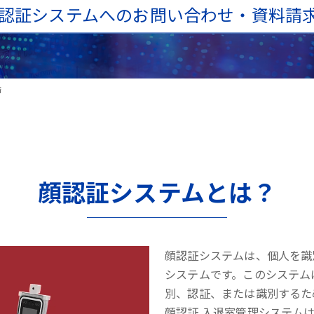
認証システムへのお問い合わせ・資料請
済
顔認証システムとは？
顔認証システムは、個人を識
システムです。このシステム
別、認証、または識別するた
顔認証 入退室管理システム