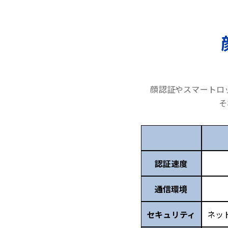
顔認証やスマートロ
そ
認証速度
通信環境
セキュリティ
ネッ