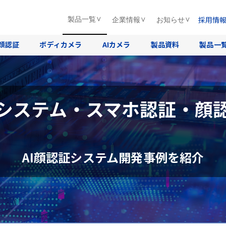
採用情
製品一覧
企業情報
お知らせ
顔認証
ボディカメラ
AIカメラ
製品資料
製品一
システム・スマホ認証・顔
AI顔認証システム開発事例を紹介