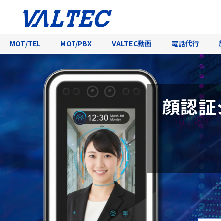
MOT/TEL
MOT/PBX
VALTEC動画
電話代行
顔認証