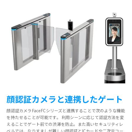
顔認証カメラと連携したゲート
顔認証カメラFaceFCシリーズと連携することで次のような機能
を持たせることが可能です。 利用シーンに応じて認証方法を変
えることでゲート前での渋滞を防止。また高いセキュリティレ
ベルでは、なりすましが難しい顔認証とICカードや二次元コー