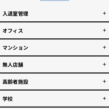
入退室管理
＋
顔認証による安全なセキュリティ管理。鍵の受け渡しをな
オフィス
＋
くし、紛失のリスクと再発行コストの削減。
詳細を見る >>
顔認証で強固な入退室管理を実現。 打刻漏れを防止する自
マンション
＋
動勤怠管理。
詳細を見る >>
マンション共用部のインターホンから映像、音声を住人の
無人店舗
＋
スマホへ接続。 入居者の顔を認証して、手ぶらでドア解
錠。
詳細を見る >>
顔認証入店・決済自動化。 無人販売店・セルフジムなど24
高齢者施設
＋
時間無人営業を実現。
詳細を見る >>
顔認証で徘徊や許可のない外出を自動監視。 転倒や異常を
学校
＋
検知、スマホへの着信アラートで重大事故を防止。
詳細を見る >>