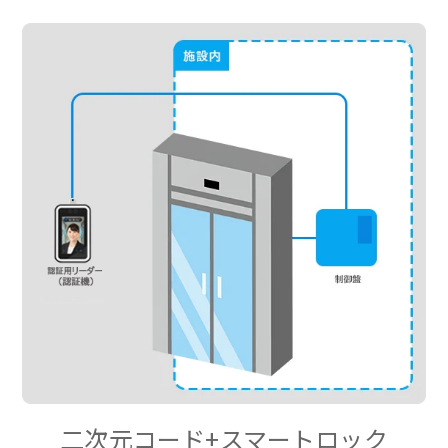
二次元コード+スマートロック