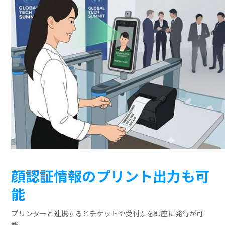
顔認証情報のプリント出力も可
能
プリンターと連携するとチケットや受付票を即座に発行が可