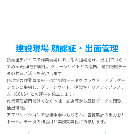
建設現場 顔認証・出面管理
顔認証デバイスで作業現場における入退場記録、出面(でづら・
でめん)管理を自動化。グリーンサイトとの連携、通門記録デー
タの共有と活用を実現します。
各現場の作業員情報・通門記録データをクラウド上アプリケー
ションに集約し、グリーンサイト、建設キャリアアップシステ
ム（CCUS）との連携を確立します。
作業管理部門だけでなく本社・支店等から最新データを閲覧、
抽出可能。
アプリケーションで管理帳票はもちろん、各種集計の出力をサ
ポート。データの利活用と業務効率化に貢献します。