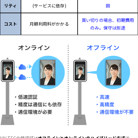
リティ
(サービスに依存)
固
買い切りの場合、初期費用
コスト
月額利用料がかかる
のみ。保守は別途