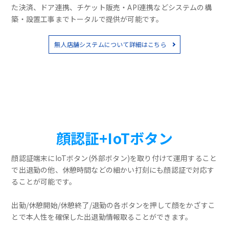
た決済、ドア連携、チケット販売・API連携などシステムの構
築・設置工事までトータルで提供が可能です。
無人店舗システムについて詳細はこちら
顔認証+IoTボタン
顔認証端末にIoTボタン(外部ボタン)を取り付けて運用すること
で出退勤の他、休憩時間などの細かい打刻にも顔認証で対応す
ることが可能です。
出勤/休憩開始/休憩終了/退勤の各ボタンを押して顔をかざすこ
とで本人性を確保した出退勤情報取ることができます。