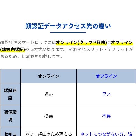
顔認証データアクセス先の違い
顔認証やスマートロックには
オンライン(クラウド経由)
と
オフライン
(端末内認証)
の両方式があります。
それぞれメリット・デメリットが
あるため、比較表を記載します。
オンライン
オフライン
認証速
遅い
早い
度
通信環
必要
不要
境
セキュ
ネット経由のため落ちる
ネットにつながない分、強