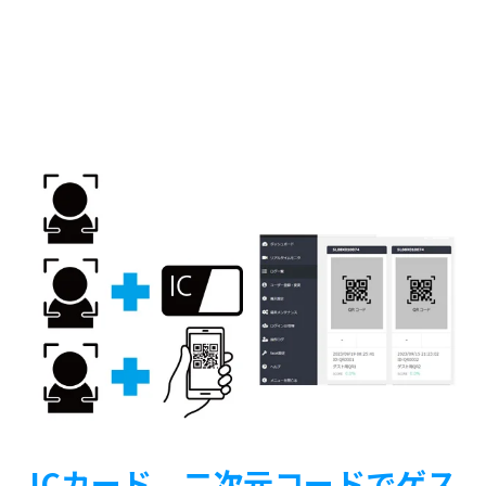
ICカード、二次元コードでゲス