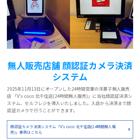
無人販売店舗 顔認証カメラ決済
システム
2025年11月13日にオープンした24時間営業の洋菓子無人販売
店 「V‘s coco 北千住店(24時間無人販売)」に当社顔認証決済シ
ステム、セルフレジを導入いたしました。入店から決済まで顔
認証カメラで行うことができます。
顔認証カメラ決済システム「V‘s coco 北千住店(24時間無人販
売)」事例はこちら