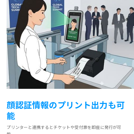
顔認証情報のプリント出力も可
能
プリンターと連携するとチケットや受付票を即座に発行が可