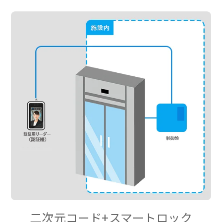
二次元コード+スマートロック