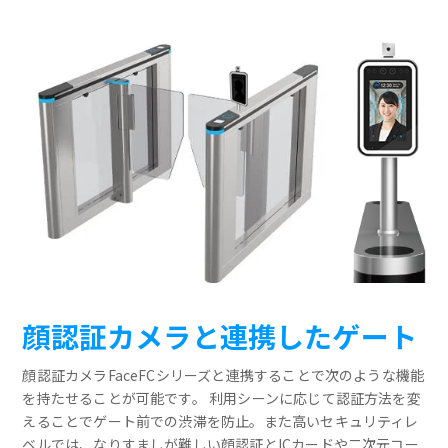
顔認証カメラと連携したゲート
顔認証カメラFaceFCシリーズと連携することで次のような機能
を持たせることが可能です。 利用シーンに応じて認証方法を変
えることでゲート前での渋滞を防止。また高いセキュリティレ
ベルでは、なりすましが難しい顔認証とICカードや二次元コー