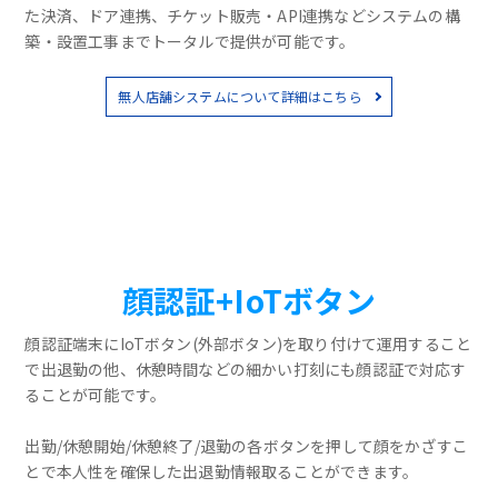
た決済、ドア連携、チケット販売・API連携などシステムの構
築・設置工事までトータルで提供が可能です。
無人店舗システムについて詳細はこちら
顔認証+IoTボタン
顔認証端末にIoTボタン(外部ボタン)を取り付けて運用すること
で出退勤の他、休憩時間などの細かい打刻にも顔認証で対応す
ることが可能です。
出勤/休憩開始/休憩終了/退勤の各ボタンを押して顔をかざすこ
とで本人性を確保した出退勤情報取ることができます。