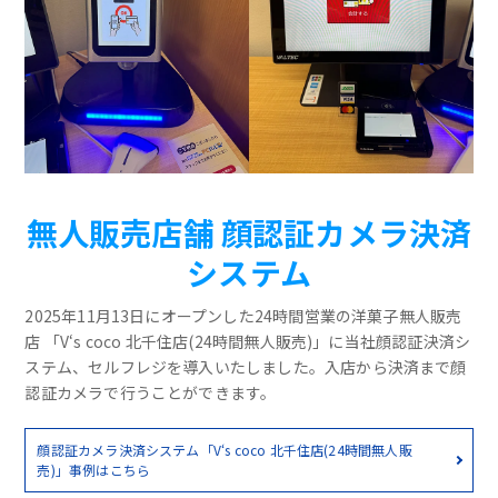
無人販売店舗 顔認証カメラ決済
システム
2025年11月13日にオープンした24時間営業の洋菓子無人販売
店 「V‘s coco 北千住店(24時間無人販売)」に当社顔認証決済シ
ステム、セルフレジを導入いたしました。入店から決済まで顔
認証カメラで行うことができます。
顔認証カメラ決済システム「V‘s coco 北千住店(24時間無人販
売)」事例はこちら