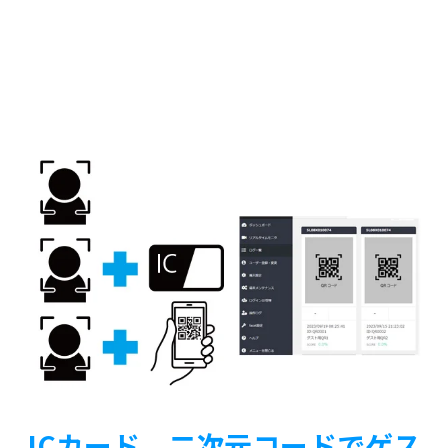
ICカード、二次元コードでゲス