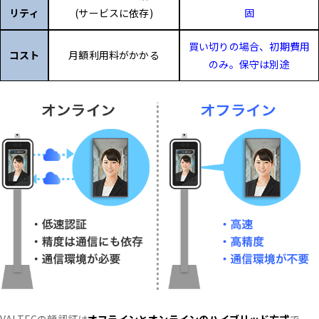
リティ
(サービスに依存)
固
買い切りの場合、初期費用
コスト
月額利用料がかかる
のみ。保守は別途