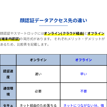
顔認証データアクセス先の違い
顔認証やスマートロックには
オンライン(クラウド経由)
と
オフライン
(端末内認証)
の両方式があります。
それぞれメリット・デメリットが
あるため、比較表を記載します。
オンライン
オフライン
認証速
遅い
早い
度
通信環
必要
不要
境
セキュ
ネット経由のため落ちる
ネットにつながない分、強