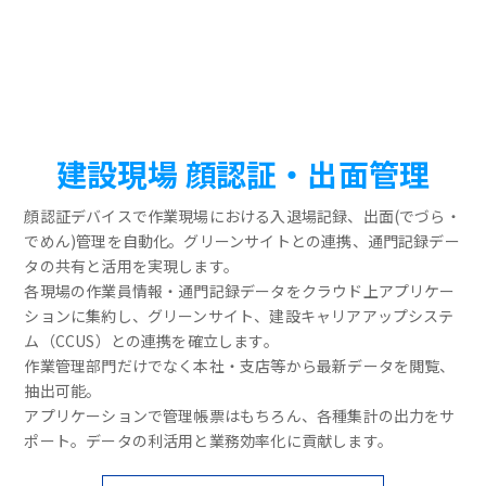
建設現場 顔認証・出面管理
顔認証デバイスで作業現場における入退場記録、出面(でづら・
でめん)管理を自動化。グリーンサイトとの連携、通門記録デー
タの共有と活用を実現します。
各現場の作業員情報・通門記録データをクラウド上アプリケー
ションに集約し、グリーンサイト、建設キャリアアップシステ
ム（CCUS）との連携を確立します。
作業管理部門だけでなく本社・支店等から最新データを閲覧、
抽出可能。
アプリケーションで管理帳票はもちろん、各種集計の出力をサ
ポート。データの利活用と業務効率化に貢献します。