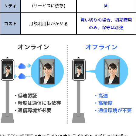
リティ
(サービスに依存)
固
買い切りの場合、初期費用
コスト
月額利用料がかかる
のみ。保守は別途