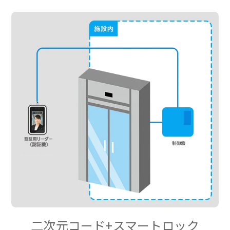
二次元コード+スマートロック