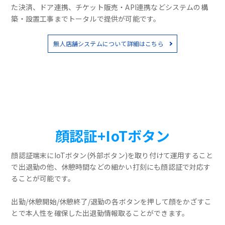
た決済、ドア連携、チケット販売・API連携などシステムの構
築・設置工事までトータルで提供が可能です。
無人店舗システムについて詳細はこちら
顔認証+IoTボタン
顔認証端末にIoTボタン(外部ボタン)を取り付けて運用すること
で出退勤の他、休憩時間などの細かい打刻にも顔認証で対応す
ることが可能です。
出勤/休憩開始/休憩終了/退勤の各ボタンを押して顔をかざすこ
とで本人性を確保した出退勤情報取ることができます。