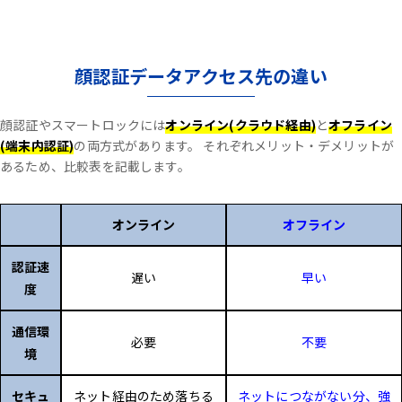
顔認証データアクセス先の違い
顔認証やスマートロックには
オンライン(クラウド経由)
と
オフライン
(端末内認証)
の両方式があります。
それぞれメリット・デメリットが
あるため、比較表を記載します。
オンライン
オフライン
認証速
遅い
早い
度
通信環
必要
不要
境
セキュ
ネット経由のため落ちる
ネットにつながない分、強