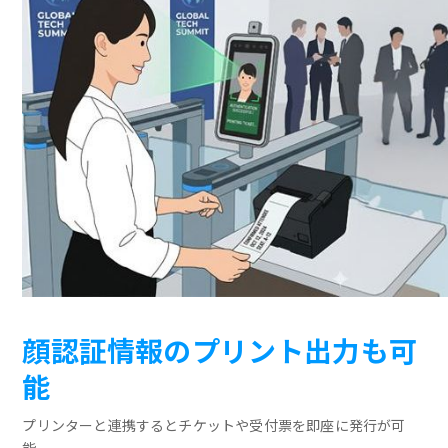
顔認証情報のプリント出力も可
能
プリンターと連携するとチケットや受付票を即座に発行が可