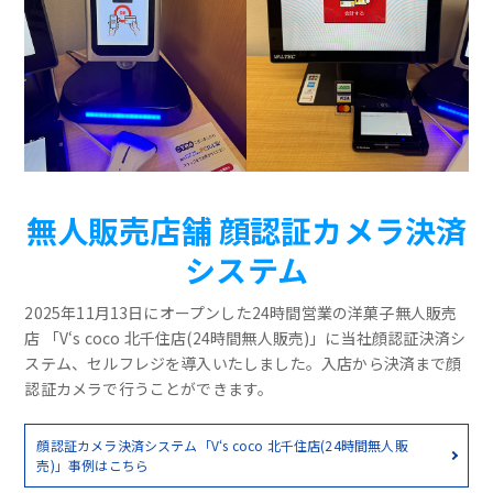
無人販売店舗 顔認証カメラ決済
システム
2025年11月13日にオープンした24時間営業の洋菓子無人販売
店 「V‘s coco 北千住店(24時間無人販売)」に当社顔認証決済シ
ステム、セルフレジを導入いたしました。入店から決済まで顔
認証カメラで行うことができます。
顔認証カメラ決済システム「V‘s coco 北千住店(24時間無人販
売)」事例はこちら