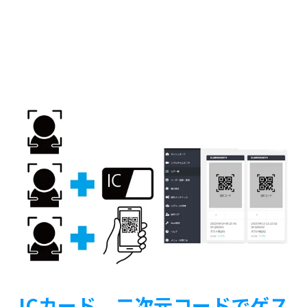
ICカード、二次元コードでゲス