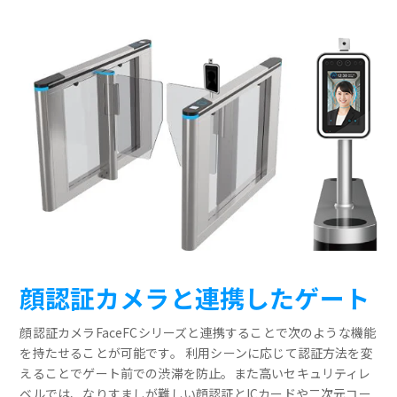
顔認証カメラと連携したゲート
顔認証カメラFaceFCシリーズと連携することで次のような機能
を持たせることが可能です。 利用シーンに応じて認証方法を変
えることでゲート前での渋滞を防止。また高いセキュリティレ
ベルでは、なりすましが難しい顔認証とICカードや二次元コー