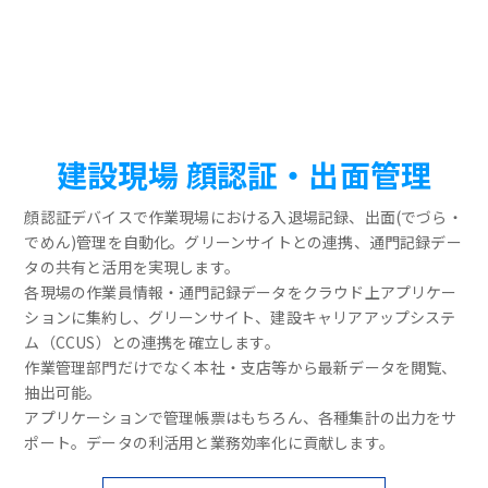
建設現場 顔認証・出面管理
顔認証デバイスで作業現場における入退場記録、出面(でづら・
でめん)管理を自動化。グリーンサイトとの連携、通門記録デー
タの共有と活用を実現します。
各現場の作業員情報・通門記録データをクラウド上アプリケー
ションに集約し、グリーンサイト、建設キャリアアップシステ
ム（CCUS）との連携を確立します。
作業管理部門だけでなく本社・支店等から最新データを閲覧、
抽出可能。
アプリケーションで管理帳票はもちろん、各種集計の出力をサ
ポート。データの利活用と業務効率化に貢献します。