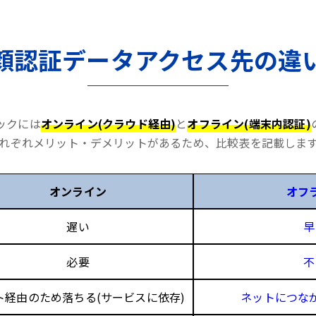
顔認証データアクセス先の違
ックには
オンライン(クラウド経由)
と
オフライン(端末内認証)
れぞれメリット・デメリットがあるため、比較表を記載しま
オンライン
オフ
遅い
早
必要
不
ト経由のため落ちる(サービスに依存)
ネットにつな