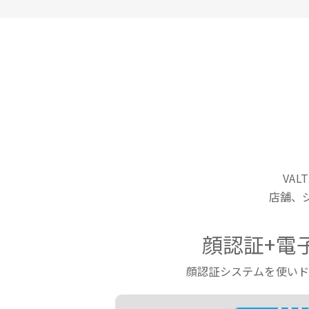
VA
店舗、
顔認証+電
顔認証システムを使い