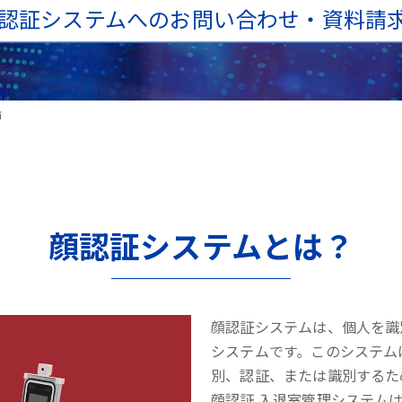
認証システムへのお問い合わせ・資料請
済
顔認証システムとは？
顔認証システムは、個人を識
システムです。このシステム
別、認証、または識別するた
顔認証 入退室管理システム