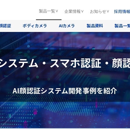
採用情
製品一覧
企業情報
お知らせ
顔認証
ボディカメラ
AIカメラ
製品資料
製品一
システム・スマホ認証・顔
AI顔認証システム開発事例を紹介