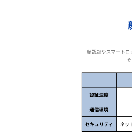
顔認証やスマートロ
そ
認証速度
通信環境
セキュリティ
ネッ