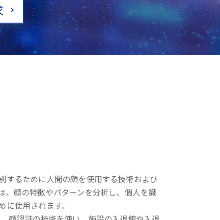
求
別するために人間の顔を使用する技術および
は、顔の特徴やパターンを分析し、個人を識
めに使用されます。
は、顔認証の技術を使い、施設の入退館や入退