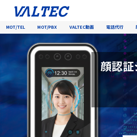
MOT/TEL
MOT/PBX
VALTEC動画
電話代行
顔認証