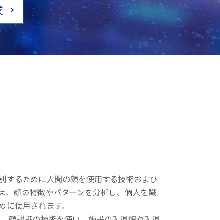
求
別するために人間の顔を使用する技術および
は、顔の特徴やパターンを分析し、個人を識
めに使用されます。
は、顔認証の技術を使い、施設の入退館や入退