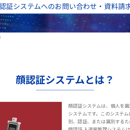
認証システムへのお問い合わせ・資料請
済
顔認証システムとは？
顔認証システムは、個人を識
システムです。このシステム
別、認証、または識別するた
顔認証 入退室管理システム