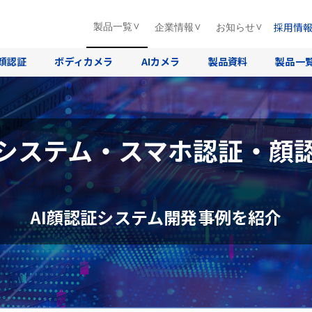
採用情
製品一覧
企業情報
お知らせ
顔認証
ボディカメラ
AIカメラ
製品資料
製品一
システム・スマホ認証・顔
AI顔認証システム開発事例を紹介