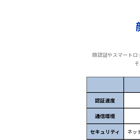
顔認証やスマートロ
そ
認証速度
通信環境
セキュリティ
ネッ