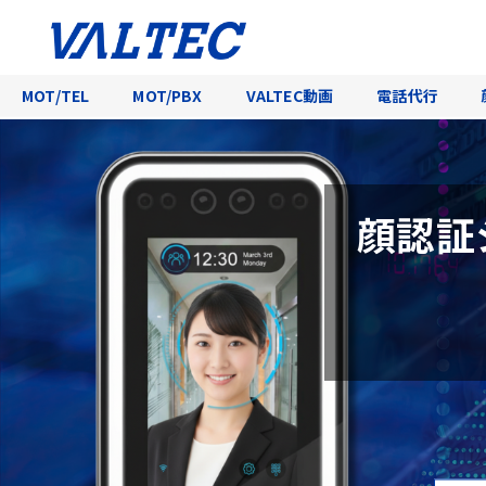
MOT/TEL
MOT/PBX
VALTEC動画
電話代行
顔認証