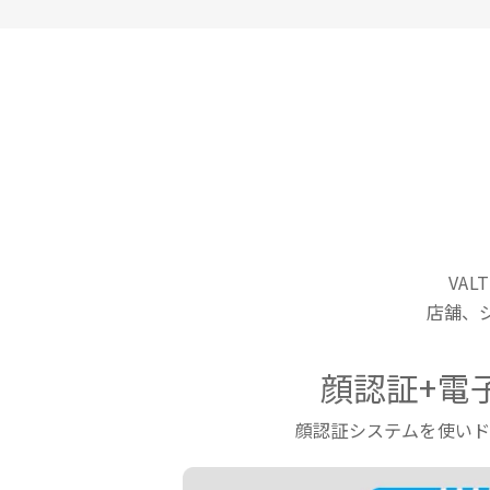
VA
店舗、
顔認証+電
顔認証システムを使い