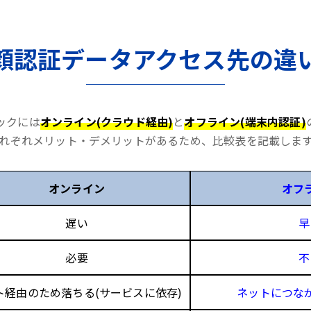
顔認証データアクセス先の違
ックには
オンライン(クラウド経由)
と
オフライン(端末内認証)
れぞれメリット・デメリットがあるため、比較表を記載しま
オンライン
オフ
遅い
早
必要
不
ト経由のため落ちる(サービスに依存)
ネットにつな