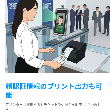
顔認証情報のプリント出力も可
能
プリンターと連携するとチケットや受付票を即座に発行が可