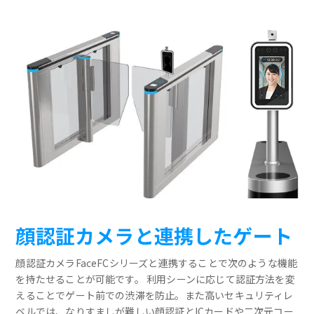
顔認証カメラと連携したゲート
顔認証カメラFaceFCシリーズと連携することで次のような機能
を持たせることが可能です。 利用シーンに応じて認証方法を変
えることでゲート前での渋滞を防止。また高いセキュリティレ
ベルでは、なりすましが難しい顔認証とICカードや二次元コー