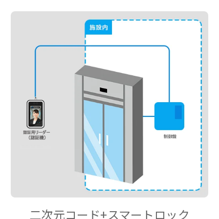
二次元コード+スマートロック