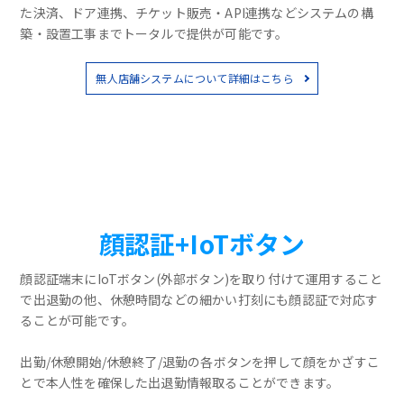
た決済、ドア連携、チケット販売・API連携などシステムの構
築・設置工事までトータルで提供が可能です。
無人店舗システムについて詳細はこちら
顔認証+IoTボタン
顔認証端末にIoTボタン(外部ボタン)を取り付けて運用すること
で出退勤の他、休憩時間などの細かい打刻にも顔認証で対応す
ることが可能です。
出勤/休憩開始/休憩終了/退勤の各ボタンを押して顔をかざすこ
とで本人性を確保した出退勤情報取ることができます。