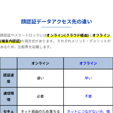
顔認証データアクセス先の違い
顔認証やスマートロックには
オンライン(クラウド経由)
と
オフライン
(端末内認証)
の両方式があります。
それぞれメリット・デメリットが
あるため、比較表を記載します。
オンライン
オフライン
認証速
遅い
早い
度
通信環
必要
不要
境
セキュ
ネット経由のため落ちる
ネットにつながない分、強