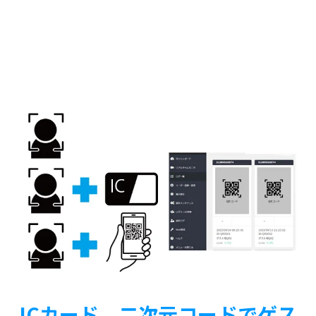
ICカード、二次元コードでゲス