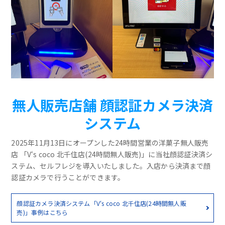
無人販売店舗 顔認証カメラ決済
システム
2025年11月13日にオープンした24時間営業の洋菓子無人販売
店 「V‘s coco 北千住店(24時間無人販売)」に当社顔認証決済シ
ステム、セルフレジを導入いたしました。入店から決済まで顔
認証カメラで行うことができます。
顔認証カメラ決済システム「V‘s coco 北千住店(24時間無人販
売)」事例はこちら