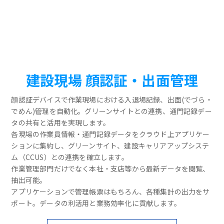
建設現場 顔認証・出面管理
顔認証デバイスで作業現場における入退場記録、出面(でづら・
でめん)管理を自動化。グリーンサイトとの連携、通門記録デー
タの共有と活用を実現します。
各現場の作業員情報・通門記録データをクラウド上アプリケー
ションに集約し、グリーンサイト、建設キャリアアップシステ
ム（CCUS）との連携を確立します。
作業管理部門だけでなく本社・支店等から最新データを閲覧、
抽出可能。
アプリケーションで管理帳票はもちろん、各種集計の出力をサ
ポート。データの利活用と業務効率化に貢献します。