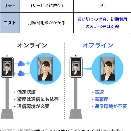
リティ
(サービスに依存)
固
買い切りの場合、初期費用
コスト
月額利用料がかかる
のみ。保守は別途