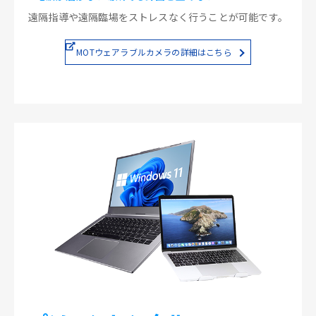
遠隔指導や遠隔臨場をストレスなく行うことが可能です。
MOTウェアラブルカメラの詳細はこちら