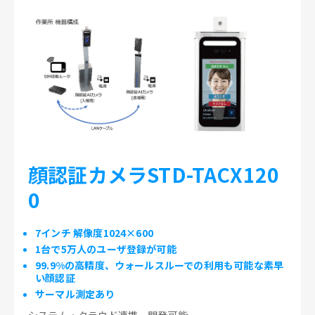
顔認証カメラSTD-TACX120
0
7インチ 解像度1024×600
1台で5万人のユーザ登録が可能
99.9%の高精度、ウォールスルーでの利用も可能な素早
い顔認証
サーマル測定あり
システム・クラウド連携、開発可能。