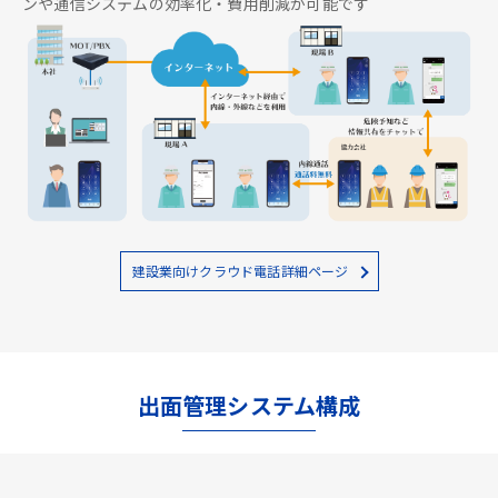
ンや通信システムの効率化・費用削減が可能です
建設業向けクラウド電話詳細ページ
出面管理システム構成