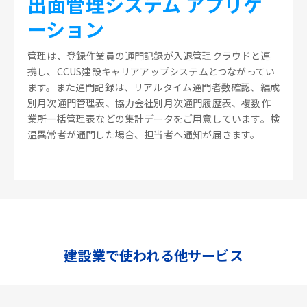
出面管理システム アプリケ
ーション
管理は、登録作業員の通門記録が入退管理クラウドと連
携し、CCUS建設キャリアアップシステムとつながってい
ます。また通門記録は、リアルタイム通門者数確認、編成
別月次通門管理表、協力会社別月次通門履歴表、複数作
業所一括管理表などの集計データをご用意しています。検
温異常者が通門した場合、担当者へ通知が届きます。
建設業で使われる他サービス