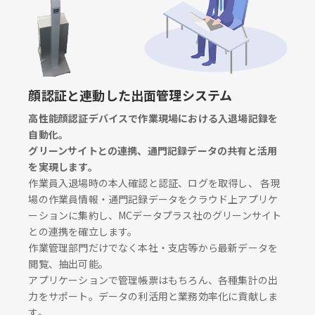
顔認証と連動した出面管理システム
高性能顔認証デバイスで作業現場における入退場記録を
自動化。
グリーンサイトとの連携、通門記録データの共有と活用
を実現します。
作業員入退場時の本人確認と認証、ログを取得し、 各現
場の作業員情報・通門記録データをクラウド上アプリケ
ーションに集約し、MCデータプラス社のグリーンサイト
との連携を確立します。
作業管理部門だけでなく本社・支店等から最新データを
閲覧、抽出可能。
アプリケーションで管理帳票はもちろん、各種集計の出
力をサポート。データの利活用と業務効率化に貢献しま
す。