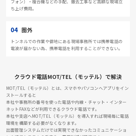
フォン）・複合機などの手配、撤去工事など高額な現場立
ち上げ費用。
04
圏外
トンネルでの作業や僻地にある現場事務所では携帯電話の
電波が届かない為、携帯電話を利用することができない。
クラウド電話MOT/TEL（モッテル）で解決
MOT/TEL（モッテル）とは、スマホやパソコンへアプリをイン
ストールすると
本社や事務所の番号を使った電話や内線・チャット・インター
ネットFAXなどが利用できるクラウド電話です。
本社や支店へMOT/TEL（モッテル）を導入すれば現場毎に電話
環境を構築する必要がなくなります。
出面管理システムだけでは実現できなかったコミュニケーショ