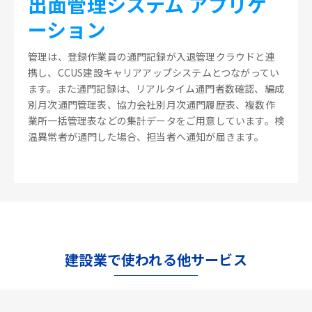
出面管理システム アプリケ
ーション
管理は、登録作業員の通門記録が入退管理クラウドと連
携し、CCUS建設キャリアアップシステムとつながってい
ます。また通門記録は、リアルタイム通門者数確認、編成
別月次通門管理表、協力会社別月次通門履歴表、複数作
業所一括管理表などの集計データをご用意しています。検
温異常者が通門した場合、担当者へ通知が届きます。
建設業で使われる他サービス