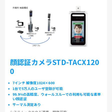
顔認証カメラSTD-TACX120
0
7インチ 解像度1024×600
1台で5万人のユーザ登録が可能
99.9%の高精度、ウォールスルーでの利用も可能な素早
い顔認証
サーマル測定あり
システム・クラウド連携、開発可能。