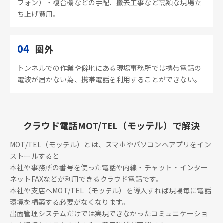
フォン）・複合機などの手配、撤去工事など高額な現場立
ち上げ費用。
04
圏外
トンネルでの作業や僻地にある現場事務所では携帯電話の
電波が届かない為、携帯電話を利用することができない。
クラウド電話MOT/TEL（モッテル）で解決
MOT/TEL（モッテル）とは、スマホやパソコンへアプリをイン
ストールすると
本社や事務所の番号を使った電話や内線・チャット・インター
ネットFAXなどが利用できるクラウド電話です。
本社や支店へMOT/TEL（モッテル）を導入すれば現場毎に電話
環境を構築する必要がなくなります。
出面管理システムだけでは実現できなかったコミュニケーショ