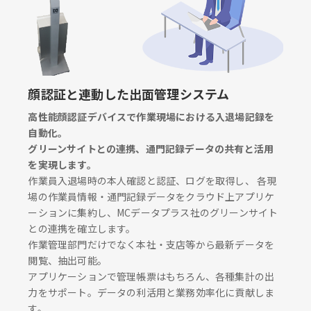
顔認証と連動した出面管理システム
高性能顔認証デバイスで作業現場における入退場記録を
自動化。
グリーンサイトとの連携、通門記録データの共有と活用
を実現します。
作業員入退場時の本人確認と認証、ログを取得し、 各現
場の作業員情報・通門記録データをクラウド上アプリケ
ーションに集約し、MCデータプラス社のグリーンサイト
との連携を確立します。
作業管理部門だけでなく本社・支店等から最新データを
閲覧、抽出可能。
アプリケーションで管理帳票はもちろん、各種集計の出
力をサポート。データの利活用と業務効率化に貢献しま
す。