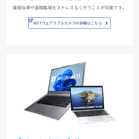
遠隔指導や遠隔臨場をストレスなく行うことが可能です。
MOTウェアラブルカメラの詳細はこちら