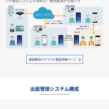
ンや通信システムの効率化・費用削減が可能です
建設業向けクラウド電話詳細ページ
出面管理システム構成