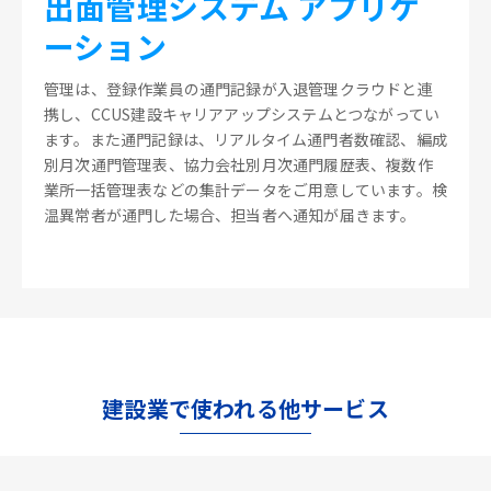
出面管理システム アプリケ
ーション
管理は、登録作業員の通門記録が入退管理クラウドと連
携し、CCUS建設キャリアアップシステムとつながってい
ます。また通門記録は、リアルタイム通門者数確認、編成
別月次通門管理表、協力会社別月次通門履歴表、複数作
業所一括管理表などの集計データをご用意しています。検
温異常者が通門した場合、担当者へ通知が届きます。
建設業で使われる他サービス