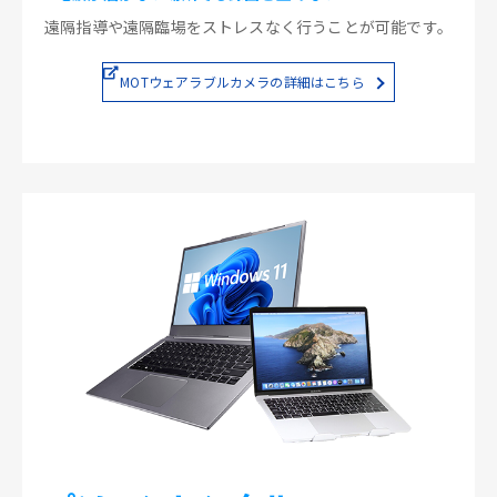
遠隔指導や遠隔臨場をストレスなく行うことが可能です。
MOTウェアラブルカメラの詳細はこちら