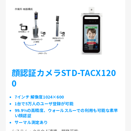
顔認証カメラSTD-TACX120
0
7インチ 解像度1024×600
1台で5万人のユーザ登録が可能
99.9%の高精度、ウォールスルーでの利用も可能な素早
い顔認証
サーマル測定あり
システム・クラウド連携、開発可能。