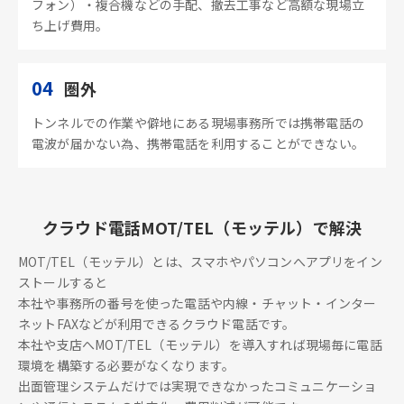
フォン）・複合機などの手配、撤去工事など高額な現場立
ち上げ費用。
04
圏外
トンネルでの作業や僻地にある現場事務所では携帯電話の
電波が届かない為、携帯電話を利用することができない。
クラウド電話MOT/TEL（モッテル）で解決
MOT/TEL（モッテル）とは、スマホやパソコンへアプリをイン
ストールすると
本社や事務所の番号を使った電話や内線・チャット・インター
ネットFAXなどが利用できるクラウド電話です。
本社や支店へMOT/TEL（モッテル）を導入すれば現場毎に電話
環境を構築する必要がなくなります。
出面管理システムだけでは実現できなかったコミュニケーショ