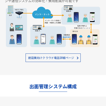
ンや通信システムの効率化・費用削減が可能です
建設業向けクラウド電話詳細ページ
出面管理システム構成