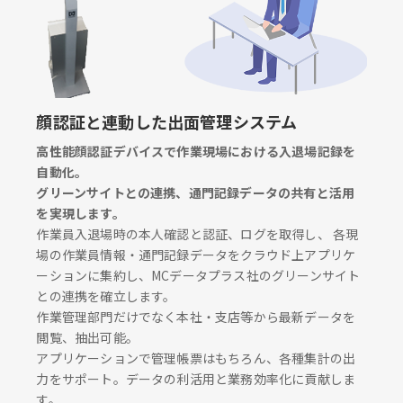
顔認証と連動した出面管理システム
高性能顔認証デバイスで作業現場における入退場記録を
自動化。
グリーンサイトとの連携、通門記録データの共有と活用
を実現します。
作業員入退場時の本人確認と認証、ログを取得し、 各現
場の作業員情報・通門記録データをクラウド上アプリケ
ーションに集約し、MCデータプラス社のグリーンサイト
との連携を確立します。
作業管理部門だけでなく本社・支店等から最新データを
閲覧、抽出可能。
アプリケーションで管理帳票はもちろん、各種集計の出
力をサポート。データの利活用と業務効率化に貢献しま
す。